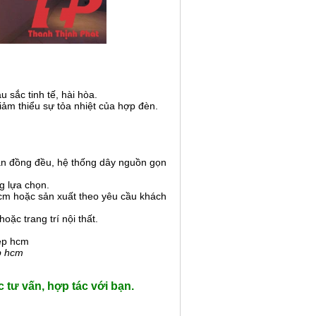
 sắc tinh tế, hài hòa.
iảm thiểu sự tỏa nhiệt của hợp đèn.
ắn đồng đều, hệ thống dây nguồn gọn
g lựa chọn.
 cm hoặc sản xuất theo yêu cầu khách
ặc trang trí nội thất.
p hcm
 tư vấn, hợp tác với bạn.