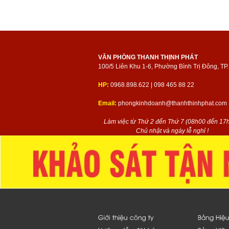
VĂN PHÒNG THANH THỊNH PHÁT
100/5 Liên Khu 1-6, Phường Bình Trị Đông, T
HP:
0968.898.622 | 098 465 88 22
Email:
phongkinhdoanh@thanhthinhphat.com
Làm việc từ Thứ 2 đến Thứ 7 (08h00 đến 17h
Chủ nhật và ngày lễ nghỉ !