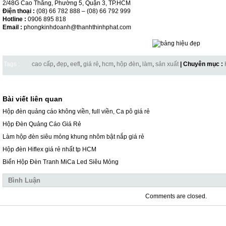
2/48G Cao Thắng, Phường 5, Quận 3, TP.HCM
Điện thoại :
(08) 66 782 888 – (08) 66 792 999
Hotline :
0906 895 818
Email :
phongkinhdoanh@thanhthinhphat.com
Tags :
cao cấp
,
đẹp
,
eefl
,
giá rẻ
,
hcm
,
hộp đèn
,
làm
,
sản xuất
| Chuyên mục :
Bài viết liên quan
Hộp đèn quảng cáo không viền, full viền, Ca pô giá rẻ
Hộp Đèn Quảng Cáo Giá Rẻ
Làm hộp đèn siêu mỏng khung nhôm bật nắp giá rẻ
Hộp đèn Hiflex giá rẻ nhất tp HCM
Biển Hộp Đèn Tranh MiCa Led Siêu Mỏng
Bình Luận
Comments are closed.