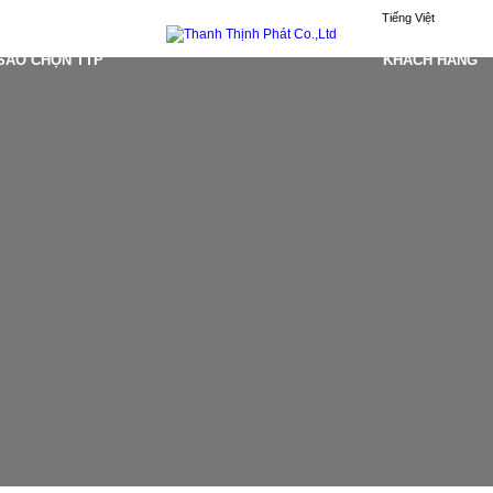
Tiếng Việt
 SAO CHỌN TTP
KHÁCH HÀNG