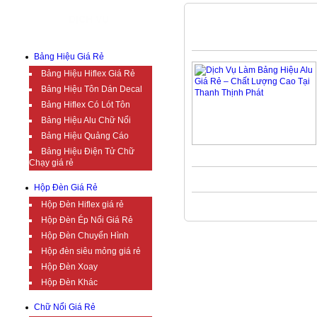
DỊCH VỤ
GIÁ LÀM BẢNG HIỆU CHỮ NỔ
Bảng Hiệu Giá Rẻ
Bảng Hiệu Hiflex Giá Rẻ
Bảng Hiệu Tôn Dán Decal
Bảng Hiflex Có Lót Tôn
Bảng Hiệu Alu Chữ Nổi
Bảng Hiệu Quảng Cáo
Bảng Hiệu Điện Tử Chữ
Chạy giá rẻ
Hộp Đèn Giá Rẻ
Hộp Đèn Hiflex giá rẻ
Hộp Đèn Ép Nổi Giá Rẻ
Hộp Đèn Chuyển Hình
Hộp đèn siêu mỏng giá rẻ
Hộp Đèn Xoay
Hộp Đèn Khác
Chữ Nổi Giá Rẻ