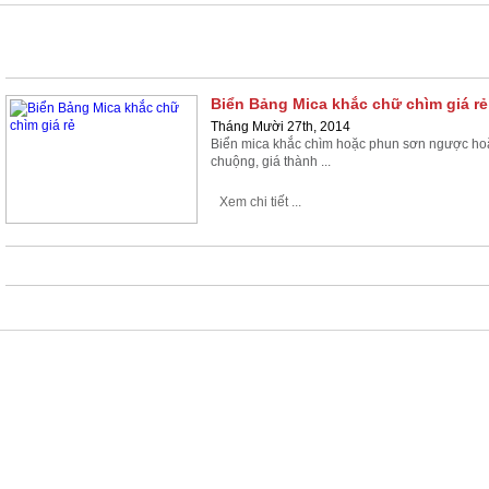
KHẮC
Biển Bảng Mica khắc chữ chìm giá rẻ
Tháng Mười 27th, 2014
Biển mica khắc chìm hoặc phun sơn ngược hoặc
chuộng, giá thành ...
Xem chi tiết ...