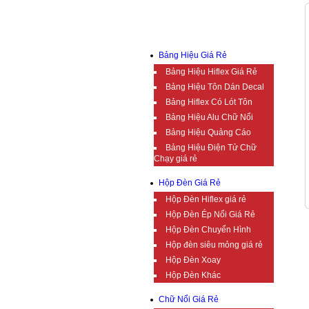
DỊCH VỤ
Bảng Hiệu Giá Rẻ
Bảng Hiệu Hiflex Giá Rẻ
Bảng Hiệu Tôn Dán Decal
Bảng Hiflex Có Lót Tôn
Bảng Hiệu Alu Chữ Nổi
Bảng Hiệu Quảng Cáo
Bảng Hiệu Điện Tử Chữ
Chạy giá rẻ
Hộp Đèn Giá Rẻ
Hộp Đèn Hiflex giá rẻ
Hộp Đèn Ép Nổi Giá Rẻ
Hộp Đèn Chuyển Hình
Hộp đèn siêu mỏng giá rẻ
Hộp Đèn Xoay
Hộp Đèn Khác
Chữ Nổi Giá Rẻ