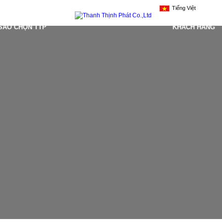
Tiếng Việt
 SAO CHỌN TTP
KHÁCH HÀNG