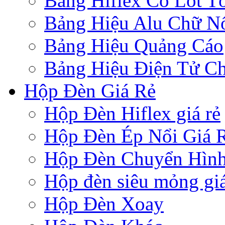
Bảng Hiflex Có Lót T
Bảng Hiệu Alu Chữ N
Bảng Hiệu Quảng Cáo
Bảng Hiệu Điện Tử Ch
Hộp Đèn Giá Rẻ
Hộp Đèn Hiflex giá rẻ
Hộp Đèn Ép Nổi Giá 
Hộp Đèn Chuyển Hìn
Hộp đèn siêu mỏng giá
Hộp Đèn Xoay