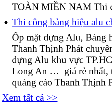
TOÀN MIỀN NAM Thi c
Thi công bảng hiệu alu c
Ốp mặt dựng Alu, Bảng 
Thanh Thịnh Phát chuyên
dựng Alu khu vực TP.H
Long An … giá rẻ nhất, 
quảng cáo Thanh Thịnh Ph
Xem tất cả >>