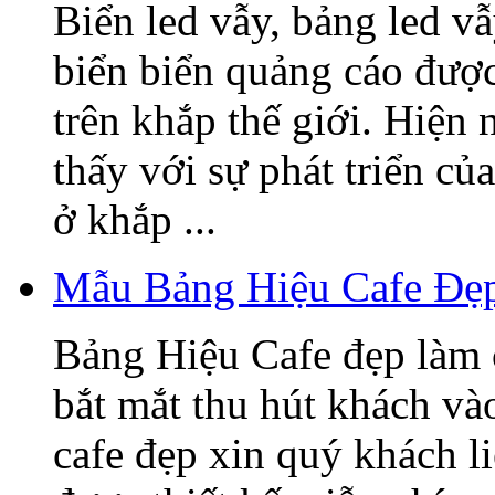
Biển led vẫy, bảng led v
biển biển quảng cáo được
trên khắp thế giới. Hiện
thấy với sự phát triển củ
ở khắp ...
Mẫu Bảng Hiệu Cafe Đẹ
Bảng Hiệu Cafe đẹp làm 
bắt mắt thu hút khách v
cafe đẹp xin quý khách l