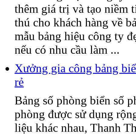
thêm giá trị và tạo niềm 
thú cho khách hàng về b
mẫu bảng hiệu công ty đ
nếu có nhu cầu làm ...
Xưởng gia công bảng biể
rẻ
Bảng số phòng biển số p
phòng được sử dụng rộng 
liệu khác nhau, Thanh T