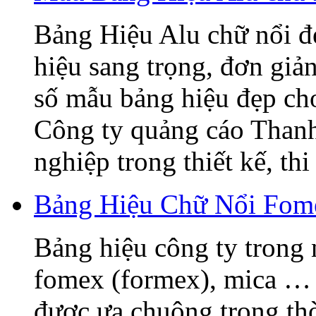
Bảng Hiệu Alu chữ nổi đẹ
hiệu sang trọng, đơn giả
số mẫu bảng hiệu đẹp ch
Công ty quảng cáo Thanh
nghiệp trong thiết kế, thi 
Bảng Hiệu Chữ Nổi Fome
Bảng hiệu công ty trong 
fomex (formex), mica … 
được ưa chuộng trong thờ