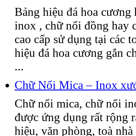
Bảng hiệu đá hoa cương h
inox , chữ nổi đồng hay c
cao cấp sử dụng tại các t
hiệu đá hoa cương gắn 
...
Chữ Nổi Mica – Inox xướ
Chữ nổi mica, chữ nổi i
được ứng dụng rất rộng r
hiệu, văn phòng, toà nhà