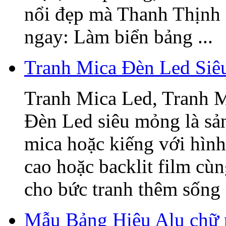
nổi đẹp mà Thanh Thịnh 
ngay: Làm biển bảng ...
Tranh Mica Đèn Led Si
Tranh Mica Led, Tranh 
Đèn Led siêu mỏng là sả
mica hoặc kiếng với hình
cao hoặc backlit film cù
cho bức tranh thêm sống 
Mẫu Bảng Hiệu Alu chữ 