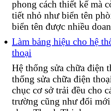
phong cách thiết kế mà c
tiết nhỏ như biển tên ph
biển tên được nhiều doanh
Làm bảng hiệu cho hệ t
thoại
Hệ thống sửa chữa điện
thống sửa chữa điện tho
chục cơ sở trải đều cho c
trường cũng như đổi mớ