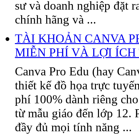
sư và doanh nghiệp đặt 
chính hãng và ...
TÀI KHOẢN CANVA P
MIỄN PHÍ VÀ LỢI ÍC
Canva Pro Edu (hay Canv
thiết kế đồ họa trực tuy
phí 100% dành riêng cho 
từ mẫu giáo đến lớp 12. 
đầy đủ mọi tính năng ...