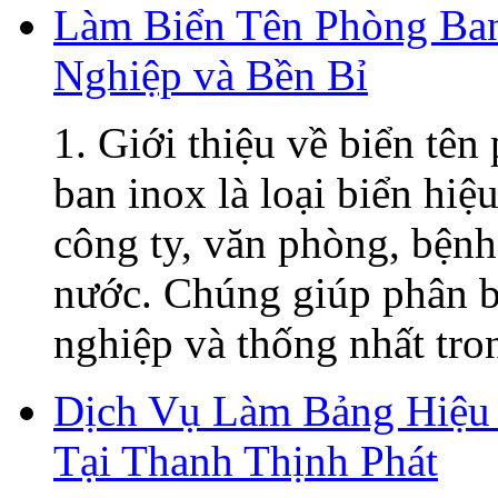
Làm Biển Tên Phòng Ban
Nghiệp và Bền Bỉ
1. Giới thiệu về biển tê
ban inox là loại biển hiệ
công ty, văn phòng, bệnh
nước. Chúng giúp phân b
nghiệp và thống nhất tron
Dịch Vụ Làm Bảng Hiệu 
Tại Thanh Thịnh Phát