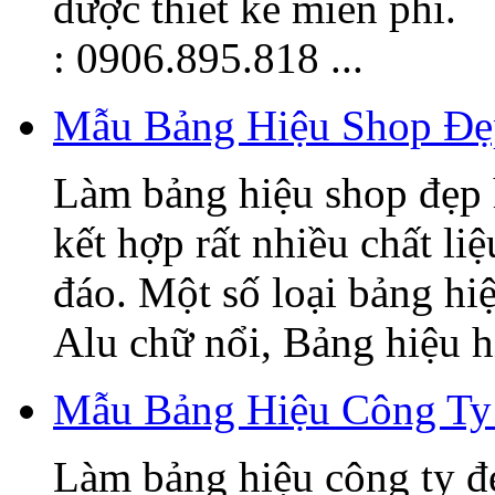
được thiết kế miễn phí.
: 0906.895.818 ...
Mẫu Bảng Hiệu Shop Đẹ
Làm bảng hiệu shop đẹp 
kết hợp rất nhiều chất li
đáo. Một số loại bảng hi
Alu chữ nổi, Bảng hiệu hi
Mẫu Bảng Hiệu Công Ty
Làm bảng hiệu công ty đ