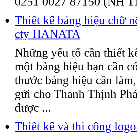
0251 0027 87150 (NH T
Thiết kế bảng hiệu chữ 
cty HANATA
Những yếu tố cần thiết k
một bảng hiệu bạn cần có
thước bảng hiệu cần làm, 
gửi cho Thanh Thịnh Phát
được ...
Thiết kế và thi công l