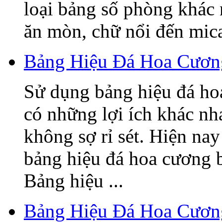
loại bảng số phòng khác
ăn mòn, chữ nổi đến mica,
Bảng Hiệu Đá Hoa Cương
Sử dụng bảng hiệu đá ho
có những lợi ích khác nh
không sợ rỉ sét. Hiện nay
bảng hiệu đá hoa cương 
Bảng hiệu ...
Bảng Hiệu Đá Hoa Cươn