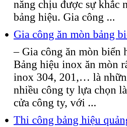
năng chịu được sự khắc n
bảng hiệu. Gia công ...
Gia công ăn mòn bảng bi
– Gia công ăn mòn biển h
Bảng hiệu inox ăn mòn rấ
inox 304, 201,… là nhữn
nhiều công ty lựa chọn l
cửa công ty, với ...
Thi công bảng hiệu quả