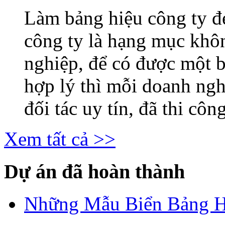
Làm bảng hiệu công ty 
công ty là hạng mục khô
nghiệp, để có được một b
hợp lý thì mỗi doanh ng
đối tác uy tín, đã thi công
Xem tất cả >>
Dự án đã hoàn thành
Những Mẫu Biển Bảng H