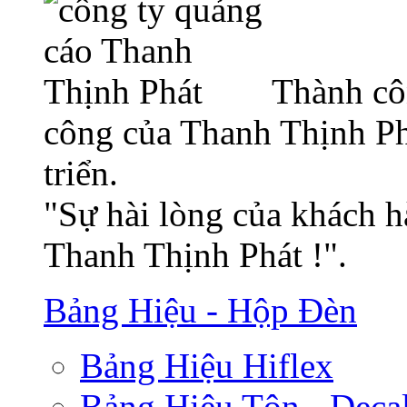
Thành cô
công của Thanh Thịnh Ph
triển.
"Sự hài lòng của khách h
Thanh Thịnh Phát !".
Bảng Hiệu - Hộp Đèn
Bảng Hiệu Hiflex
Bảng Hiệu Tôn - Deca