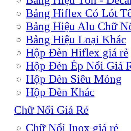
Bảng Hiflex Có Lót T
Bảng Hiệu Alu Chữ N
Bảng Hiệu Loại Khác
Hộp Đèn Hiflex giá rẻ
Hộp Đèn Ép Nổi Giá 
Hộp Đèn Siêu Mỏng
Hộp Đèn Khác
Chữ Nổi Giá Rẻ
Chữ Nổi Inox giá rẻ