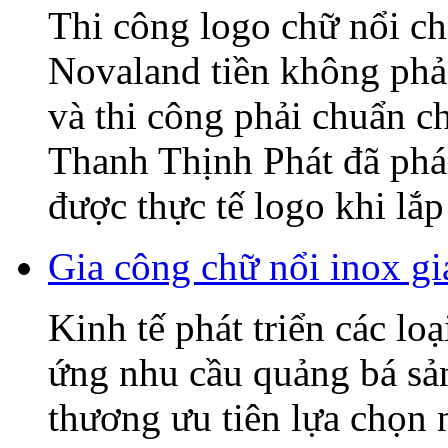
Thi công logo chữ nổi
Novaland tiền không phải
và thi công phải chuẩn c
Thanh Thịnh Phát đã phác
được thực tế logo khi lắp 
Gia công chữ nổi inox gi
Kinh tế phát triển các lo
ứng nhu cầu quảng bá sả
thương ưu tiên lựa chọn 