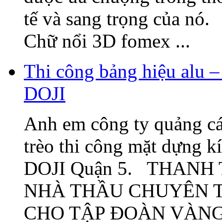
tế và sang trọng của nó
Chữ nổi 3D fomex ...
Thi công bảng hiệu alu –
DOJI
Anh em công ty quảng cá
trèo thi công mặt dựng k
DOJI Quận 5. THANH
NHÀ THẦU CHUYÊN T
CHO TẬP ĐOÀN VÀNG