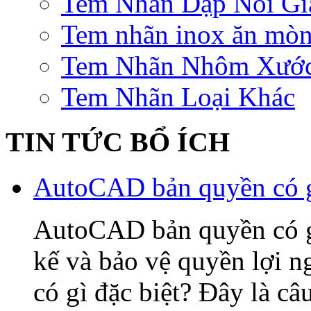
Tem Nhãn Dập Nổi Gi
Tem nhãn inox ăn mò
Tem Nhãn Nhôm Xướ
Tem Nhãn Loại Khác
TIN TỨC BỔ ÍCH
AutoCAD bản quyền có gì
AutoCAD bản quyền có gì 
kế và bảo vệ quyền lợi
có gì đặc biệt? Đây là câ