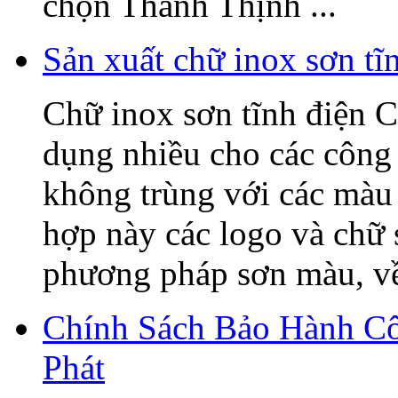
chọn Thanh Thịnh ...
Sản xuất chữ inox sơn t
Chữ inox sơn tĩnh điện C
dụng nhiều cho các công 
không trùng với các màu 
hợp này các logo và chữ
phương pháp sơn màu, về 
Chính Sách Bảo Hành C
Phát