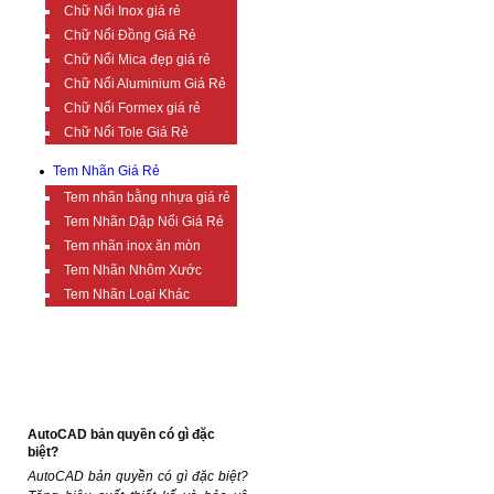
Chữ Nổi Inox giá rẻ
Chữ Nổi Đồng Giá Rẻ
Chữ Nổi Mica đẹp giá rẻ
Chữ Nổi Aluminium Giá Rẻ
Chữ Nổi Formex giá rẻ
Chữ Nổi Tole Giá Rẻ
Tem Nhãn Giá Rẻ
Tem nhãn bằng nhựa giá rẻ
Tem Nhãn Dập Nổi Giá Rẻ
Tem nhãn inox ăn mòn
Tem Nhãn Nhôm Xước
Tem Nhãn Loại Khác
TIN TỨC BỔ ÍCH
AutoCAD bản quyền có gì đặc
biệt?
AutoCAD bản quyền có gì đặc biệt?