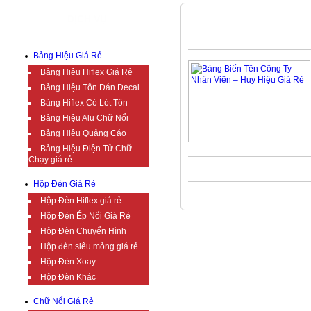
DỊCH VỤ
NHÂN VIÊN
Bảng Hiệu Giá Rẻ
Bảng Hiệu Hiflex Giá Rẻ
Bảng Hiệu Tôn Dán Decal
Bảng Hiflex Có Lót Tôn
Bảng Hiệu Alu Chữ Nổi
Bảng Hiệu Quảng Cáo
Bảng Hiệu Điện Tử Chữ
Chạy giá rẻ
Hộp Đèn Giá Rẻ
Hộp Đèn Hiflex giá rẻ
Hộp Đèn Ép Nổi Giá Rẻ
Hộp Đèn Chuyển Hình
Hộp đèn siêu mỏng giá rẻ
Hộp Đèn Xoay
Hộp Đèn Khác
Chữ Nổi Giá Rẻ