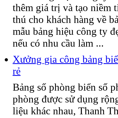
thêm giá trị và tạo niềm 
thú cho khách hàng về b
mẫu bảng hiệu công ty đ
nếu có nhu cầu làm ...
Xưởng gia công bảng biể
rẻ
Bảng số phòng biển số p
phòng được sử dụng rộng 
liệu khác nhau, Thanh T