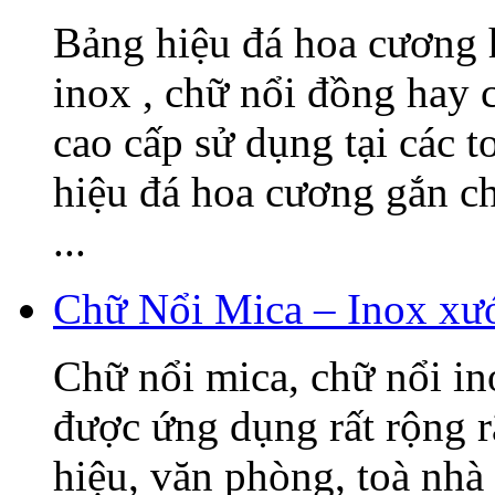
Bảng hiệu đá hoa cương h
inox , chữ nổi đồng hay c
cao cấp sử dụng tại các t
hiệu đá hoa cương gắn 
...
Chữ Nổi Mica – Inox xướ
Chữ nổi mica, chữ nổi i
được ứng dụng rất rộng r
hiệu, văn phòng, toà nhà