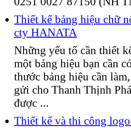
0251 0027 87150 (NH T
Thiết kế bảng hiệu chữ 
cty HANATA
Những yếu tố cần thiết k
một bảng hiệu bạn cần có
thước bảng hiệu cần làm, 
gửi cho Thanh Thịnh Phát
được ...
Thiết kế và thi công l