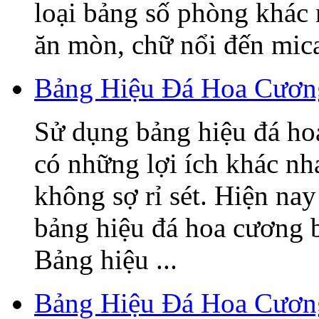
loại bảng số phòng khác
ăn mòn, chữ nổi đến mica,
Bảng Hiệu Đá Hoa Cương
Sử dụng bảng hiệu đá ho
có những lợi ích khác nh
không sợ rỉ sét. Hiện nay
bảng hiệu đá hoa cương 
Bảng hiệu ...
Bảng Hiệu Đá Hoa Cươn