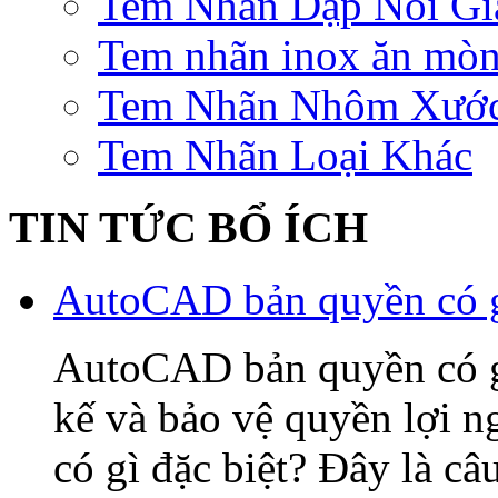
Tem Nhãn Dập Nổi Gi
Tem nhãn inox ăn mò
Tem Nhãn Nhôm Xướ
Tem Nhãn Loại Khác
TIN TỨC BỔ ÍCH
AutoCAD bản quyền có gì
AutoCAD bản quyền có gì 
kế và bảo vệ quyền lợi
có gì đặc biệt? Đây là câ