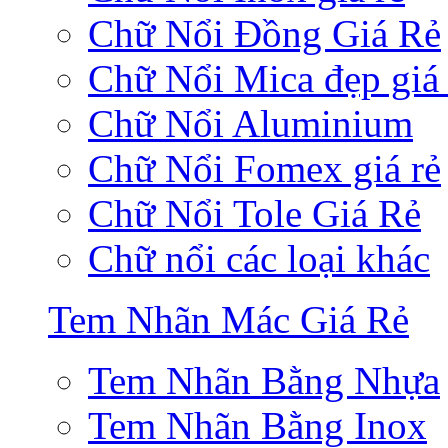
Chữ Nổi Đồng Giá Rẻ
Chữ Nổi Mica đẹp giá 
Chữ Nổi Aluminium
Chữ Nổi Fomex giá rẻ
Chữ Nổi Tole Giá Rẻ
Chữ nổi các loại khác
Tem Nhãn Mác Giá Rẻ
Tem Nhãn Bằng Nhựa
Tem Nhãn Bằng Inox