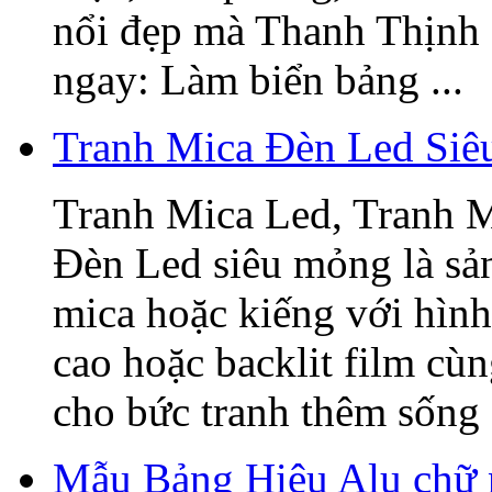
nổi đẹp mà Thanh Thịnh 
ngay: Làm biển bảng ...
Tranh Mica Đèn Led Si
Tranh Mica Led, Tranh 
Đèn Led siêu mỏng là sả
mica hoặc kiếng với hình
cao hoặc backlit film cù
cho bức tranh thêm sống 
Mẫu Bảng Hiệu Alu chữ 