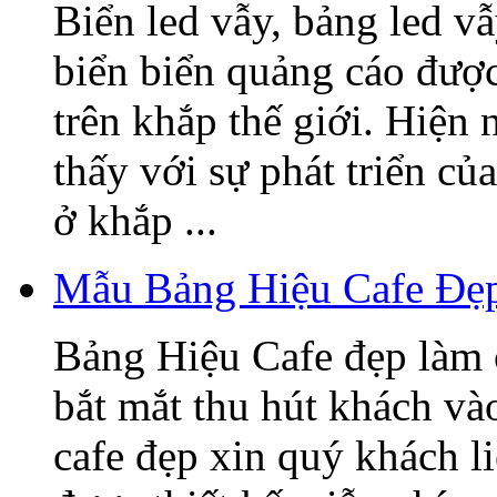
Biển led vẫy, bảng led v
biển biển quảng cáo được
trên khắp thế giới. Hiện
thấy với sự phát triển củ
ở khắp ...
Mẫu Bảng Hiệu Cafe Đẹ
Bảng Hiệu Cafe đẹp làm 
bắt mắt thu hút khách v
cafe đẹp xin quý khách l