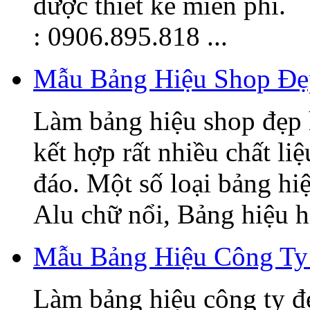
được thiết kế miễn phí.
: 0906.895.818 ...
Mẫu Bảng Hiệu Shop Đẹ
Làm bảng hiệu shop đẹp 
kết hợp rất nhiều chất li
đáo. Một số loại bảng hi
Alu chữ nổi, Bảng hiệu hi
Mẫu Bảng Hiệu Công Ty
Làm bảng hiệu công ty đ