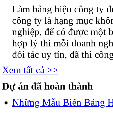
Làm bảng hiệu công ty 
công ty là hạng mục khô
nghiệp, để có được một b
hợp lý thì mỗi doanh ng
đối tác uy tín, đã thi công
Xem tất cả >>
Dự án đã hoàn thành
Những Mẫu Biển Bảng H