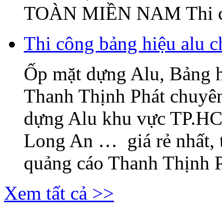
TOÀN MIỀN NAM Thi c
Thi công bảng hiệu alu c
Ốp mặt dựng Alu, Bảng 
Thanh Thịnh Phát chuyên
dựng Alu khu vực TP.H
Long An … giá rẻ nhất, 
quảng cáo Thanh Thịnh Ph
Xem tất cả >>