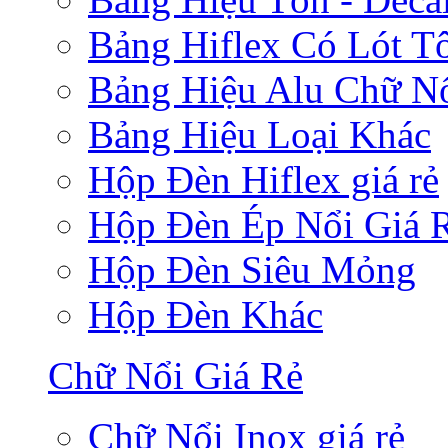
Bảng Hiflex Có Lót T
Bảng Hiệu Alu Chữ N
Bảng Hiệu Loại Khác
Hộp Đèn Hiflex giá rẻ
Hộp Đèn Ép Nổi Giá 
Hộp Đèn Siêu Mỏng
Hộp Đèn Khác
Chữ Nổi Giá Rẻ
Chữ Nổi Inox giá rẻ