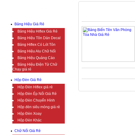
DỊCH VỤ
VĂN PHÒNG
Bảng Hiệu Giá Rẻ
Bảng Hiệu Hiflex Giá Rẻ
Bảng Hiệu Tôn Dán Decal
Bảng Hiflex Có Lót Tôn
Bảng Hiệu Alu Chữ Nổi
Bảng Hiệu Quảng Cáo
Bảng Hiệu Điện Tử Chữ
Chạy giá rẻ
Hộp Đèn Giá Rẻ
Hộp Đèn Hiflex giá rẻ
Hộp Đèn Ép Nổi Giá Rẻ
Hộp Đèn Chuyển Hình
Hộp đèn siêu mỏng giá rẻ
Hộp Đèn Xoay
Hộp Đèn Khác
Chữ Nổi Giá Rẻ