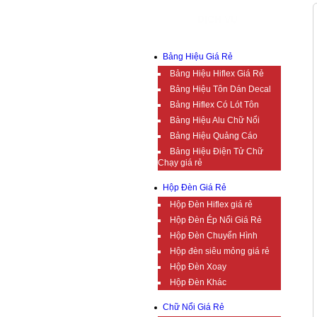
DỊCH VỤ
Bảng Hiệu Giá Rẻ
Bảng Hiệu Hiflex Giá Rẻ
Bảng Hiệu Tôn Dán Decal
Bảng Hiflex Có Lót Tôn
Bảng Hiệu Alu Chữ Nổi
Bảng Hiệu Quảng Cáo
Bảng Hiệu Điện Tử Chữ
Chạy giá rẻ
Hộp Đèn Giá Rẻ
Hộp Đèn Hiflex giá rẻ
Hộp Đèn Ép Nổi Giá Rẻ
Hộp Đèn Chuyển Hình
Hộp đèn siêu mỏng giá rẻ
Hộp Đèn Xoay
Hộp Đèn Khác
Chữ Nổi Giá Rẻ