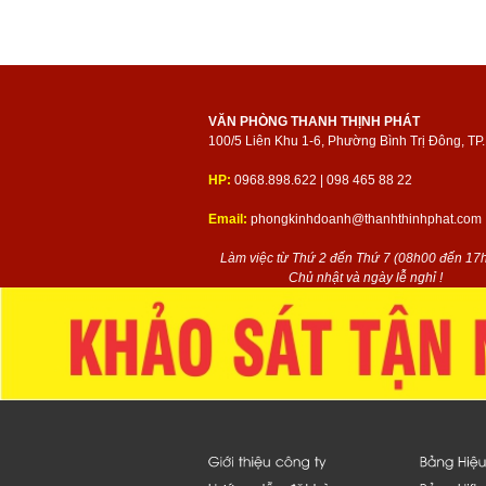
VĂN PHÒNG THANH THỊNH PHÁT
100/5 Liên Khu 1-6, Phường Bình Trị Đông, T
HP:
0968.898.622 | 098 465 88 22
Email:
phongkinhdoanh@thanhthinhphat.com
Làm việc từ Thứ 2 đến Thứ 7 (08h00 đến 17h
Chủ nhật và ngày lễ nghỉ !