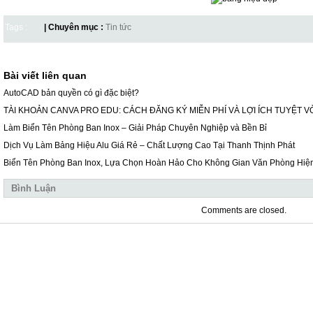
Tags :
| Chuyên mục :
Tin tức
Bài viết liên quan
AutoCAD bản quyền có gì đặc biệt?
TÀI KHOẢN CANVA PRO EDU: CÁCH ĐĂNG KÝ MIỄN PHÍ VÀ LỢI ÍCH TUYỆT V
Làm Biển Tên Phòng Ban Inox – Giải Pháp Chuyên Nghiệp và Bền Bỉ
Dịch Vụ Làm Bảng Hiệu Alu Giá Rẻ – Chất Lượng Cao Tại Thanh Thịnh Phát
Biển Tên Phòng Ban Inox, Lựa Chọn Hoàn Hảo Cho Không Gian Văn Phòng Hiệ
Bình Luận
Comments are closed.