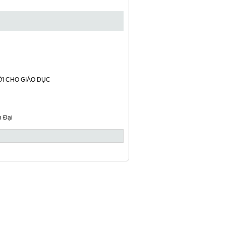
ỜI CHO GIÁO DỤC
n Đại