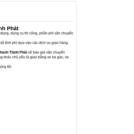
nh Phát
 dụng, dụng cụ thi công, phần phí vận chuyển
sẽ tính phí dựa vào các dịch vụ giao hàng
hanh Thịnh Phát
sẽ báo giá vận chuyển
ng khác chủ yếu là giao bằng xe ba gác, xe
úng tôi: