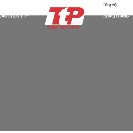
Tiếng Việt
 SAO CHỌN TTP
KHÁCH HÀNG