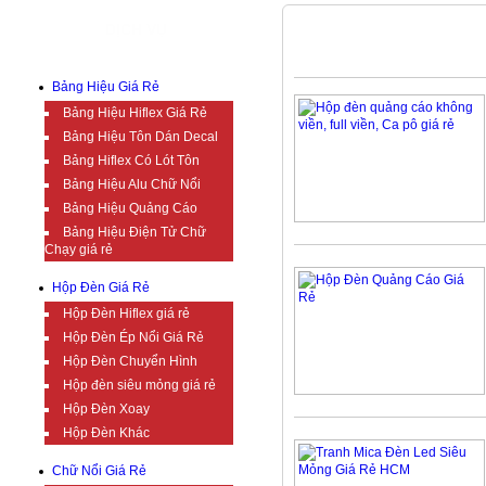
DỊCH VỤ
HỘP ĐÈN GIÁ RẺ
Bảng Hiệu Giá Rẻ
Bảng Hiệu Hiflex Giá Rẻ
Bảng Hiệu Tôn Dán Decal
Bảng Hiflex Có Lót Tôn
Bảng Hiệu Alu Chữ Nổi
Bảng Hiệu Quảng Cáo
Bảng Hiệu Điện Tử Chữ
Chạy giá rẻ
Hộp Đèn Giá Rẻ
Hộp Đèn Hiflex giá rẻ
Hộp Đèn Ép Nổi Giá Rẻ
Hộp Đèn Chuyển Hình
Hộp đèn siêu mỏng giá rẻ
Hộp Đèn Xoay
Hộp Đèn Khác
Chữ Nổi Giá Rẻ