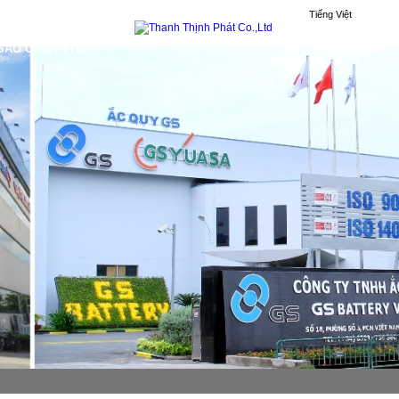
Tiếng Việt
 SAO CHỌN TTP
KHÁCH HÀNG