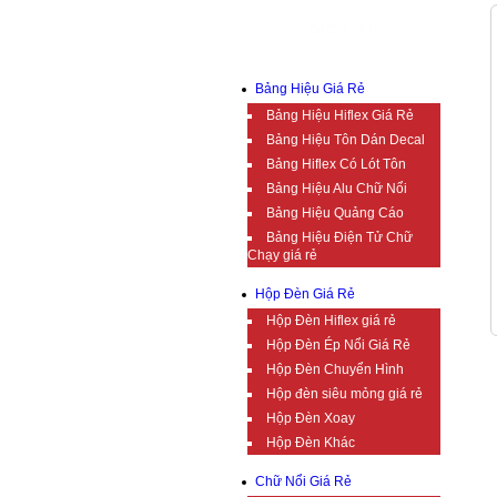
DỊCH VỤ
Bảng Hiệu Giá Rẻ
Bảng Hiệu Hiflex Giá Rẻ
Bảng Hiệu Tôn Dán Decal
Bảng Hiflex Có Lót Tôn
Bảng Hiệu Alu Chữ Nổi
Bảng Hiệu Quảng Cáo
Bảng Hiệu Điện Tử Chữ
Chạy giá rẻ
Hộp Đèn Giá Rẻ
Hộp Đèn Hiflex giá rẻ
Hộp Đèn Ép Nổi Giá Rẻ
Hộp Đèn Chuyển Hình
Hộp đèn siêu mỏng giá rẻ
Hộp Đèn Xoay
Hộp Đèn Khác
Chữ Nổi Giá Rẻ