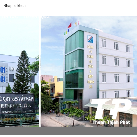
TIN TỨC
TUYỂN DỤNG