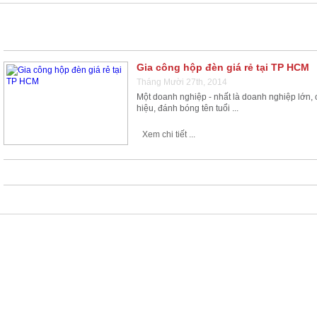
HỘP ĐÈN ÉP NỔI GIÁ RẺ
Gia công hộp đèn giá rẻ tại TP HCM
Tháng Mười 27th, 2014
Một doanh nghiệp - nhất là doanh nghiệp lớn,
hiệu, đánh bóng tên tuổi ...
Xem chi tiết ...