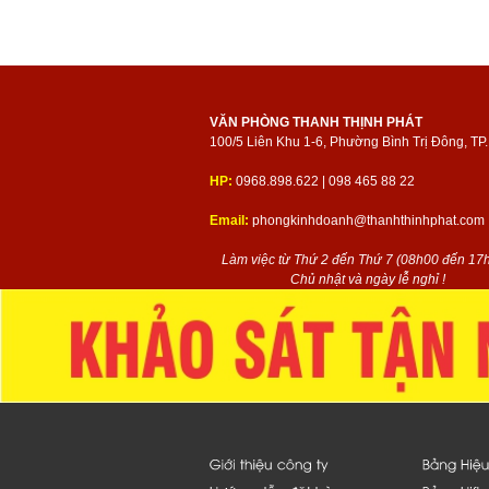
VĂN PHÒNG THANH THỊNH PHÁT
100/5 Liên Khu 1-6, Phường Bình Trị Đông, T
HP:
0968.898.622 | 098 465 88 22
Email:
phongkinhdoanh@thanhthinhphat.com
Làm việc từ Thứ 2 đến Thứ 7 (08h00 đến 17h
Chủ nhật và ngày lễ nghỉ !