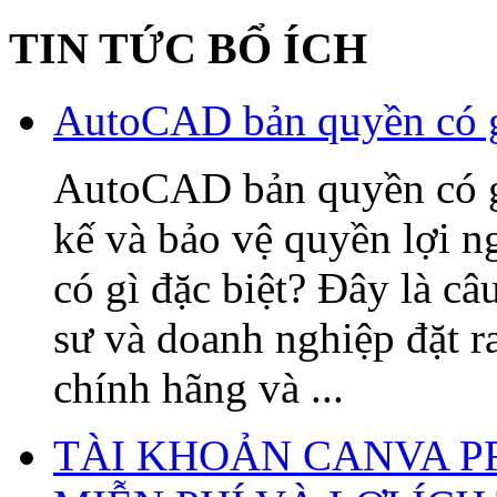
TIN TỨC BỔ ÍCH
AutoCAD bản quyền có gì
AutoCAD bản quyền có gì 
kế và bảo vệ quyền lợi
có gì đặc biệt? Đây là câ
sư và doanh nghiệp đặt 
chính hãng và ...
TÀI KHOẢN CANVA P