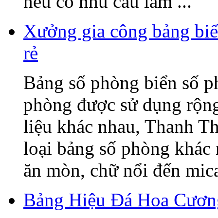
nếu có nhu cầu làm ...
Xưởng gia công bảng biể
rẻ
Bảng số phòng biển số p
phòng được sử dụng rộng 
liệu khác nhau, Thanh T
loại bảng số phòng khác
ăn mòn, chữ nổi đến mica,
Bảng Hiệu Đá Hoa Cương