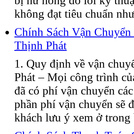
bị hư hỏng do lỗi kỹ thu
không đạt tiêu chuẩn như 
Chính Sách Vận Chuyển
Thịnh Phát
1. Quy định về vận chuy
Phát – Mọi công trình củ
đã có phí vận chuyển các
phần phí vận chuyển sẽ đ
khách lưu ý xem ở trong 