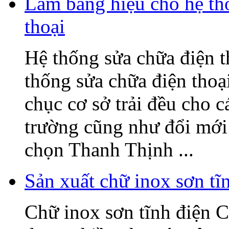
Làm bảng hiệu cho hệ t
thoại
Hệ thống sửa chữa điện
thống sửa chữa điện tho
chục cơ sở trải đều cho c
trường cũng như đổi mớ
chọn Thanh Thịnh ...
Sản xuất chữ inox sơn t
Chữ inox sơn tĩnh điện C