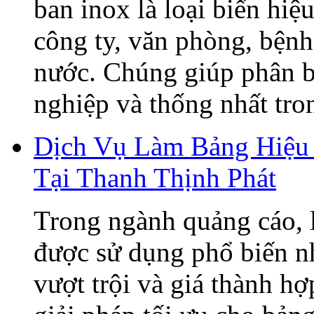
ban inox là loại biển hiệ
công ty, văn phòng, bệnh
nước. Chúng giúp phân b
nghiệp và thống nhất tron
Dịch Vụ Làm Bảng Hiệu 
Tại Thanh Thịnh Phát
Trong ngành quảng cáo, 
được sử dụng phổ biến n
vượt trội và giá thành h