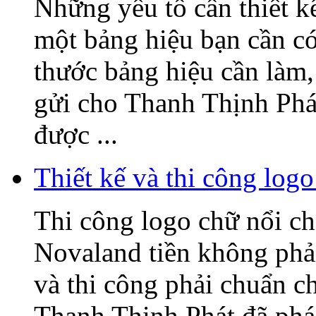
Những yếu tố cần thiết k
một bảng hiệu bạn cần có
thước bảng hiệu cần làm, 
gửi cho Thanh Thịnh Phát
được ...
Thiết kế và thi công l
Thi công logo chữ nổi
Novaland tiền không phải
và thi công phải chuẩn c
Thanh Thịnh Phát đã phác