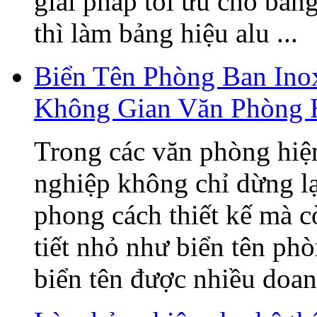
giải pháp tối ưu cho bản
thì làm bảng hiệu alu ...
Biển Tên Phòng Ban Ino
Không Gian Văn Phòng 
Trong các văn phòng hiện
nghiệp không chỉ dừng lạ
phong cách thiết kế mà c
tiết nhỏ như biển tên ph
biển tên được nhiều doanh