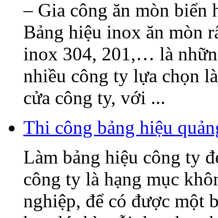
– Gia công ăn mòn biển h
Bảng hiệu inox ăn mòn rấ
inox 304, 201,… là nhữn
nhiều công ty lựa chọn l
cửa công ty, với ...
Thi công bảng hiệu quả
Làm bảng hiệu công ty 
công ty là hạng mục khô
nghiệp, để có được một b