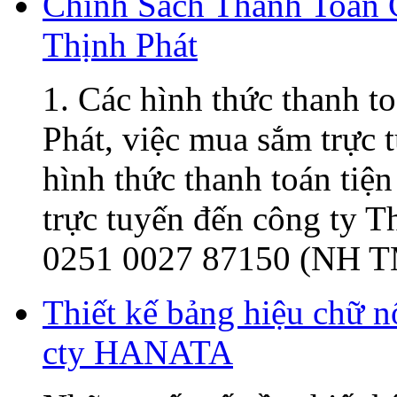
Chính Sách Thanh Toán
Thịnh Phát
1. Các hình thức thanh t
Phát, việc mua sắm trực t
hình thức thanh toán tiện
trực tuyến đến công ty 
0251 0027 87150 (NH T
Thiết kế bảng hiệu chữ 
cty HANATA