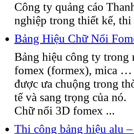
Công ty quảng cáo Thanh
nghiệp trong thiết kế, thi 
Bảng Hiệu Chữ Nổi Fome
Bảng hiệu công ty trong 
fomex (formex), mica … 
được ưa chuộng trong thờ
tế và sang trọng của nó
Chữ nổi 3D fomex ...
Thi công bảng hiệu alu –