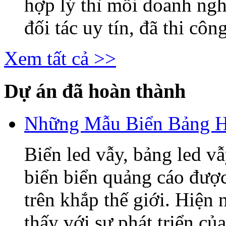
hợp lý thì mỗi doanh ng
đối tác uy tín, đã thi công
Xem tất cả >>
Dự án đã hoàn thành
Những Mẫu Biển Bảng H
Biển led vẫy, bảng led v
biển biển quảng cáo được
trên khắp thế giới. Hiện
thấy với sự phát triển củ