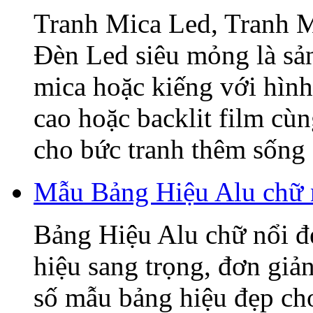
Tranh Mica Led, Tranh 
Đèn Led siêu mỏng là sả
mica hoặc kiếng với hình
cao hoặc backlit film cù
cho bức tranh thêm sống 
Mẫu Bảng Hiệu Alu chữ 
Bảng Hiệu Alu chữ nổi đẹ
hiệu sang trọng, đơn giả
số mẫu bảng hiệu đẹp ch