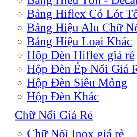
Bảng Hiflex Có Lót T
Bảng Hiệu Alu Chữ N
Bảng Hiệu Loại Khác
Hộp Đèn Hiflex giá rẻ
Hộp Đèn Ép Nổi Giá 
Hộp Đèn Siêu Mỏng
Hộp Đèn Khác
Chữ Nổi Giá Rẻ
Chữ Nổi Inox giá rẻ