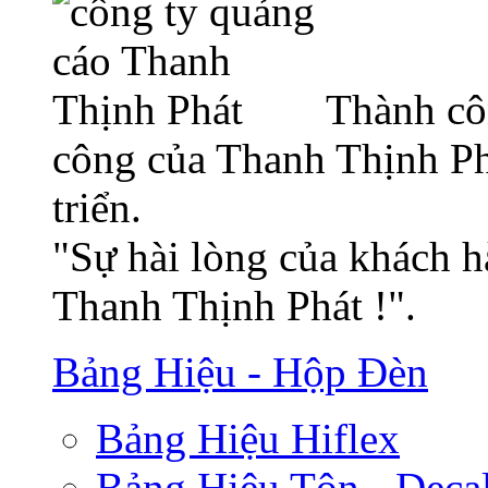
Thành cô
công của Thanh Thịnh Ph
triển.
"Sự hài lòng của khách h
Thanh Thịnh Phát !".
Bảng Hiệu - Hộp Đèn
Bảng Hiệu Hiflex
Bảng Hiệu Tôn - Deca