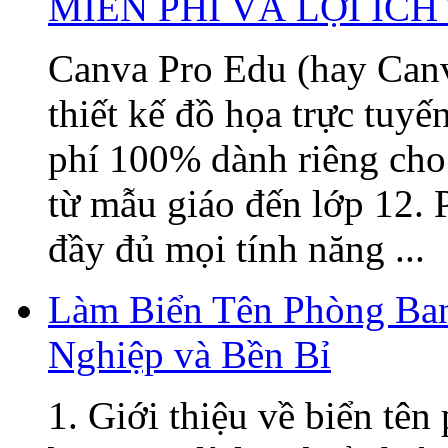
MIỄN PHÍ VÀ LỢI ÍC
Canva Pro Edu (hay Canv
thiết kế đồ họa trực tuy
phí 100% dành riêng cho 
từ mẫu giáo đến lớp 12. 
đầy đủ mọi tính năng ...
Làm Biển Tên Phòng Ban
Nghiệp và Bền Bỉ
1. Giới thiệu về biển tê