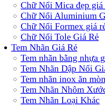
Chữ Nổi Mica đẹp giá 
Chữ Nổi Aluminium G
Chữ Nổi Formex giá r
Chữ Nổi Tole Giá Rẻ
Tem Nhãn Giá Rẻ
Tem nhãn bằng nhựa gi
Tem Nhãn Dập Nổi Gi
Tem nhãn inox ăn mò
Tem Nhãn Nhôm Xướ
Tem Nhãn Loại Khác