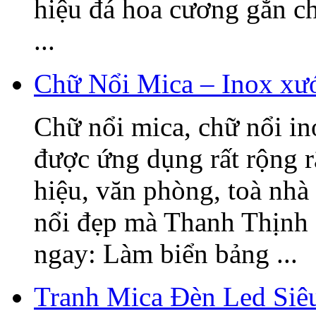
hiệu đá hoa cương gắn 
...
Chữ Nổi Mica – Inox xướ
Chữ nổi mica, chữ nổi i
được ứng dụng rất rộng r
hiệu, văn phòng, toà nhà
nổi đẹp mà Thanh Thịnh 
ngay: Làm biển bảng ...
Tranh Mica Đèn Led Si