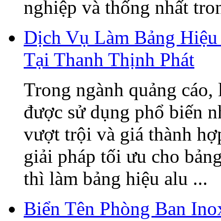
nghiệp và thống nhất tron
Dịch Vụ Làm Bảng Hiệu 
Tại Thanh Thịnh Phát
Trong ngành quảng cáo, 
được sử dụng phổ biến n
vượt trội và giá thành h
giải pháp tối ưu cho bản
thì làm bảng hiệu alu ...
Biển Tên Phòng Ban Ino