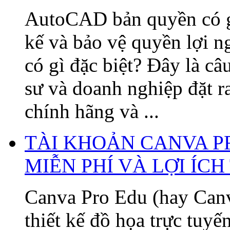
AutoCAD bản quyền có gì 
kế và bảo vệ quyền lợi
có gì đặc biệt? Đây là câ
sư và doanh nghiệp đặt 
chính hãng và ...
TÀI KHOẢN CANVA P
MIỄN PHÍ VÀ LỢI ÍC
Canva Pro Edu (hay Canv
thiết kế đồ họa trực tuy