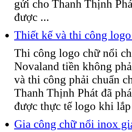
gửi cho Thanh Thịnh Phát
được ...
Thiết kế và thi công l
Thi công logo chữ nổi
Novaland tiền không phải
và thi công phải chuẩn c
Thanh Thịnh Phát đã phác
được thực tế logo khi lắp 
Gia công chữ nổi inox gi