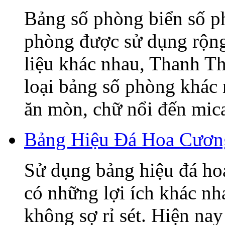
Bảng số phòng biển số p
phòng được sử dụng rộng 
liệu khác nhau, Thanh T
loại bảng số phòng khác
ăn mòn, chữ nổi đến mica,
Bảng Hiệu Đá Hoa Cương
Sử dụng bảng hiệu đá ho
có những lợi ích khác nh
không sợ rỉ sét. Hiện nay