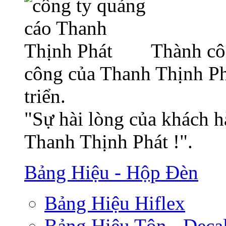
Thành cô
công của Thanh Thịnh Ph
triển.
"Sự hài lòng của khách h
Thanh Thịnh Phát !".
Bảng Hiệu - Hộp Đèn
Bảng Hiệu Hiflex
Bảng Hiệu Tôn - Deca