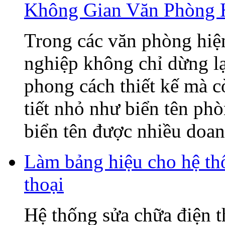
Không Gian Văn Phòng 
Trong các văn phòng hiện
nghiệp không chỉ dừng lạ
phong cách thiết kế mà c
tiết nhỏ như biển tên ph
biển tên được nhiều doanh
Làm bảng hiệu cho hệ t
thoại
Hệ thống sửa chữa điện