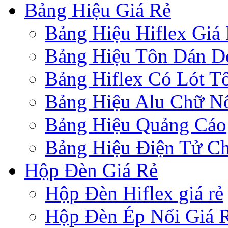
Bảng Hiệu Giá Rẻ
Bảng Hiệu Hiflex Giá
Bảng Hiệu Tôn Dán D
Bảng Hiflex Có Lót T
Bảng Hiệu Alu Chữ N
Bảng Hiệu Quảng Cáo
Bảng Hiệu Điện Tử Ch
Hộp Đèn Giá Rẻ
Hộp Đèn Hiflex giá rẻ
Hộp Đèn Ép Nổi Giá 