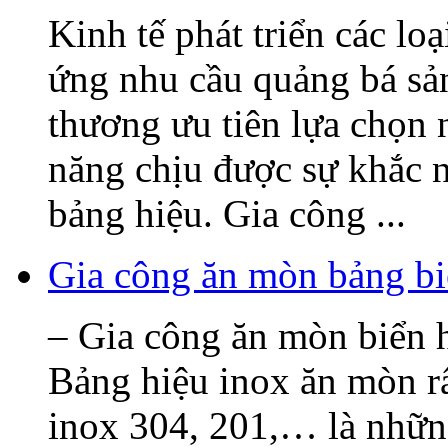
Kinh tế phát triển các lo
ứng nhu cầu quảng bá sả
thương ưu tiên lựa chọn 
năng chịu được sự khắc n
bảng hiệu. Gia công ...
Gia công ăn mòn bảng bi
– Gia công ăn mòn biển h
Bảng hiệu inox ăn mòn rấ
inox 304, 201,… là nhữn