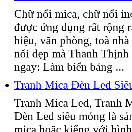
Chữ nổi mica, chữ nổi i
được ứng dụng rất rộng r
hiệu, văn phòng, toà nhà
nổi đẹp mà Thanh Thịnh 
ngay: Làm biển bảng ...
Tranh Mica Đèn Led Si
Tranh Mica Led, Tranh 
Đèn Led siêu mỏng là sả
mica hoặc kiếng với hình