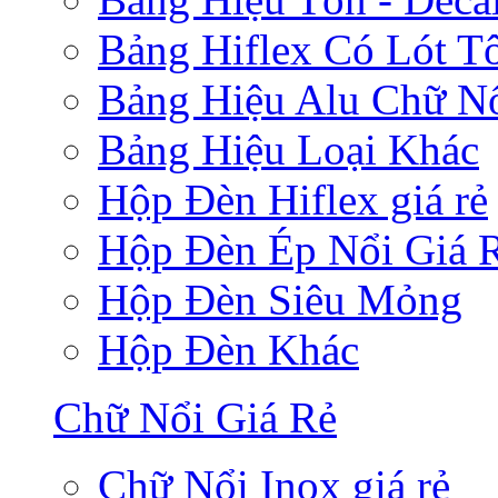
Bảng Hiflex Có Lót T
Bảng Hiệu Alu Chữ N
Bảng Hiệu Loại Khác
Hộp Đèn Hiflex giá rẻ
Hộp Đèn Ép Nổi Giá 
Hộp Đèn Siêu Mỏng
Hộp Đèn Khác
Chữ Nổi Giá Rẻ
Chữ Nổi Inox giá rẻ