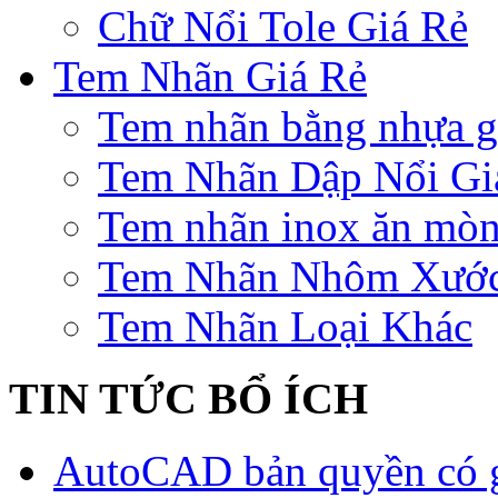
Chữ Nổi Tole Giá Rẻ
Tem Nhãn Giá Rẻ
Tem nhãn bằng nhựa gi
Tem Nhãn Dập Nổi Gi
Tem nhãn inox ăn mò
Tem Nhãn Nhôm Xướ
Tem Nhãn Loại Khác
TIN TỨC BỔ ÍCH
AutoCAD bản quyền có gì