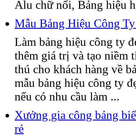
Alu chữ nổi, Bảng hiệu hi
Mẫu Bảng Hiệu Công Ty
Làm bảng hiệu công ty đ
thêm giá trị và tạo niềm 
thú cho khách hàng về b
mẫu bảng hiệu công ty đ
nếu có nhu cầu làm ...
Xưởng gia công bảng biể
rẻ