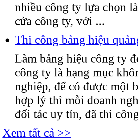
nhiều công ty lựa chọn l
cửa công ty, với ...
Thi công bảng hiệu quả
Làm bảng hiệu công ty 
công ty là hạng mục khô
nghiệp, để có được một b
hợp lý thì mỗi doanh ng
đối tác uy tín, đã thi công
Xem tất cả >>