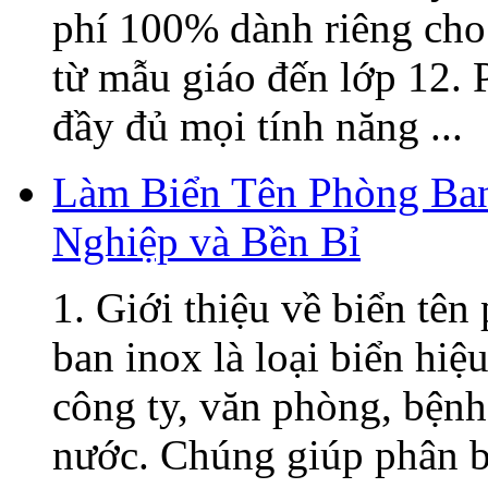
phí 100% dành riêng cho 
từ mẫu giáo đến lớp 12. 
đầy đủ mọi tính năng ...
Làm Biển Tên Phòng Ban
Nghiệp và Bền Bỉ
1. Giới thiệu về biển tê
ban inox là loại biển hiệ
công ty, văn phòng, bệnh
nước. Chúng giúp phân b