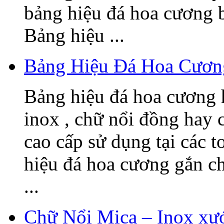
bảng hiệu đá hoa cương 
Bảng hiệu ...
Bảng Hiệu Đá Hoa Cươn
Bảng hiệu đá hoa cương h
inox , chữ nổi đồng hay c
cao cấp sử dụng tại các t
hiệu đá hoa cương gắn 
...
Chữ Nổi Mica – Inox xướ