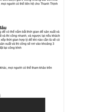
, mọi người có thể liên hệ cho Thanh Thịnh
lâu
ng để có thể nắm bắt thời gian để sản xuất và
ất và thi công nhanh, và ngược lại nếu khách
xếp thời gian hợp lý để khi nào cần là sẽ có
sản xuất và thi công sẽ rơi vào khoảng 3
t tại công trình
 khác, mọi người có thể tham khảo trên
i