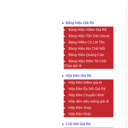
DỊCH VỤ
Bảng Hiệu Giá Rẻ
Bảng Hiệu Hiflex Giá Rẻ
Bảng Hiệu Tôn Dán Decal
Bảng Hiflex Có Lót Tôn
Bảng Hiệu Alu Chữ Nổi
Bảng Hiệu Quảng Cáo
Bảng Hiệu Điện Tử Chữ
Chạy giá rẻ
Hộp Đèn Giá Rẻ
Hộp Đèn Hiflex giá rẻ
Hộp Đèn Ép Nổi Giá Rẻ
Hộp Đèn Chuyển Hình
Hộp đèn siêu mỏng giá rẻ
Hộp Đèn Xoay
Hộp Đèn Khác
Chữ Nổi Giá Rẻ