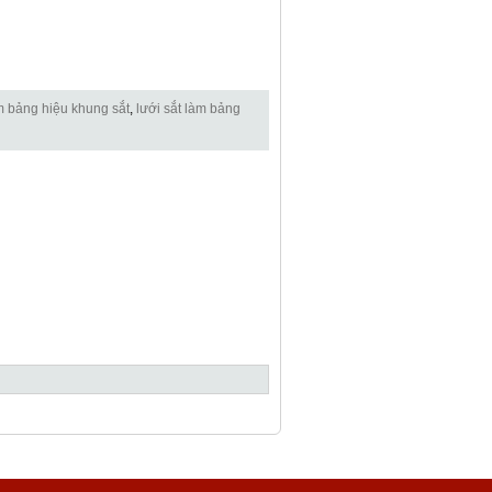
m bảng hiệu khung sắt
,
lưới sắt làm bảng