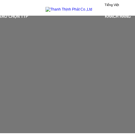
Tiếng Việt
 SAO CHỌN TTP
KHÁCH HÀNG