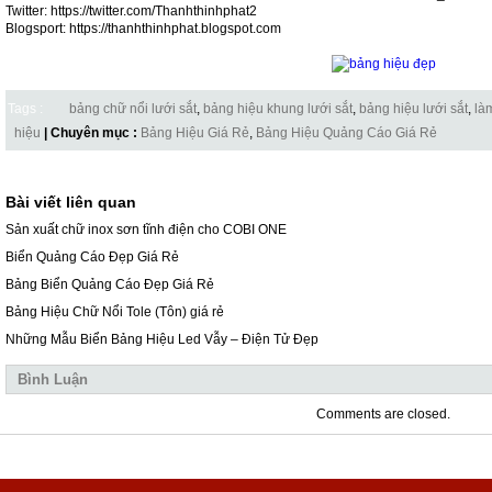
Twitter: https://twitter.com/Thanhthinhphat2
Blogsport: https://thanhthinhphat.blogspot.com
Tags :
bảng chữ nổi lưới sắt
,
bảng hiệu khung lưới sắt
,
bảng hiệu lưới sắt
,
là
hiệu
| Chuyên mục :
Bảng Hiệu Giá Rẻ
,
Bảng Hiệu Quảng Cáo Giá Rẻ
Bài viết liên quan
Sản xuất chữ inox sơn tĩnh điện cho COBI ONE
Biển Quảng Cáo Đẹp Giá Rẻ
Bảng Biển Quảng Cáo Đẹp Giá Rẻ
Bảng Hiệu Chữ Nổi Tole (Tôn) giá rẻ
Những Mẫu Biển Bảng Hiệu Led Vẫy – Điện Tử Đẹp
Bình Luận
Comments are closed.