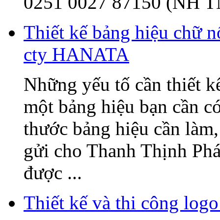
0251 0027 87150 (NH T
Thiết kế bảng hiệu chữ 
cty HANATA
Những yếu tố cần thiết k
một bảng hiệu bạn cần có
thước bảng hiệu cần làm, 
gửi cho Thanh Thịnh Phát
được ...
Thiết kế và thi công l