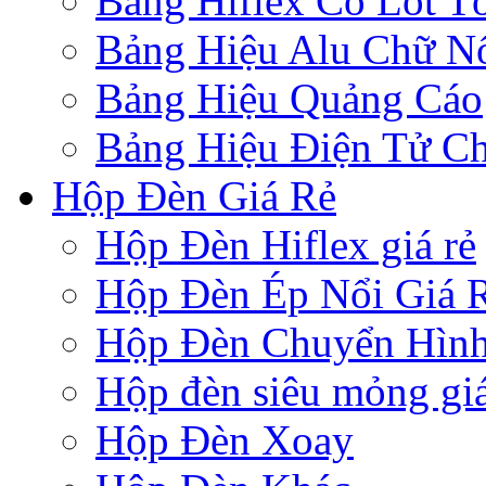
Bảng Hiflex Có Lót T
Bảng Hiệu Alu Chữ N
Bảng Hiệu Quảng Cáo
Bảng Hiệu Điện Tử Ch
Hộp Đèn Giá Rẻ
Hộp Đèn Hiflex giá rẻ
Hộp Đèn Ép Nổi Giá 
Hộp Đèn Chuyển Hìn
Hộp đèn siêu mỏng giá
Hộp Đèn Xoay