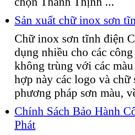
chọn Thanh Thịnh ...
Sản xuất chữ inox sơn t
Chữ inox sơn tĩnh điện C
dụng nhiều cho các công 
không trùng với các màu 
hợp này các logo và chữ
phương pháp sơn màu, về 
Chính Sách Bảo Hành C
Phát