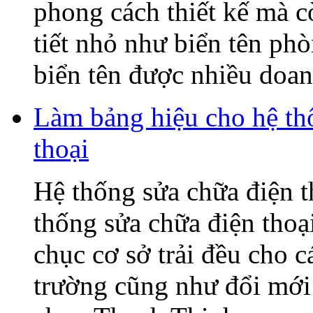
phong cách thiết kế mà c
tiết nhỏ như biển tên ph
biển tên được nhiều doanh
Làm bảng hiệu cho hệ t
thoại
Hệ thống sửa chữa điện
thống sửa chữa điện tho
chục cơ sở trải đều cho c
trường cũng như đổi mớ