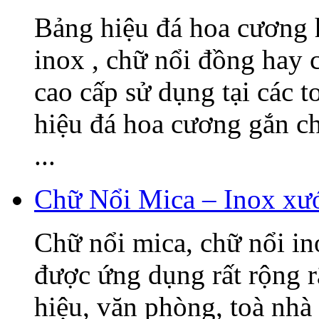
Bảng hiệu đá hoa cương h
inox , chữ nổi đồng hay c
cao cấp sử dụng tại các t
hiệu đá hoa cương gắn 
...
Chữ Nổi Mica – Inox xướ
Chữ nổi mica, chữ nổi i
được ứng dụng rất rộng r
hiệu, văn phòng, toà nhà