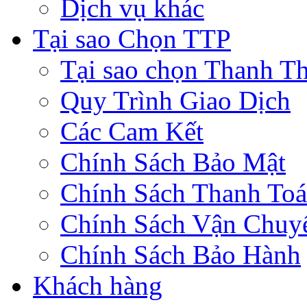
Dịch vụ khác
Tại sao Chọn TTP
Tại sao chọn Thanh Th
Quy Trình Giao Dịch
Các Cam Kết
Chính Sách Bảo Mật
Chính Sách Thanh To
Chính Sách Vận Chuy
Chính Sách Bảo Hành
Khách hàng