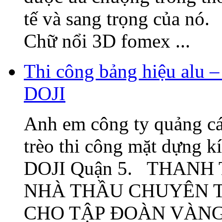
tế và sang trọng của nó
Chữ nổi 3D fomex ...
Thi công bảng hiệu alu –
DOJI
Anh em công ty quảng cá
trèo thi công mặt dựng k
DOJI Quận 5. THANH
NHÀ THẦU CHUYÊN T
CHO TẬP ĐOÀN VÀNG