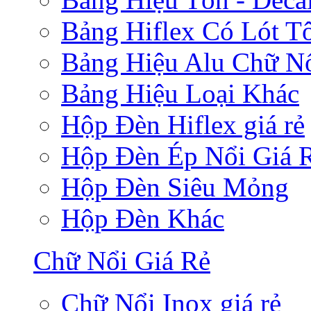
Bảng Hiflex Có Lót T
Bảng Hiệu Alu Chữ N
Bảng Hiệu Loại Khác
Hộp Đèn Hiflex giá rẻ
Hộp Đèn Ép Nổi Giá 
Hộp Đèn Siêu Mỏng
Hộp Đèn Khác
Chữ Nổi Giá Rẻ
Chữ Nổi Inox giá rẻ