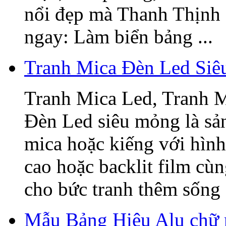
nổi đẹp mà Thanh Thịnh 
ngay: Làm biển bảng ...
Tranh Mica Đèn Led Si
Tranh Mica Led, Tranh 
Đèn Led siêu mỏng là sả
mica hoặc kiếng với hình
cao hoặc backlit film cù
cho bức tranh thêm sống 
Mẫu Bảng Hiệu Alu chữ 