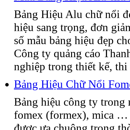
Bảng Hiệu Alu chữ nổi đẹ
hiệu sang trọng, đơn giả
số mẫu bảng hiệu đẹp ch
Công ty quảng cáo Thanh
nghiệp trong thiết kế, thi 
Bảng Hiệu Chữ Nổi Fome
Bảng hiệu công ty trong 
fomex (formex), mica … 
được ưa chuộng trong thờ