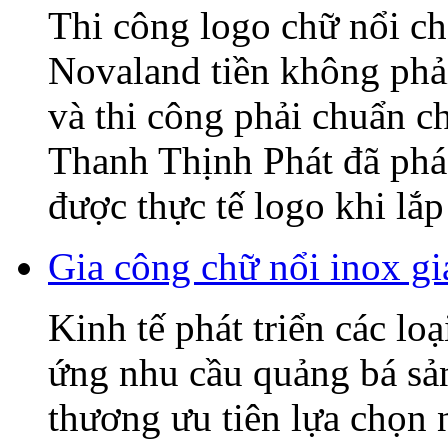
Thi công logo chữ nổi
Novaland tiền không phải
và thi công phải chuẩn c
Thanh Thịnh Phát đã phác
được thực tế logo khi lắp 
Gia công chữ nổi inox gi
Kinh tế phát triển các lo
ứng nhu cầu quảng bá sả
thương ưu tiên lựa chọn 