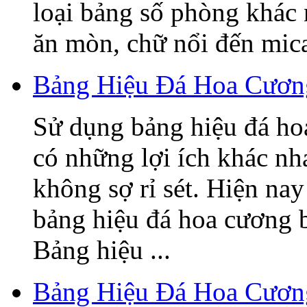
loại bảng số phòng khác
ăn mòn, chữ nổi đến mica,
Bảng Hiệu Đá Hoa Cương
Sử dụng bảng hiệu đá ho
có những lợi ích khác nh
không sợ rỉ sét. Hiện nay
bảng hiệu đá hoa cương 
Bảng hiệu ...
Bảng Hiệu Đá Hoa Cươn