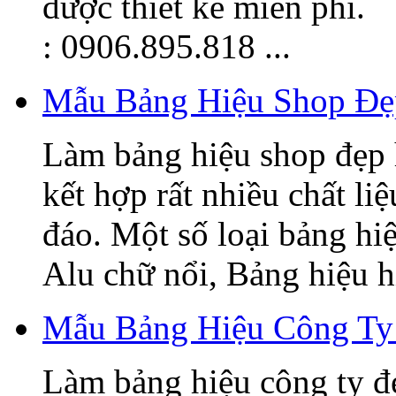
được thiết kế miễn phí.
: 0906.895.818 ...
Mẫu Bảng Hiệu Shop Đẹ
Làm bảng hiệu shop đẹp 
kết hợp rất nhiều chất li
đáo. Một số loại bảng hi
Alu chữ nổi, Bảng hiệu hi
Mẫu Bảng Hiệu Công Ty
Làm bảng hiệu công ty đ