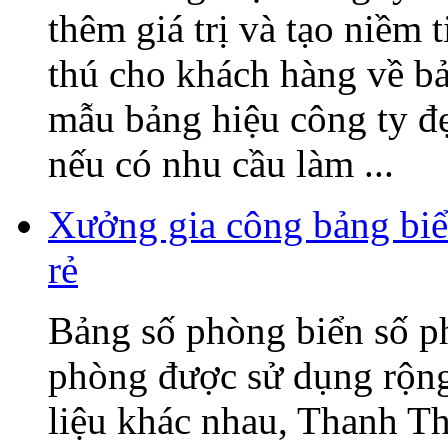
thêm giá trị và tạo niềm 
thú cho khách hàng về b
mẫu bảng hiệu công ty đ
nếu có nhu cầu làm ...
Xưởng gia công bảng biể
rẻ
Bảng số phòng biển số p
phòng được sử dụng rộng 
liệu khác nhau, Thanh T