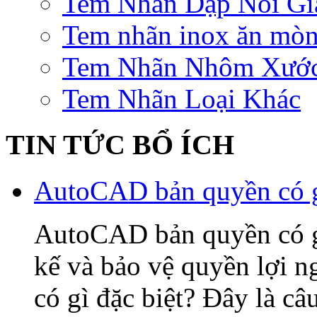
Tem Nhãn Dập Nổi Gi
Tem nhãn inox ăn mò
Tem Nhãn Nhôm Xướ
Tem Nhãn Loại Khác
TIN TỨC BỔ ÍCH
AutoCAD bản quyền có gì
AutoCAD bản quyền có gì 
kế và bảo vệ quyền lợi
có gì đặc biệt? Đây là câ