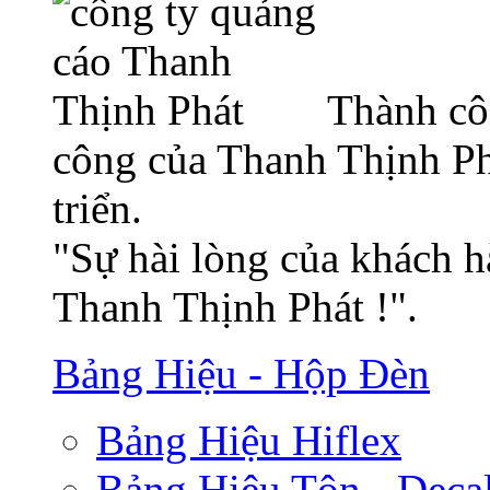
Thành cô
công của Thanh Thịnh Ph
triển.
"Sự hài lòng của khách h
Thanh Thịnh Phát !".
Bảng Hiệu - Hộp Đèn
Bảng Hiệu Hiflex
Bảng Hiệu Tôn - Deca