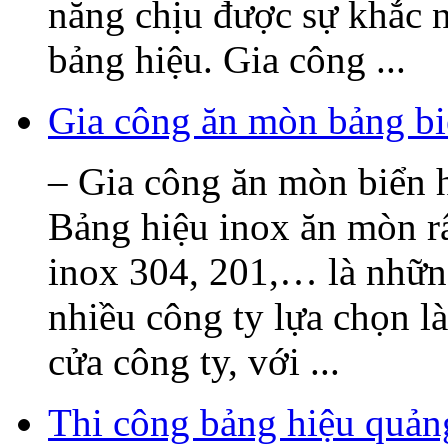
năng chịu được sự khắc n
bảng hiệu. Gia công ...
Gia công ăn mòn bảng bi
– Gia công ăn mòn biển h
Bảng hiệu inox ăn mòn rấ
inox 304, 201,… là nhữn
nhiều công ty lựa chọn l
cửa công ty, với ...
Thi công bảng hiệu quả