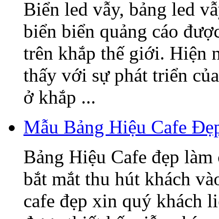
Biển led vẫy, bảng led v
biển biển quảng cáo được
trên khắp thế giới. Hiện
thấy với sự phát triển củ
ở khắp ...
Mẫu Bảng Hiệu Cafe Đẹ
Bảng Hiệu Cafe đẹp làm 
bắt mắt thu hút khách v
cafe đẹp xin quý khách l