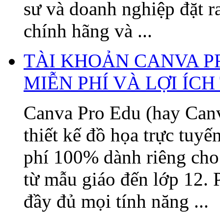
sư và doanh nghiệp đặt 
chính hãng và ...
TÀI KHOẢN CANVA P
MIỄN PHÍ VÀ LỢI ÍC
Canva Pro Edu (hay Canv
thiết kế đồ họa trực tuy
phí 100% dành riêng cho 
từ mẫu giáo đến lớp 12. 
đầy đủ mọi tính năng ...