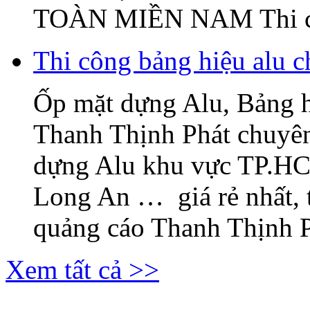
TOÀN MIỀN NAM Thi c
Thi công bảng hiệu alu c
Ốp mặt dựng Alu, Bảng 
Thanh Thịnh Phát chuyên
dựng Alu khu vực TP.H
Long An … giá rẻ nhất, 
quảng cáo Thanh Thịnh Ph
Xem tất cả >>