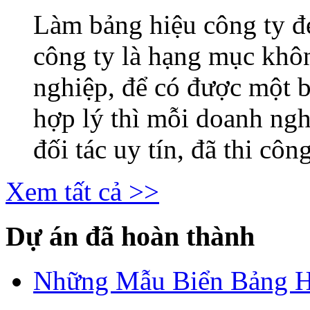
Làm bảng hiệu công ty 
công ty là hạng mục khô
nghiệp, để có được một b
hợp lý thì mỗi doanh ng
đối tác uy tín, đã thi công
Xem tất cả >>
Dự án đã hoàn thành
Những Mẫu Biển Bảng H