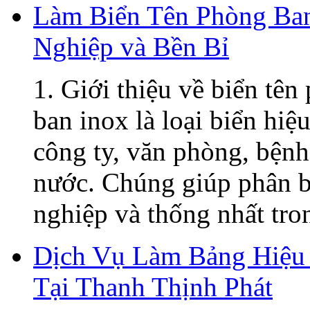
Làm Biển Tên Phòng Ban
Nghiệp và Bền Bỉ
1. Giới thiệu về biển tê
ban inox là loại biển hiệ
công ty, văn phòng, bệnh
nước. Chúng giúp phân b
nghiệp và thống nhất tron
Dịch Vụ Làm Bảng Hiệu 
Tại Thanh Thịnh Phát