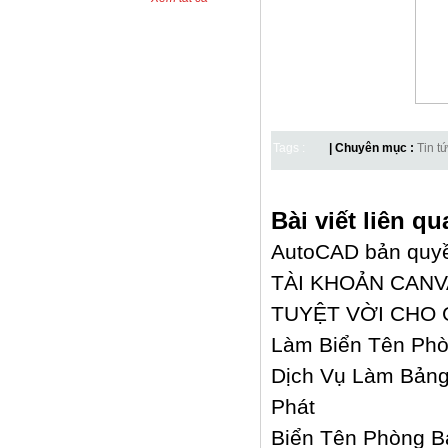
Tags :
| Chuyên mục :
Tin t
Bài viết liên qu
AutoCAD bản quyền
TÀI KHOẢN CANV
TUYỆT VỜI CHO 
Làm Biển Tên Phò
Dịch Vụ Làm Bảng
Phát
Biển Tên Phòng B