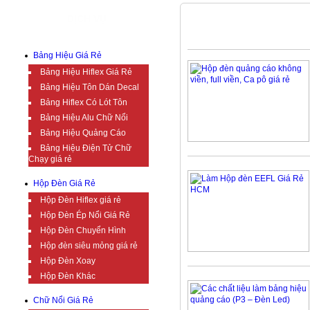
DỊCH VỤ
HỘP ĐÈN KHÁC
Bảng Hiệu Giá Rẻ
Bảng Hiệu Hiflex Giá Rẻ
Bảng Hiệu Tôn Dán Decal
Bảng Hiflex Có Lót Tôn
Bảng Hiệu Alu Chữ Nổi
Bảng Hiệu Quảng Cáo
Bảng Hiệu Điện Tử Chữ
Chạy giá rẻ
Hộp Đèn Giá Rẻ
Hộp Đèn Hiflex giá rẻ
Hộp Đèn Ép Nổi Giá Rẻ
Hộp Đèn Chuyển Hình
Hộp đèn siêu mỏng giá rẻ
Hộp Đèn Xoay
Hộp Đèn Khác
Chữ Nổi Giá Rẻ