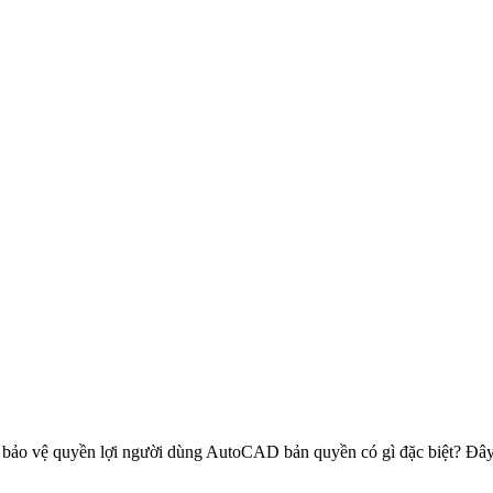
 bảo vệ quyền lợi người dùng AutoCAD bản quyền có gì đặc biệt? Đây l