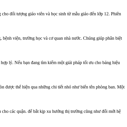
cho đối tượng giáo viên và học sinh từ mẫu giáo đến lớp 12. Phiên
ng, bệnh viện, trường học và cơ quan nhà nước. Chúng giúp phân biệt
 hợp lý. Nếu bạn đang tìm kiếm một giải pháp tối ưu cho bảng hiệu
còn được thể hiện qua những chi tiết nhỏ như biển tên phòng ban. Một
cho các quận. để bắt kịp xu hướng thị trường cũng như đổi mới hệ