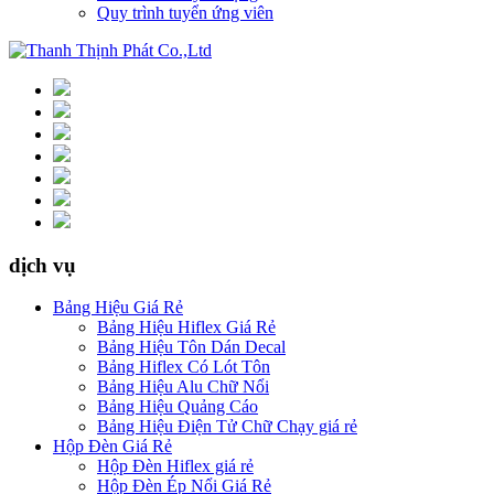
Quy trình tuyển ứng viên
dịch vụ
Bảng Hiệu Giá Rẻ
Bảng Hiệu Hiflex Giá Rẻ
Bảng Hiệu Tôn Dán Decal
Bảng Hiflex Có Lót Tôn
Bảng Hiệu Alu Chữ Nổi
Bảng Hiệu Quảng Cáo
Bảng Hiệu Điện Tử Chữ Chạy giá rẻ
Hộp Đèn Giá Rẻ
Hộp Đèn Hiflex giá rẻ
Hộp Đèn Ép Nổi Giá Rẻ