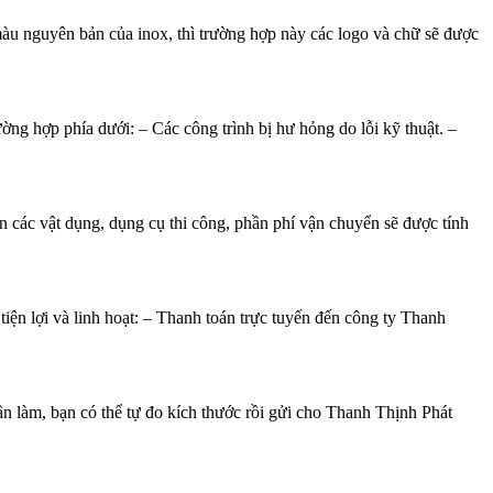
màu nguyên bản của inox, thì trường hợp này các logo và chữ sẽ được
g hợp phía dưới: – Các công trình bị hư hỏng do lỗi kỹ thuật. –
 các vật dụng, dụng cụ thi công, phần phí vận chuyển sẽ được tính
tiện lợi và linh hoạt: – Thanh toán trực tuyến đến công ty Thanh
ần làm, bạn có thể tự đo kích thước rồi gửi cho Thanh Thịnh Phát