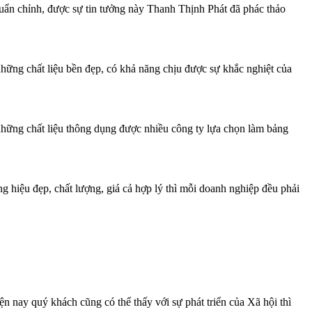
ẩn chỉnh, được sự tin tưởng này Thanh Thịnh Phát đã phác thảo
những chất liệu bền đẹp, có khả năng chịu được sự khắc nghiệt của
 những chất liệu thông dụng được nhiều công ty lựa chọn làm bảng
hiệu đẹp, chất lượng, giá cả hợp lý thì mỗi doanh nghiệp đều phải
ện nay quý khách cũng có thể thấy với sự phát triển của Xã hội thì