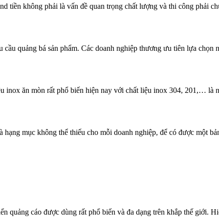
ền không phải là vấn đề quan trọng chất lượng và thi công phải chu
nhu cầu quảng bá sản phẩm. Các doanh nghiệp thương ưu tiên lựa chọn 
u inox ăn mòn rất phổ biến hiện nay với chất liệu inox 304, 201,… là
hạng mục không thể thiếu cho mỗi doanh nghiệp, để có được một bảng 
iển quảng cáo được dùng rất phổ biến và đa dạng trên khắp thế giới. Hi