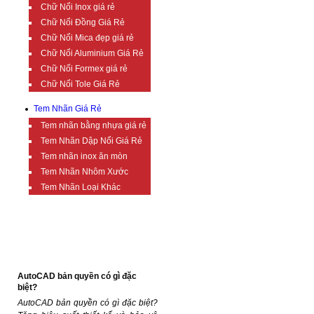
Chữ Nổi Inox giá rẻ
Chữ Nổi Đồng Giá Rẻ
Chữ Nổi Mica đẹp giá rẻ
Chữ Nổi Aluminium Giá Rẻ
Chữ Nổi Formex giá rẻ
Chữ Nổi Tole Giá Rẻ
Tem Nhãn Giá Rẻ
Tem nhãn bằng nhựa giá rẻ
Tem Nhãn Dập Nổi Giá Rẻ
Tem nhãn inox ăn mòn
Tem Nhãn Nhôm Xước
Tem Nhãn Loại Khác
TIN TỨC BỔ ÍCH
AutoCAD bản quyền có gì đặc
biệt?
AutoCAD bản quyền có gì đặc biệt?