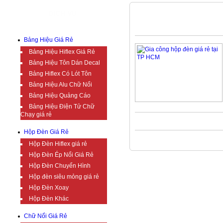
DỊCH VỤ
HỘP ĐÈN ÉP NỔI GIÁ RẺ
Bảng Hiệu Giá Rẻ
Bảng Hiệu Hiflex Giá Rẻ
Bảng Hiệu Tôn Dán Decal
Bảng Hiflex Có Lót Tôn
Bảng Hiệu Alu Chữ Nổi
Bảng Hiệu Quảng Cáo
Bảng Hiệu Điện Tử Chữ
Chạy giá rẻ
Hộp Đèn Giá Rẻ
Hộp Đèn Hiflex giá rẻ
Hộp Đèn Ép Nổi Giá Rẻ
Hộp Đèn Chuyển Hình
Hộp đèn siêu mỏng giá rẻ
Hộp Đèn Xoay
Hộp Đèn Khác
Chữ Nổi Giá Rẻ