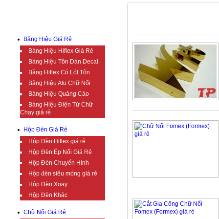
DỊCH VỤ
FOMEX
Bảng Hiệu Giá Rẻ
Bảng Hiệu Hiflex Giá Rẻ
Bảng Hiệu Tôn Dán Decal
Bảng Hiflex Có Lót Tôn
Bảng Hiệu Alu Chữ Nổi
Bảng Hiệu Quảng Cáo
Bảng Hiệu Điện Tử Chữ
Chạy giá rẻ
Hộp Đèn Giá Rẻ
Hộp Đèn Hiflex giá rẻ
Hộp Đèn Ép Nổi Giá Rẻ
Hộp Đèn Chuyển Hình
Hộp đèn siêu mỏng giá rẻ
Hộp Đèn Xoay
Hộp Đèn Khác
Chữ Nổi Giá Rẻ