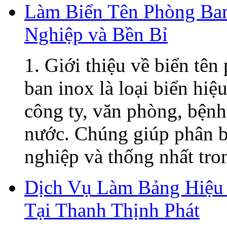
Làm Biển Tên Phòng Ban
Nghiệp và Bền Bỉ
1. Giới thiệu về biển tê
ban inox là loại biển hiệ
công ty, văn phòng, bệnh
nước. Chúng giúp phân b
nghiệp và thống nhất tron
Dịch Vụ Làm Bảng Hiệu 
Tại Thanh Thịnh Phát