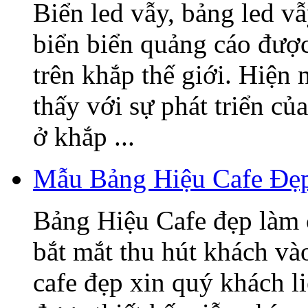
Biển led vẫy, bảng led v
biển biển quảng cáo được
trên khắp thế giới. Hiện
thấy với sự phát triển củ
ở khắp ...
Mẫu Bảng Hiệu Cafe Đẹ
Bảng Hiệu Cafe đẹp làm 
bắt mắt thu hút khách v
cafe đẹp xin quý khách l