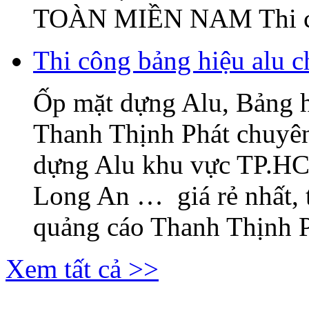
TOÀN MIỀN NAM Thi c
Thi công bảng hiệu alu c
Ốp mặt dựng Alu, Bảng 
Thanh Thịnh Phát chuyên
dựng Alu khu vực TP.H
Long An … giá rẻ nhất, 
quảng cáo Thanh Thịnh Ph
Xem tất cả >>