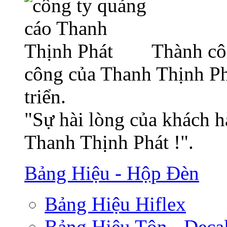
Thành cô
công của Thanh Thịnh Ph
triển.
"Sự hài lòng của khách h
Thanh Thịnh Phát !".
Bảng Hiệu - Hộp Đèn
Bảng Hiệu Hiflex
Bảng Hiệu Tôn - Deca