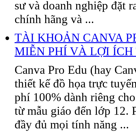
sư và doanh nghiệp đặt 
chính hãng và ...
TÀI KHOẢN CANVA P
MIỄN PHÍ VÀ LỢI ÍC
Canva Pro Edu (hay Canv
thiết kế đồ họa trực tuy
phí 100% dành riêng cho 
từ mẫu giáo đến lớp 12. 
đầy đủ mọi tính năng ...