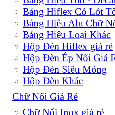
Bảng Hiflex Có Lót T
Bảng Hiệu Alu Chữ N
Bảng Hiệu Loại Khác
Hộp Đèn Hiflex giá rẻ
Hộp Đèn Ép Nổi Giá 
Hộp Đèn Siêu Mỏng
Hộp Đèn Khác
Chữ Nổi Giá Rẻ
Chữ Nổi Inox giá rẻ