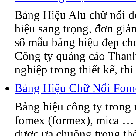
Bảng Hiệu Alu chữ nổi đẹ
hiệu sang trọng, đơn giả
số mẫu bảng hiệu đẹp ch
Công ty quảng cáo Thanh
nghiệp trong thiết kế, thi 
Bảng Hiệu Chữ Nổi Fome
Bảng hiệu công ty trong 
fomex (formex), mica … 
được ưa chuộng trong thờ