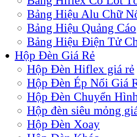
Bảng Hiflex Có Lót T
Bảng Hiệu Alu Chữ N
Bảng Hiệu Quảng Cáo
Bảng Hiệu Điện Tử Ch
Hộp Đèn Giá Rẻ
Hộp Đèn Hiflex giá rẻ
Hộp Đèn Ép Nổi Giá 
Hộp Đèn Chuyển Hìn
Hộp đèn siêu mỏng giá
Hộp Đèn Xoay