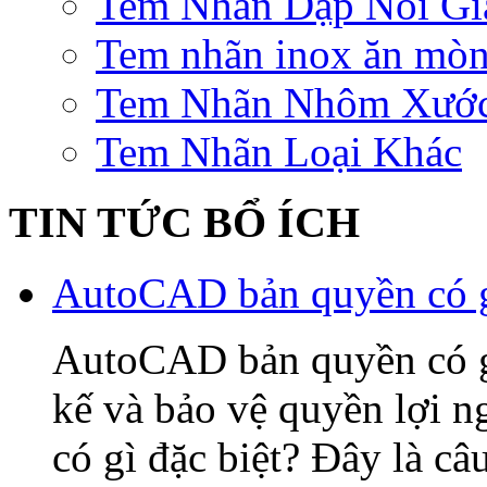
Tem Nhãn Dập Nổi Gi
Tem nhãn inox ăn mò
Tem Nhãn Nhôm Xướ
Tem Nhãn Loại Khác
TIN TỨC BỔ ÍCH
AutoCAD bản quyền có gì
AutoCAD bản quyền có gì 
kế và bảo vệ quyền lợi
có gì đặc biệt? Đây là câ