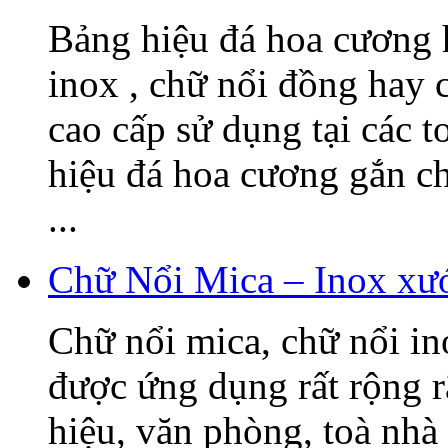
Bảng hiệu đá hoa cương h
inox , chữ nổi đồng hay c
cao cấp sử dụng tại các t
hiệu đá hoa cương gắn 
...
Chữ Nổi Mica – Inox xướ
Chữ nổi mica, chữ nổi i
được ứng dụng rất rộng r
hiệu, văn phòng, toà nhà