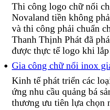
Thi công logo chữ nổi
Novaland tiền không phải
và thi công phải chuẩn c
Thanh Thịnh Phát đã phác
được thực tế logo khi lắp 
Gia công chữ nổi inox gi
Kinh tế phát triển các lo
ứng nhu cầu quảng bá sả
thương ưu tiên lựa chọn 