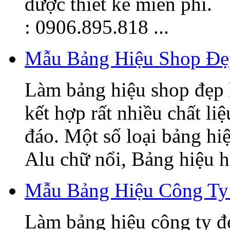
được thiết kế miễn phí.
: 0906.895.818 ...
Mẫu Bảng Hiệu Shop Đẹ
Làm bảng hiệu shop đẹp 
kết hợp rất nhiều chất li
đáo. Một số loại bảng hi
Alu chữ nổi, Bảng hiệu hi
Mẫu Bảng Hiệu Công Ty
Làm bảng hiệu công ty đ