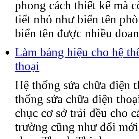
phong cách thiết kế mà c
tiết nhỏ như biển tên ph
biển tên được nhiều doanh
Làm bảng hiệu cho hệ t
thoại
Hệ thống sửa chữa điện
thống sửa chữa điện tho
chục cơ sở trải đều cho c
trường cũng như đổi mớ