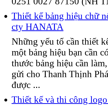
0251 0027 87150 (NH T
Thiết kế bảng hiệu chữ 
cty HANATA
Những yếu tố cần thiết k
một bảng hiệu bạn cần có
thước bảng hiệu cần làm, 
gửi cho Thanh Thịnh Phát
được ...
Thiết kế và thi công l