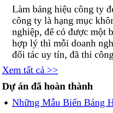
Làm bảng hiệu công ty 
công ty là hạng mục khô
nghiệp, để có được một b
hợp lý thì mỗi doanh ng
đối tác uy tín, đã thi công
Xem tất cả >>
Dự án đã hoàn thành
Những Mẫu Biển Bảng H