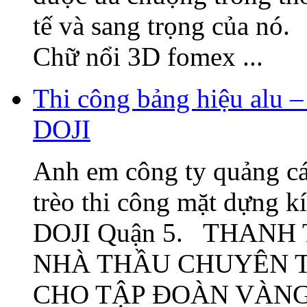
tế và sang trọng của nó
Chữ nổi 3D fomex ...
Thi công bảng hiệu alu –
DOJI
Anh em công ty quảng cá
trèo thi công mặt dựng k
DOJI Quận 5. THANH
NHÀ THẦU CHUYÊN T
CHO TẬP ĐOÀN VÀNG