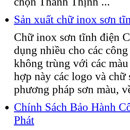
chọn Thanh Thịnh ...
Sản xuất chữ inox sơn t
Chữ inox sơn tĩnh điện C
dụng nhiều cho các công 
không trùng với các màu 
hợp này các logo và chữ
phương pháp sơn màu, về 
Chính Sách Bảo Hành C
Phát