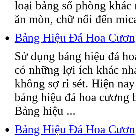
loại bảng số phòng khác
ăn mòn, chữ nổi đến mica,
Bảng Hiệu Đá Hoa Cương
Sử dụng bảng hiệu đá ho
có những lợi ích khác nh
không sợ rỉ sét. Hiện nay
bảng hiệu đá hoa cương 
Bảng hiệu ...
Bảng Hiệu Đá Hoa Cươn