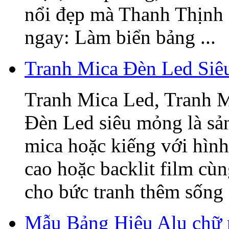
nổi đẹp mà Thanh Thịnh 
ngay: Làm biển bảng ...
Tranh Mica Đèn Led Si
Tranh Mica Led, Tranh 
Đèn Led siêu mỏng là sả
mica hoặc kiếng với hình
cao hoặc backlit film cù
cho bức tranh thêm sống 
Mẫu Bảng Hiệu Alu chữ 