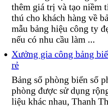
thêm giá trị và tạo niềm 
thú cho khách hàng về b
mẫu bảng hiệu công ty đ
nếu có nhu cầu làm ...
Xưởng gia công bảng biể
rẻ
Bảng số phòng biển số p
phòng được sử dụng rộng 
liệu khác nhau, Thanh T