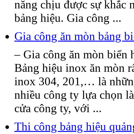
năng chịu được sự khắc n
bảng hiệu. Gia công ...
Gia công ăn mòn bảng bi
– Gia công ăn mòn biển h
Bảng hiệu inox ăn mòn rấ
inox 304, 201,… là nhữn
nhiều công ty lựa chọn l
cửa công ty, với ...
Thi công bảng hiệu quả