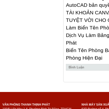
AutoCAD bản quyền
TÀI KHOẢN CANV
TUYỆT VỜI CHO 
Làm Biển Tên Phò
Dịch Vụ Làm Bảng
Phát
Biển Tên Phòng B
Phòng Hiện Đại
Bình Luận
VĂN PHÒNG THANH THỊNH PHÁT
NHÀ MÁY SẢN XU