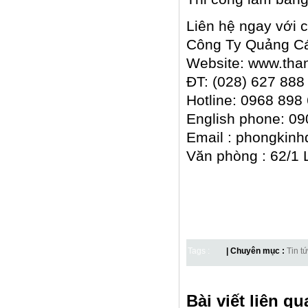
Liên hệ ngay với c
Công Ty Quảng Cá
Website: www.tha
ĐT: (028) 627 888
Hotline: 0968 898
English phone: 09
Email : phongkin
Văn phòng : 62/1
Tags :
| Chuyên mục :
Tin t
Bài viết liên qu