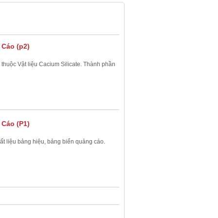
 Cáo (p2)
huộc Vật liệu Cacium Silicate. Thành phần
 Cáo (P1)
ất liệu bảng hiệu, bảng biển quảng cáo.