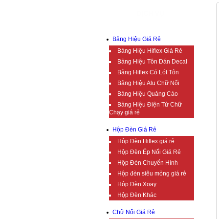
DỊCH VỤ
Bảng Hiệu Giá Rẻ
Bảng Hiệu Hiflex Giá Rẻ
Bảng Hiệu Tôn Dán Decal
Bảng Hiflex Có Lót Tôn
Bảng Hiệu Alu Chữ Nổi
Bảng Hiệu Quảng Cáo
Bảng Hiệu Điện Tử Chữ
Chạy giá rẻ
Hộp Đèn Giá Rẻ
Hộp Đèn Hiflex giá rẻ
Hộp Đèn Ép Nổi Giá Rẻ
Hộp Đèn Chuyển Hình
Hộp đèn siêu mỏng giá rẻ
Hộp Đèn Xoay
Hộp Đèn Khác
Chữ Nổi Giá Rẻ