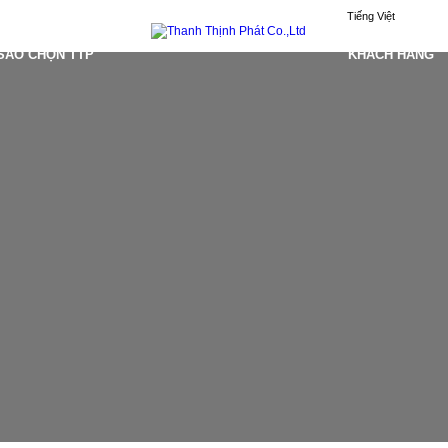
Tiếng Việt
 SAO CHỌN TTP
KHÁCH HÀNG