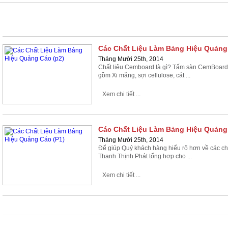
CÁC
Các Chất Liệu Làm Bảng Hiệu Quảng
Tháng Mười 25th, 2014
Chất liệu Cemboard là gì? Tấm sàn CemBoard t
gồm Xi măng, sợi cellulose, cát ...
Xem chi tiết ...
Các Chất Liệu Làm Bảng Hiệu Quảng
Tháng Mười 25th, 2014
Để giúp Quý khách hàng hiểu rõ hơn về các ch
Thanh Thịnh Phát tổng hợp cho ...
Xem chi tiết ...