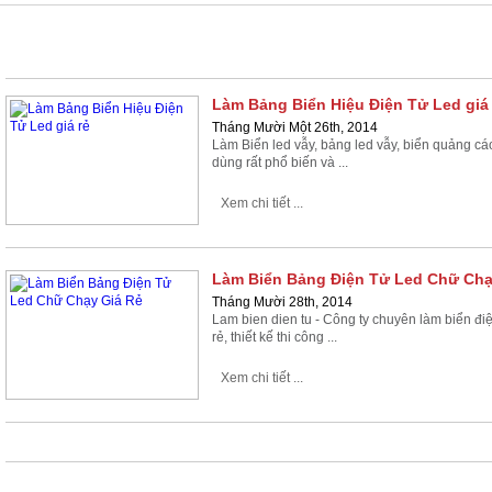
CHỮ CHẠY
Làm Bảng Biển Hiệu Điện Tử Led giá 
Tháng Mười Một 26th, 2014
Làm Biển led vẫy, bảng led vẫy, biển quảng c
dùng rất phổ biến và ...
Xem chi tiết ...
Làm Biển Bảng Điện Tử Led Chữ Chạ
Tháng Mười 28th, 2014
Lam bien dien tu - Công ty chuyên làm biển điệ
rẻ, thiết kế thi công ...
Xem chi tiết ...