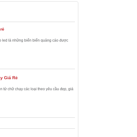
rẻ
áo led là những biển biển quảng cáo được
y Giá Rẻ
n tử chữ chạy các loại theo yêu cầu đẹp, giá