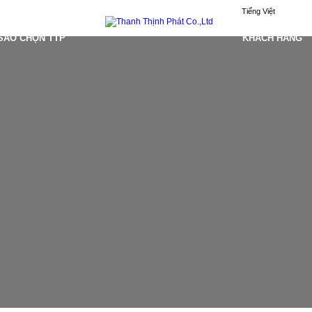
Tiếng Việt
 SAO CHỌN TTP
KHÁCH HÀNG