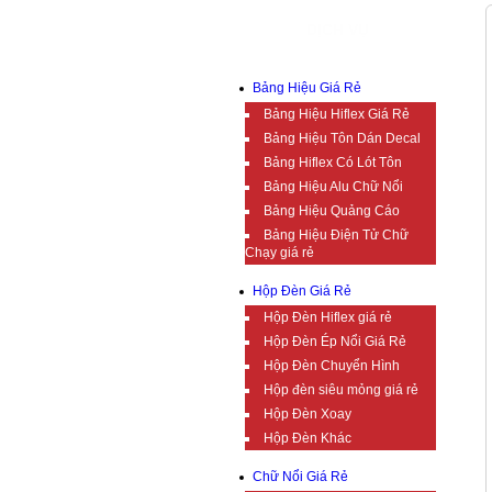
DỊCH VỤ
Bảng Hiệu Giá Rẻ
Bảng Hiệu Hiflex Giá Rẻ
Bảng Hiệu Tôn Dán Decal
Bảng Hiflex Có Lót Tôn
Bảng Hiệu Alu Chữ Nổi
Bảng Hiệu Quảng Cáo
Bảng Hiệu Điện Tử Chữ
Chạy giá rẻ
Hộp Đèn Giá Rẻ
Hộp Đèn Hiflex giá rẻ
Hộp Đèn Ép Nổi Giá Rẻ
Hộp Đèn Chuyển Hình
Hộp đèn siêu mỏng giá rẻ
Hộp Đèn Xoay
Hộp Đèn Khác
Chữ Nổi Giá Rẻ