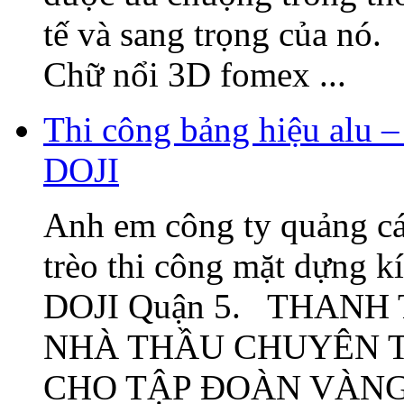
tế và sang trọng của nó
Chữ nổi 3D fomex ...
Thi công bảng hiệu alu –
DOJI
Anh em công ty quảng cá
trèo thi công mặt dựng k
DOJI Quận 5. THANH
NHÀ THẦU CHUYÊN T
CHO TẬP ĐOÀN VÀNG