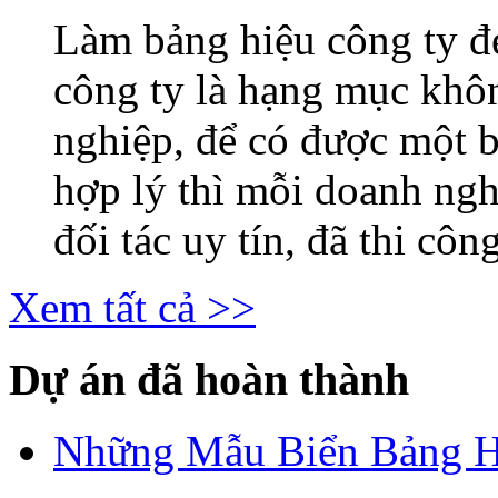
Làm bảng hiệu công ty 
công ty là hạng mục khô
nghiệp, để có được một b
hợp lý thì mỗi doanh ng
đối tác uy tín, đã thi công
Xem tất cả >>
Dự án đã hoàn thành
Những Mẫu Biển Bảng H