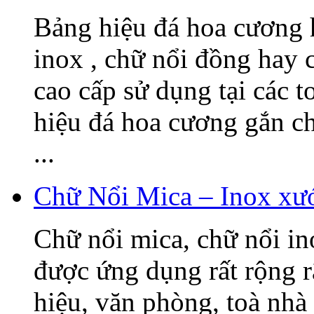
Bảng hiệu đá hoa cương h
inox , chữ nổi đồng hay c
cao cấp sử dụng tại các t
hiệu đá hoa cương gắn 
...
Chữ Nổi Mica – Inox xướ
Chữ nổi mica, chữ nổi i
được ứng dụng rất rộng r
hiệu, văn phòng, toà nhà