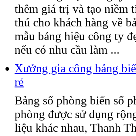
thêm giá trị và tạo niềm 
thú cho khách hàng về b
mẫu bảng hiệu công ty đ
nếu có nhu cầu làm ...
Xưởng gia công bảng biể
rẻ
Bảng số phòng biển số p
phòng được sử dụng rộng 
liệu khác nhau, Thanh T