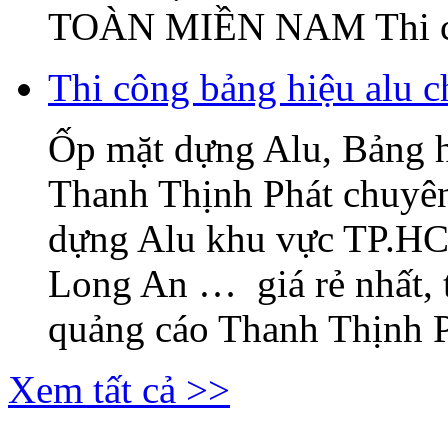
TOÀN MIỀN NAM Thi c
Thi công bảng hiệu alu c
Ốp mặt dựng Alu, Bảng 
Thanh Thịnh Phát chuyên
dựng Alu khu vực TP.H
Long An … giá rẻ nhất, 
quảng cáo Thanh Thịnh Ph
Xem tất cả >>