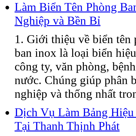
Làm Biển Tên Phòng Ban
Nghiệp và Bền Bỉ
1. Giới thiệu về biển tê
ban inox là loại biển hiệ
công ty, văn phòng, bệnh
nước. Chúng giúp phân b
nghiệp và thống nhất tron
Dịch Vụ Làm Bảng Hiệu 
Tại Thanh Thịnh Phát