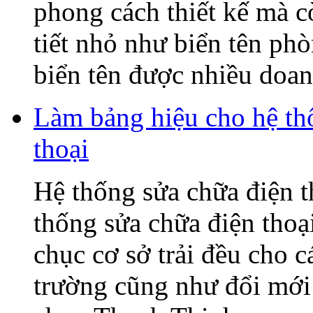
phong cách thiết kế mà c
tiết nhỏ như biển tên ph
biển tên được nhiều doanh
Làm bảng hiệu cho hệ t
thoại
Hệ thống sửa chữa điện
thống sửa chữa điện tho
chục cơ sở trải đều cho c
trường cũng như đổi mớ