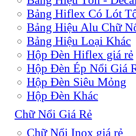
Bảng Hiflex Có Lót T
Bảng Hiệu Alu Chữ N
Bảng Hiệu Loại Khác
Hộp Đèn Hiflex giá rẻ
Hộp Đèn Ép Nổi Giá 
Hộp Đèn Siêu Mỏng
Hộp Đèn Khác
Chữ Nổi Giá Rẻ
Chữ Nổi Inox giá rẻ