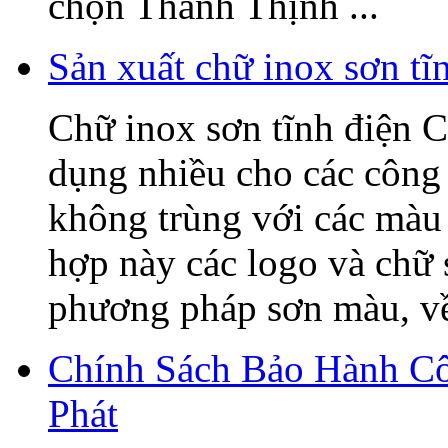
chọn Thanh Thịnh ...
Sản xuất chữ inox sơn t
Chữ inox sơn tĩnh điện C
dụng nhiều cho các công 
không trùng với các màu 
hợp này các logo và chữ
phương pháp sơn màu, về 
Chính Sách Bảo Hành C
Phát