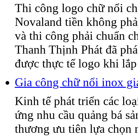
Thi công logo chữ nổi
Novaland tiền không phải
và thi công phải chuẩn c
Thanh Thịnh Phát đã phác
được thực tế logo khi lắp 
Gia công chữ nổi inox gi
Kinh tế phát triển các lo
ứng nhu cầu quảng bá sả
thương ưu tiên lựa chọn 