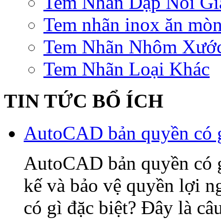
Tem Nhãn Dập Nổi Gi
Tem nhãn inox ăn mò
Tem Nhãn Nhôm Xướ
Tem Nhãn Loại Khác
TIN TỨC BỔ ÍCH
AutoCAD bản quyền có gì
AutoCAD bản quyền có gì 
kế và bảo vệ quyền lợi
có gì đặc biệt? Đây là câ