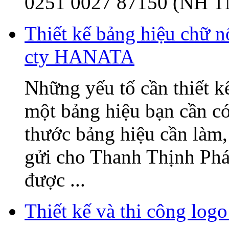
0251 0027 87150 (NH T
Thiết kế bảng hiệu chữ 
cty HANATA
Những yếu tố cần thiết k
một bảng hiệu bạn cần có
thước bảng hiệu cần làm, 
gửi cho Thanh Thịnh Phát
được ...
Thiết kế và thi công l