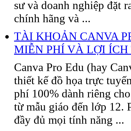
sư và doanh nghiệp đặt 
chính hãng và ...
TÀI KHOẢN CANVA P
MIỄN PHÍ VÀ LỢI ÍC
Canva Pro Edu (hay Canv
thiết kế đồ họa trực tuy
phí 100% dành riêng cho 
từ mẫu giáo đến lớp 12. 
đầy đủ mọi tính năng ...