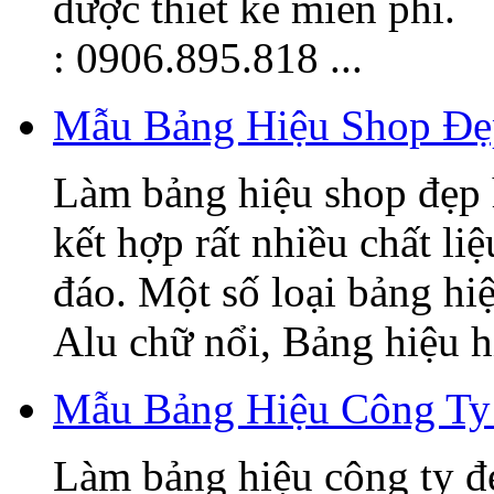
được thiết kế miễn phí.
: 0906.895.818 ...
Mẫu Bảng Hiệu Shop Đẹ
Làm bảng hiệu shop đẹp 
kết hợp rất nhiều chất li
đáo. Một số loại bảng hi
Alu chữ nổi, Bảng hiệu hi
Mẫu Bảng Hiệu Công Ty
Làm bảng hiệu công ty đ