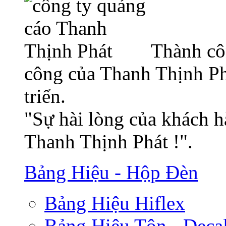
Thành cô
công của Thanh Thịnh Ph
triển.
"Sự hài lòng của khách h
Thanh Thịnh Phát !".
Bảng Hiệu - Hộp Đèn
Bảng Hiệu Hiflex
Bảng Hiệu Tôn - Deca