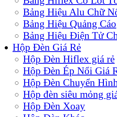
Bảng Hiflex Có Lót T
Bảng Hiệu Alu Chữ N
Bảng Hiệu Quảng Cáo
Bảng Hiệu Điện Tử Ch
Hộp Đèn Giá Rẻ
Hộp Đèn Hiflex giá rẻ
Hộp Đèn Ép Nổi Giá 
Hộp Đèn Chuyển Hìn
Hộp đèn siêu mỏng giá
Hộp Đèn Xoay