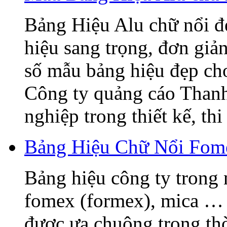
Bảng Hiệu Alu chữ nổi đẹ
hiệu sang trọng, đơn giả
số mẫu bảng hiệu đẹp ch
Công ty quảng cáo Thanh
nghiệp trong thiết kế, thi 
Bảng Hiệu Chữ Nổi Fome
Bảng hiệu công ty trong 
fomex (formex), mica … 
được ưa chuộng trong thờ