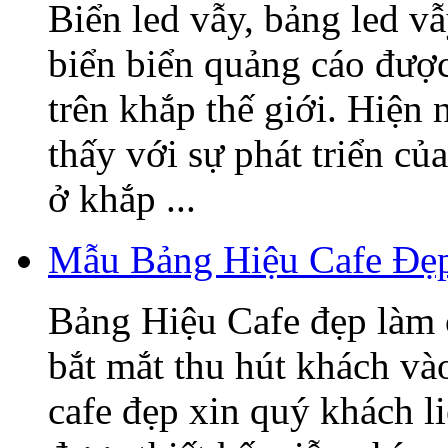
Biển led vẫy, bảng led v
biển biển quảng cáo được
trên khắp thế giới. Hiện
thấy với sự phát triển củ
ở khắp ...
Mẫu Bảng Hiệu Cafe Đẹ
Bảng Hiệu Cafe đẹp làm 
bắt mắt thu hút khách v
cafe đẹp xin quý khách l