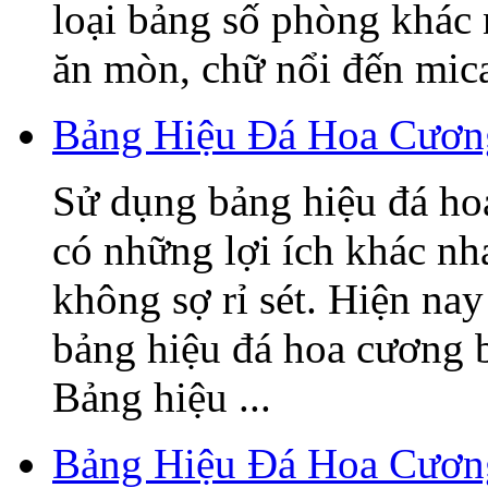
loại bảng số phòng khác
ăn mòn, chữ nổi đến mica,
Bảng Hiệu Đá Hoa Cương
Sử dụng bảng hiệu đá ho
có những lợi ích khác nh
không sợ rỉ sét. Hiện nay
bảng hiệu đá hoa cương 
Bảng hiệu ...
Bảng Hiệu Đá Hoa Cươn