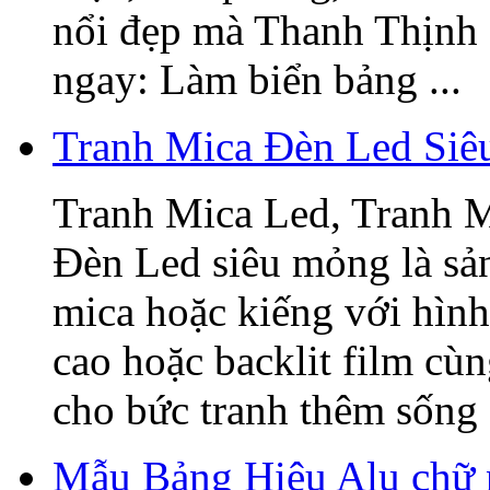
nổi đẹp mà Thanh Thịnh 
ngay: Làm biển bảng ...
Tranh Mica Đèn Led Si
Tranh Mica Led, Tranh 
Đèn Led siêu mỏng là sả
mica hoặc kiếng với hình
cao hoặc backlit film cù
cho bức tranh thêm sống 
Mẫu Bảng Hiệu Alu chữ 