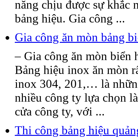
năng chịu được sự khắc n
bảng hiệu. Gia công ...
Gia công ăn mòn bảng bi
– Gia công ăn mòn biển h
Bảng hiệu inox ăn mòn rấ
inox 304, 201,… là nhữn
nhiều công ty lựa chọn l
cửa công ty, với ...
Thi công bảng hiệu quả