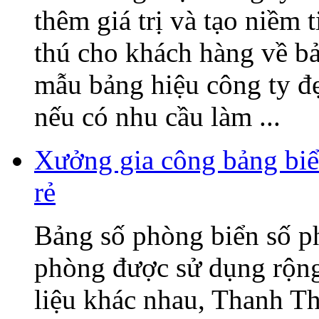
thêm giá trị và tạo niềm 
thú cho khách hàng về b
mẫu bảng hiệu công ty đ
nếu có nhu cầu làm ...
Xưởng gia công bảng biể
rẻ
Bảng số phòng biển số p
phòng được sử dụng rộng 
liệu khác nhau, Thanh T