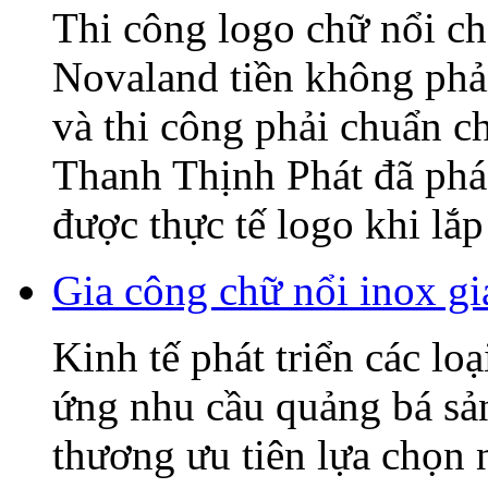
Thi công logo chữ nổi
Novaland tiền không phải
và thi công phải chuẩn c
Thanh Thịnh Phát đã phác
được thực tế logo khi lắp 
Gia công chữ nổi inox gi
Kinh tế phát triển các lo
ứng nhu cầu quảng bá sả
thương ưu tiên lựa chọn 