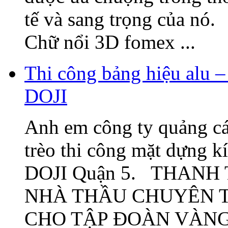
tế và sang trọng của nó
Chữ nổi 3D fomex ...
Thi công bảng hiệu alu –
DOJI
Anh em công ty quảng cá
trèo thi công mặt dựng k
DOJI Quận 5. THANH
NHÀ THẦU CHUYÊN T
CHO TẬP ĐOÀN VÀNG