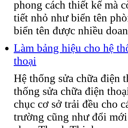
phong cách thiết kế mà c
tiết nhỏ như biển tên ph
biển tên được nhiều doanh
Làm bảng hiệu cho hệ t
thoại
Hệ thống sửa chữa điện
thống sửa chữa điện tho
chục cơ sở trải đều cho c
trường cũng như đổi mớ