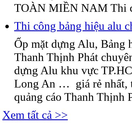
TOÀN MIỀN NAM Thi c
Thi công bảng hiệu alu c
Ốp mặt dựng Alu, Bảng 
Thanh Thịnh Phát chuyên
dựng Alu khu vực TP.H
Long An … giá rẻ nhất, 
quảng cáo Thanh Thịnh Ph
Xem tất cả >>