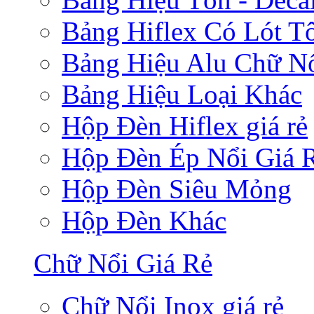
Bảng Hiflex Có Lót T
Bảng Hiệu Alu Chữ N
Bảng Hiệu Loại Khác
Hộp Đèn Hiflex giá rẻ
Hộp Đèn Ép Nổi Giá 
Hộp Đèn Siêu Mỏng
Hộp Đèn Khác
Chữ Nổi Giá Rẻ
Chữ Nổi Inox giá rẻ