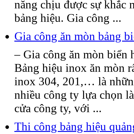
năng chịu được sự khắc n
bảng hiệu. Gia công ...
Gia công ăn mòn bảng bi
– Gia công ăn mòn biển h
Bảng hiệu inox ăn mòn rấ
inox 304, 201,… là nhữn
nhiều công ty lựa chọn l
cửa công ty, với ...
Thi công bảng hiệu quả