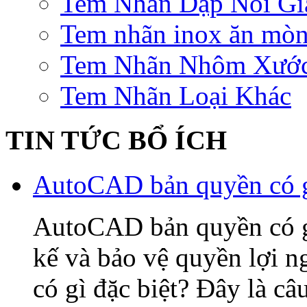
Tem Nhãn Dập Nổi Gi
Tem nhãn inox ăn mò
Tem Nhãn Nhôm Xướ
Tem Nhãn Loại Khác
TIN TỨC BỔ ÍCH
AutoCAD bản quyền có gì
AutoCAD bản quyền có gì 
kế và bảo vệ quyền lợi
có gì đặc biệt? Đây là câ