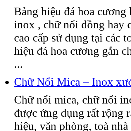
Bảng hiệu đá hoa cương h
inox , chữ nổi đồng hay c
cao cấp sử dụng tại các t
hiệu đá hoa cương gắn 
...
Chữ Nổi Mica – Inox xướ
Chữ nổi mica, chữ nổi i
được ứng dụng rất rộng r
hiệu, văn phòng, toà nhà