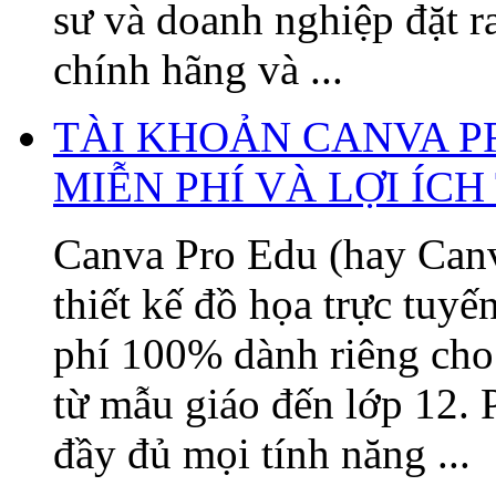
sư và doanh nghiệp đặt 
chính hãng và ...
TÀI KHOẢN CANVA P
MIỄN PHÍ VÀ LỢI ÍC
Canva Pro Edu (hay Canv
thiết kế đồ họa trực tuy
phí 100% dành riêng cho 
từ mẫu giáo đến lớp 12. 
đầy đủ mọi tính năng ...