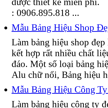
được thiết kế miễn phí.
: 0906.895.818 ...
Mẫu Bảng Hiệu Shop Đẹ
Làm bảng hiệu shop đẹp 
kết hợp rất nhiều chất li
đáo. Một số loại bảng hi
Alu chữ nổi, Bảng hiệu hi
Mẫu Bảng Hiệu Công Ty
Làm bảng hiệu công ty đ