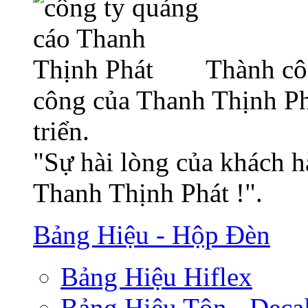
Thành cô
công của Thanh Thịnh Ph
triển.
"Sự hài lòng của khách h
Thanh Thịnh Phát !".
Bảng Hiệu - Hộp Đèn
Bảng Hiệu Hiflex
Bảng Hiệu Tôn - Deca