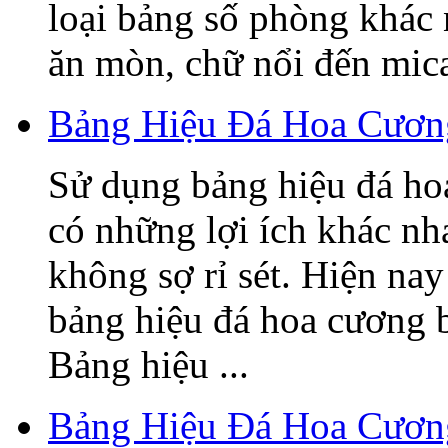
loại bảng số phòng khác
ăn mòn, chữ nổi đến mica,
Bảng Hiệu Đá Hoa Cương
Sử dụng bảng hiệu đá ho
có những lợi ích khác nh
không sợ rỉ sét. Hiện nay
bảng hiệu đá hoa cương 
Bảng hiệu ...
Bảng Hiệu Đá Hoa Cươn