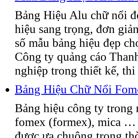
Bảng Hiệu Alu chữ nổi đẹ
hiệu sang trọng, đơn giả
số mẫu bảng hiệu đẹp ch
Công ty quảng cáo Thanh
nghiệp trong thiết kế, thi 
Bảng Hiệu Chữ Nổi Fome
Bảng hiệu công ty trong 
fomex (formex), mica … 
được ưa chuộng trong thờ