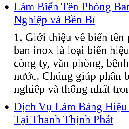
Làm Biển Tên Phòng Ban
Nghiệp và Bền Bỉ
1. Giới thiệu về biển tê
ban inox là loại biển hiệ
công ty, văn phòng, bệnh
nước. Chúng giúp phân b
nghiệp và thống nhất tron
Dịch Vụ Làm Bảng Hiệu 
Tại Thanh Thịnh Phát