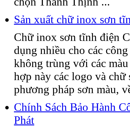
chọn Thanh Thịnh ...
Sản xuất chữ inox sơn t
Chữ inox sơn tĩnh điện C
dụng nhiều cho các công 
không trùng với các màu 
hợp này các logo và chữ
phương pháp sơn màu, về 
Chính Sách Bảo Hành C
Phát