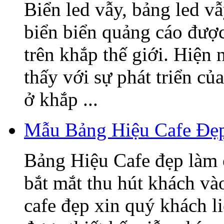
Biển led vẫy, bảng led v
biển biển quảng cáo được
trên khắp thế giới. Hiện
thấy với sự phát triển củ
ở khắp ...
Mẫu Bảng Hiệu Cafe Đẹ
Bảng Hiệu Cafe đẹp làm 
bắt mắt thu hút khách v
cafe đẹp xin quý khách l