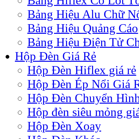
Bảng Hiflex Có Lót T
Bảng Hiệu Alu Chữ N
Bảng Hiệu Quảng Cáo
Bảng Hiệu Điện Tử Ch
Hộp Đèn Giá Rẻ
Hộp Đèn Hiflex giá rẻ
Hộp Đèn Ép Nổi Giá 
Hộp Đèn Chuyển Hìn
Hộp đèn siêu mỏng giá
Hộp Đèn Xoay