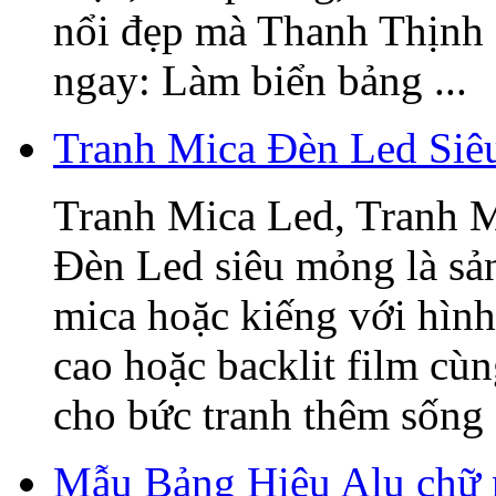
nổi đẹp mà Thanh Thịnh 
ngay: Làm biển bảng ...
Tranh Mica Đèn Led Si
Tranh Mica Led, Tranh 
Đèn Led siêu mỏng là sả
mica hoặc kiếng với hình
cao hoặc backlit film cù
cho bức tranh thêm sống 
Mẫu Bảng Hiệu Alu chữ 