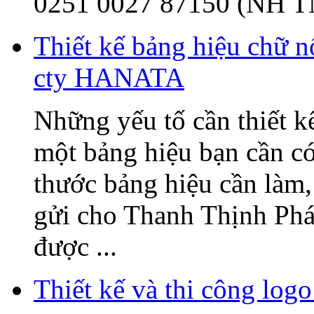
0251 0027 87150 (NH T
Thiết kế bảng hiệu chữ 
cty HANATA
Những yếu tố cần thiết k
một bảng hiệu bạn cần có
thước bảng hiệu cần làm, 
gửi cho Thanh Thịnh Phát
được ...
Thiết kế và thi công l