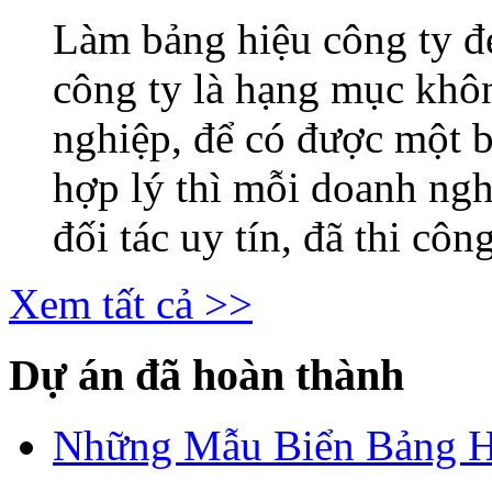
Làm bảng hiệu công ty 
công ty là hạng mục khô
nghiệp, để có được một b
hợp lý thì mỗi doanh ng
đối tác uy tín, đã thi công
Xem tất cả >>
Dự án đã hoàn thành
Những Mẫu Biển Bảng H