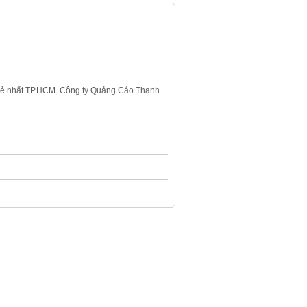
iá rẻ nhất TP.HCM. Công ty Quảng Cáo Thanh