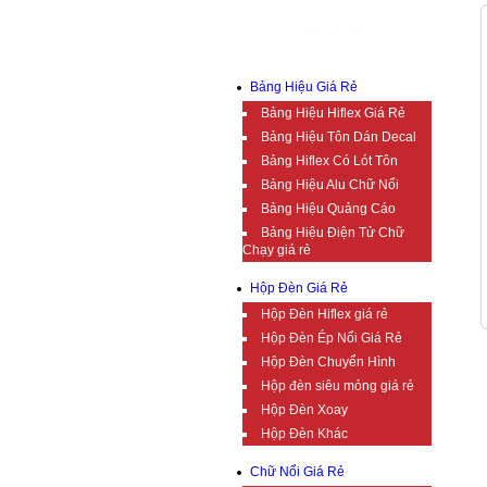
DỊCH VỤ
Bảng Hiệu Giá Rẻ
Bảng Hiệu Hiflex Giá Rẻ
Bảng Hiệu Tôn Dán Decal
Bảng Hiflex Có Lót Tôn
Bảng Hiệu Alu Chữ Nổi
Bảng Hiệu Quảng Cáo
Bảng Hiệu Điện Tử Chữ
Chạy giá rẻ
Hộp Đèn Giá Rẻ
Hộp Đèn Hiflex giá rẻ
Hộp Đèn Ép Nổi Giá Rẻ
Hộp Đèn Chuyển Hình
Hộp đèn siêu mỏng giá rẻ
Hộp Đèn Xoay
Hộp Đèn Khác
Chữ Nổi Giá Rẻ