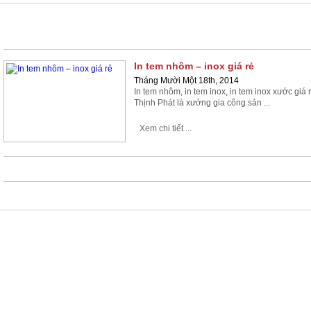
IN TEM
In tem nhôm – inox giá rẻ
Tháng Mười Một 18th, 2014
In tem nhôm, in tem inox, in tem inox xước g
Thịnh Phát là xưởng gia công sản ...
Xem chi tiết ...