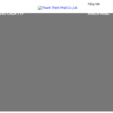
Tiếng Việt
 SAO CHỌN TTP
KHÁCH HÀNG