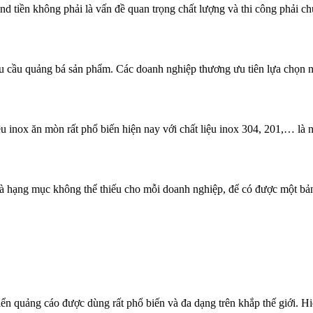
ền không phải là vấn đề quan trọng chất lượng và thi công phải chu
nhu cầu quảng bá sản phẩm. Các doanh nghiệp thương ưu tiên lựa chọn 
u inox ăn mòn rất phổ biến hiện nay với chất liệu inox 304, 201,… là
hạng mục không thể thiếu cho mỗi doanh nghiệp, để có được một bảng 
iển quảng cáo được dùng rất phổ biến và đa dạng trên khắp thế giới. Hi