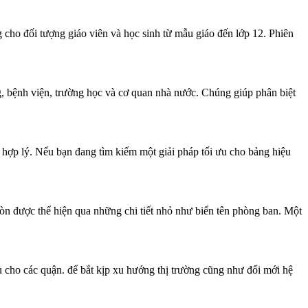
cho đối tượng giáo viên và học sinh từ mẫu giáo đến lớp 12. Phiên
ng, bệnh viện, trường học và cơ quan nhà nước. Chúng giúp phân biệt
 hợp lý. Nếu bạn đang tìm kiếm một giải pháp tối ưu cho bảng hiệu
còn được thể hiện qua những chi tiết nhỏ như biển tên phòng ban. Một
cho các quận. để bắt kịp xu hướng thị trường cũng như đổi mới hệ