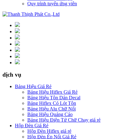
Quy trình tuyển ứng viên
dịch vụ
Bảng Hiệu Giá Rẻ
Bảng Hiệu Hiflex Giá Rẻ
Bảng Hiệu Tôn Dán Decal
Bảng Hiflex Có Lót Tôn
Bảng Hiệu Alu Chữ Nổi
Bảng Hiệu Quảng Cáo
Bảng Hiệu Điện Tử Chữ Chạy giá rẻ
Hộp Đèn Giá Rẻ
Hộp Đèn Hiflex giá rẻ
Hộp Đèn Ép Nổi Giá Rẻ