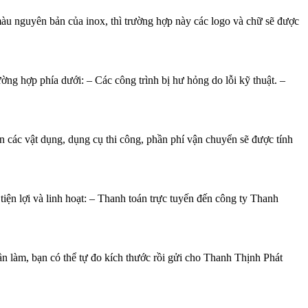
màu nguyên bản của inox, thì trường hợp này các logo và chữ sẽ được
g hợp phía dưới: – Các công trình bị hư hỏng do lỗi kỹ thuật. –
 các vật dụng, dụng cụ thi công, phần phí vận chuyển sẽ được tính
tiện lợi và linh hoạt: – Thanh toán trực tuyến đến công ty Thanh
ần làm, bạn có thể tự đo kích thước rồi gửi cho Thanh Thịnh Phát