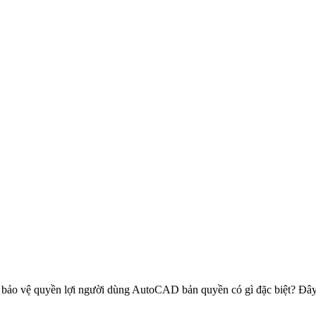
 bảo vệ quyền lợi người dùng AutoCAD bản quyền có gì đặc biệt? Đây l