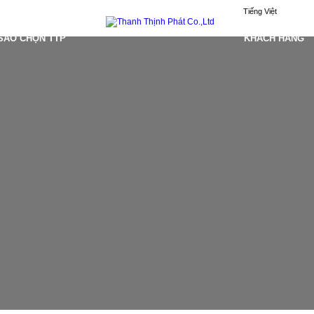
Tiếng Việt
 SAO CHỌN TTP
KHÁCH HÀNG