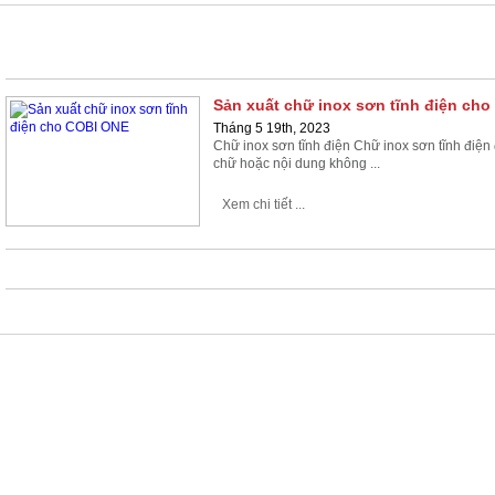
LÀM CHỮ INOX SƠN TĨNH ĐIỆN
Sản xuất chữ inox sơn tĩnh điện ch
Tháng 5 19th, 2023
Chữ inox sơn tĩnh điện Chữ inox sơn tĩnh điện
chữ hoặc nội dung không ...
Xem chi tiết ...