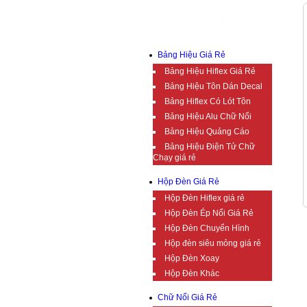
DỊCH VỤ
Bảng Hiệu Giá Rẻ
Bảng Hiệu Hiflex Giá Rẻ
Bảng Hiệu Tôn Dán Decal
Bảng Hiflex Có Lót Tôn
Bảng Hiệu Alu Chữ Nổi
Bảng Hiệu Quảng Cáo
Bảng Hiệu Điện Tử Chữ
Chạy giá rẻ
Hộp Đèn Giá Rẻ
Hộp Đèn Hiflex giá rẻ
Hộp Đèn Ép Nổi Giá Rẻ
Hộp Đèn Chuyển Hình
Hộp đèn siêu mỏng giá rẻ
Hộp Đèn Xoay
Hộp Đèn Khác
Chữ Nổi Giá Rẻ