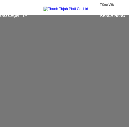
Tiếng Việt
 SAO CHỌN TTP
KHÁCH HÀNG