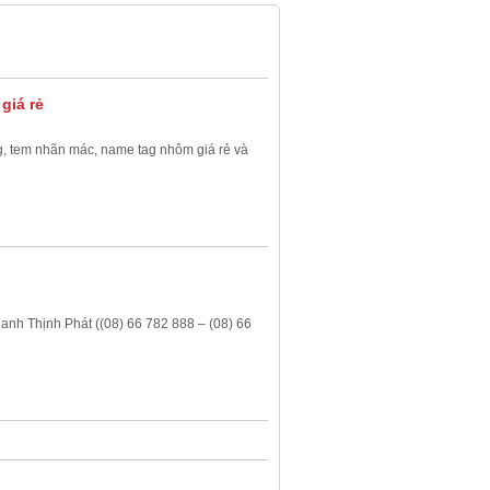
giá rẻ
ng, tem nhãn mác, name tag nhôm giá rẻ và
anh Thịnh Phát ((08) 66 782 888 – (08) 66