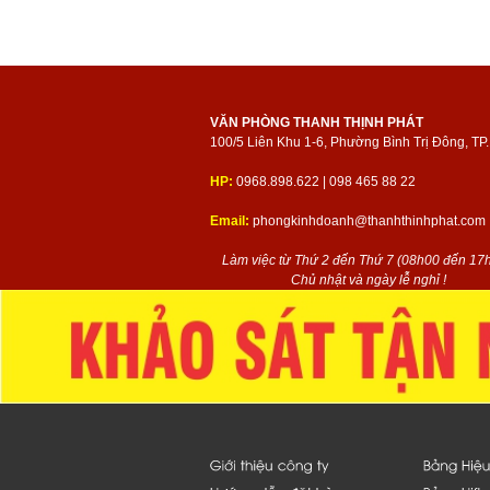
VĂN PHÒNG THANH THỊNH PHÁT
100/5 Liên Khu 1-6, Phường Bình Trị Đông, T
HP:
0968.898.622 | 098 465 88 22
Email:
phongkinhdoanh@thanhthinhphat.com
Làm việc từ Thứ 2 đến Thứ 7 (08h00 đến 17h
Chủ nhật và ngày lễ nghỉ !