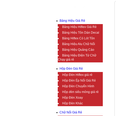
DỊCH VỤ
Bảng Hiệu Giá Rẻ
Bảng Hiệu Hiflex Giá Rẻ
Bảng Hiệu Tôn Dán Decal
Bảng Hiflex Có Lót Tôn
Bảng Hiệu Alu Chữ Nổi
Bảng Hiệu Quảng Cáo
Bảng Hiệu Điện Tử Chữ
Chạy giá rẻ
Hộp Đèn Giá Rẻ
Hộp Đèn Hiflex giá rẻ
Hộp Đèn Ép Nổi Giá Rẻ
Hộp Đèn Chuyển Hình
Hộp đèn siêu mỏng giá rẻ
Hộp Đèn Xoay
Hộp Đèn Khác
Chữ Nổi Giá Rẻ