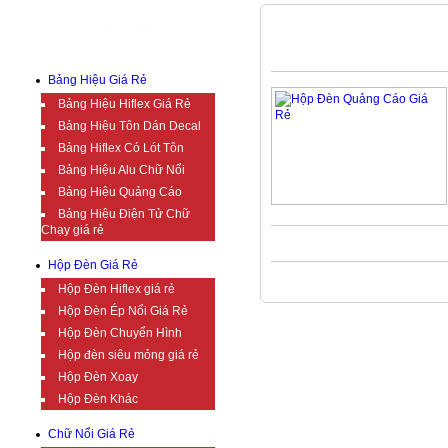
DỊCH VỤ
NẮP HÍT
Bảng Hiệu Giá Rẻ
Bảng Hiệu Hiflex Giá Rẻ
Bảng Hiệu Tôn Dán Decal
Bảng Hiflex Có Lót Tôn
Bảng Hiệu Alu Chữ Nổi
Bảng Hiệu Quảng Cáo
Bảng Hiệu Điện Tử Chữ
Chạy giá rẻ
Hộp Đèn Giá Rẻ
Hộp Đèn Hiflex giá rẻ
Hộp Đèn Ép Nổi Giá Rẻ
Hộp Đèn Chuyển Hình
Hộp đèn siêu mỏng giá rẻ
Hộp Đèn Xoay
Hộp Đèn Khác
Chữ Nổi Giá Rẻ