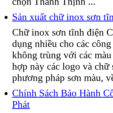
chọn Thanh Thịnh ...
Sản xuất chữ inox sơn t
Chữ inox sơn tĩnh điện C
dụng nhiều cho các công 
không trùng với các màu 
hợp này các logo và chữ
phương pháp sơn màu, về 
Chính Sách Bảo Hành C
Phát