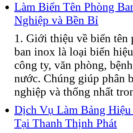
Làm Biển Tên Phòng Ban
Nghiệp và Bền Bỉ
1. Giới thiệu về biển tê
ban inox là loại biển hiệ
công ty, văn phòng, bệnh
nước. Chúng giúp phân b
nghiệp và thống nhất tron
Dịch Vụ Làm Bảng Hiệu 
Tại Thanh Thịnh Phát