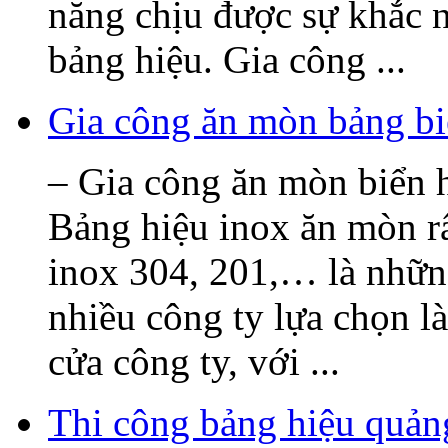
năng chịu được sự khắc n
bảng hiệu. Gia công ...
Gia công ăn mòn bảng bi
– Gia công ăn mòn biển h
Bảng hiệu inox ăn mòn rấ
inox 304, 201,… là nhữn
nhiều công ty lựa chọn l
cửa công ty, với ...
Thi công bảng hiệu quả