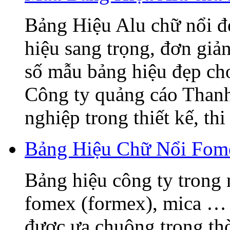
Bảng Hiệu Alu chữ nổi đẹ
hiệu sang trọng, đơn giả
số mẫu bảng hiệu đẹp ch
Công ty quảng cáo Thanh
nghiệp trong thiết kế, thi 
Bảng Hiệu Chữ Nổi Fome
Bảng hiệu công ty trong 
fomex (formex), mica … 
được ưa chuộng trong thờ