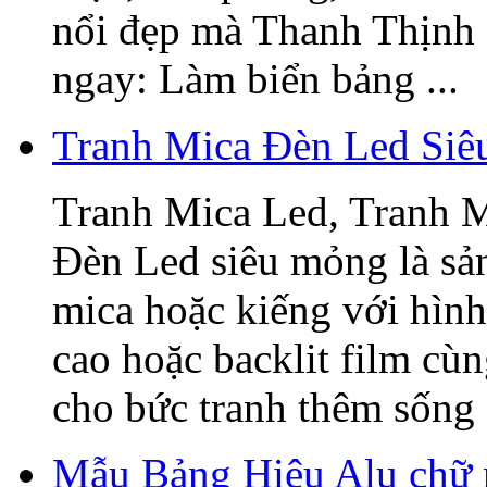
nổi đẹp mà Thanh Thịnh 
ngay: Làm biển bảng ...
Tranh Mica Đèn Led Si
Tranh Mica Led, Tranh 
Đèn Led siêu mỏng là sả
mica hoặc kiếng với hình
cao hoặc backlit film cù
cho bức tranh thêm sống 
Mẫu Bảng Hiệu Alu chữ 