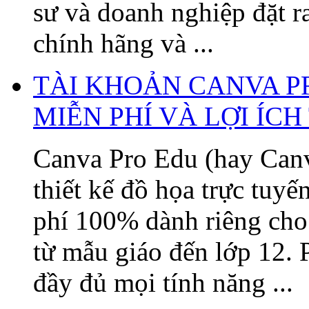
sư và doanh nghiệp đặt 
chính hãng và ...
TÀI KHOẢN CANVA P
MIỄN PHÍ VÀ LỢI ÍC
Canva Pro Edu (hay Canv
thiết kế đồ họa trực tuy
phí 100% dành riêng cho 
từ mẫu giáo đến lớp 12. 
đầy đủ mọi tính năng ...