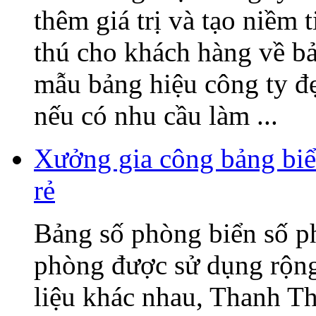
thêm giá trị và tạo niềm 
thú cho khách hàng về b
mẫu bảng hiệu công ty đ
nếu có nhu cầu làm ...
Xưởng gia công bảng biể
rẻ
Bảng số phòng biển số p
phòng được sử dụng rộng 
liệu khác nhau, Thanh T