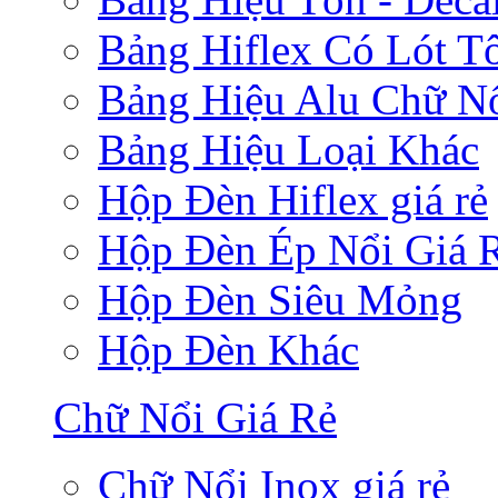
Bảng Hiflex Có Lót T
Bảng Hiệu Alu Chữ N
Bảng Hiệu Loại Khác
Hộp Đèn Hiflex giá rẻ
Hộp Đèn Ép Nổi Giá 
Hộp Đèn Siêu Mỏng
Hộp Đèn Khác
Chữ Nổi Giá Rẻ
Chữ Nổi Inox giá rẻ