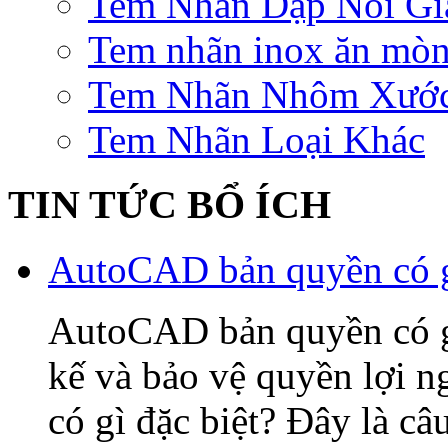
Tem Nhãn Dập Nổi Gi
Tem nhãn inox ăn mò
Tem Nhãn Nhôm Xướ
Tem Nhãn Loại Khác
TIN TỨC BỔ ÍCH
AutoCAD bản quyền có gì
AutoCAD bản quyền có gì 
kế và bảo vệ quyền lợi
có gì đặc biệt? Đây là câ