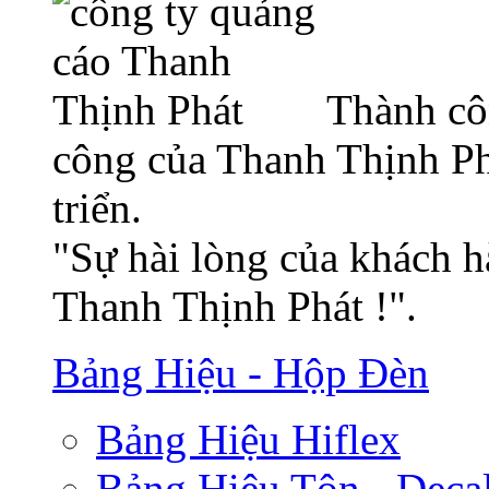
Thành cô
công của Thanh Thịnh Ph
triển.
"Sự hài lòng của khách h
Thanh Thịnh Phát !".
Bảng Hiệu - Hộp Đèn
Bảng Hiệu Hiflex
Bảng Hiệu Tôn - Deca