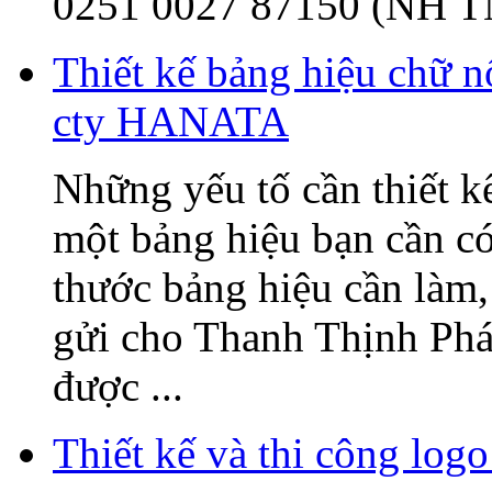
0251 0027 87150 (NH T
Thiết kế bảng hiệu chữ 
cty HANATA
Những yếu tố cần thiết k
một bảng hiệu bạn cần có
thước bảng hiệu cần làm, 
gửi cho Thanh Thịnh Phát
được ...
Thiết kế và thi công l