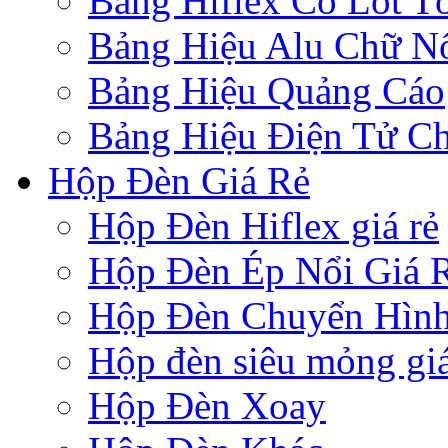
Bảng Hiflex Có Lót T
Bảng Hiệu Alu Chữ N
Bảng Hiệu Quảng Cáo
Bảng Hiệu Điện Tử Ch
Hộp Đèn Giá Rẻ
Hộp Đèn Hiflex giá rẻ
Hộp Đèn Ép Nổi Giá 
Hộp Đèn Chuyển Hìn
Hộp đèn siêu mỏng giá
Hộp Đèn Xoay