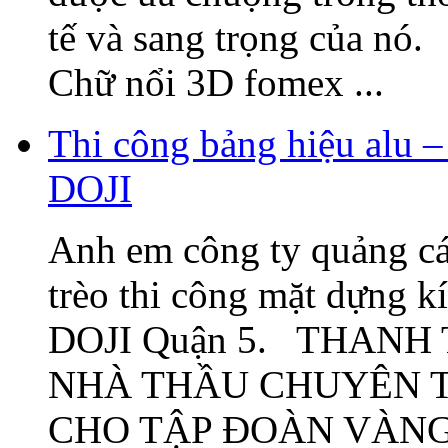
tế và sang trọng của nó
Chữ nổi 3D fomex ...
Thi công bảng hiệu alu –
DOJI
Anh em công ty quảng cá
trèo thi công mặt dựng k
DOJI Quận 5. THANH
NHÀ THẦU CHUYÊN T
CHO TẬP ĐOÀN VÀNG