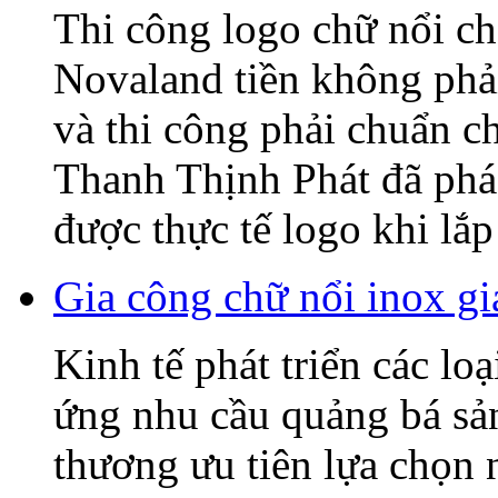
Thi công logo chữ nổi
Novaland tiền không phải
và thi công phải chuẩn c
Thanh Thịnh Phát đã phác
được thực tế logo khi lắp 
Gia công chữ nổi inox gi
Kinh tế phát triển các lo
ứng nhu cầu quảng bá sả
thương ưu tiên lựa chọn 