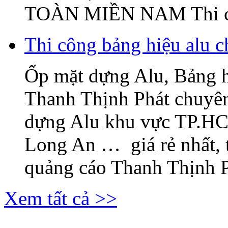
TOÀN MIỀN NAM Thi c
Thi công bảng hiệu alu c
Ốp mặt dựng Alu, Bảng 
Thanh Thịnh Phát chuyên
dựng Alu khu vực TP.H
Long An … giá rẻ nhất, 
quảng cáo Thanh Thịnh Ph
Xem tất cả >>