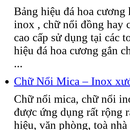
Bảng hiệu đá hoa cương h
inox , chữ nổi đồng hay c
cao cấp sử dụng tại các t
hiệu đá hoa cương gắn 
...
Chữ Nổi Mica – Inox xướ
Chữ nổi mica, chữ nổi i
được ứng dụng rất rộng r
hiệu, văn phòng, toà nhà