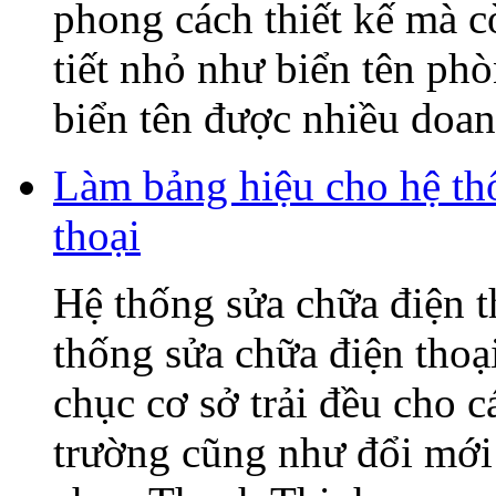
phong cách thiết kế mà c
tiết nhỏ như biển tên ph
biển tên được nhiều doanh
Làm bảng hiệu cho hệ t
thoại
Hệ thống sửa chữa điện
thống sửa chữa điện tho
chục cơ sở trải đều cho c
trường cũng như đổi mớ