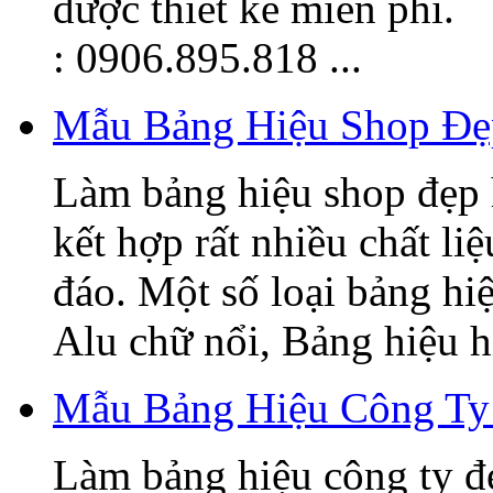
được thiết kế miễn phí.
: 0906.895.818 ...
Mẫu Bảng Hiệu Shop Đẹ
Làm bảng hiệu shop đẹp 
kết hợp rất nhiều chất li
đáo. Một số loại bảng hi
Alu chữ nổi, Bảng hiệu hi
Mẫu Bảng Hiệu Công Ty
Làm bảng hiệu công ty đ