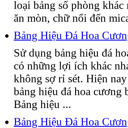
loại bảng số phòng khác
ăn mòn, chữ nổi đến mica,
Bảng Hiệu Đá Hoa Cương
Sử dụng bảng hiệu đá ho
có những lợi ích khác nh
không sợ rỉ sét. Hiện nay
bảng hiệu đá hoa cương 
Bảng hiệu ...
Bảng Hiệu Đá Hoa Cươn