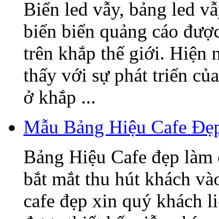
Biển led vẫy, bảng led v
biển biển quảng cáo được
trên khắp thế giới. Hiện
thấy với sự phát triển củ
ở khắp ...
Mẫu Bảng Hiệu Cafe Đẹ
Bảng Hiệu Cafe đẹp làm 
bắt mắt thu hút khách v
cafe đẹp xin quý khách l