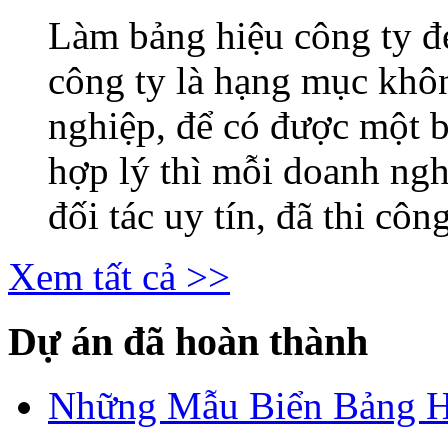
Làm bảng hiệu công ty 
công ty là hạng mục khô
nghiệp, để có được một b
hợp lý thì mỗi doanh ng
đối tác uy tín, đã thi công
Xem tất cả >>
Dự án đã hoàn thành
Những Mẫu Biển Bảng H