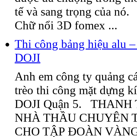
tế và sang trọng của nó
Chữ nổi 3D fomex ...
Thi công bảng hiệu alu –
DOJI
Anh em công ty quảng cá
trèo thi công mặt dựng k
DOJI Quận 5. THANH
NHÀ THẦU CHUYÊN T
CHO TẬP ĐOÀN VÀNG