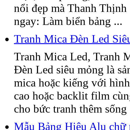
nổi đẹp mà Thanh Thịnh 
ngay: Làm biển bảng ...
Tranh Mica Đèn Led Si
Tranh Mica Led, Tranh 
Đèn Led siêu mỏng là sả
mica hoặc kiếng với hình
cao hoặc backlit film cù
cho bức tranh thêm sống 
Mẫu Bảng Hiệu Alu chữ 