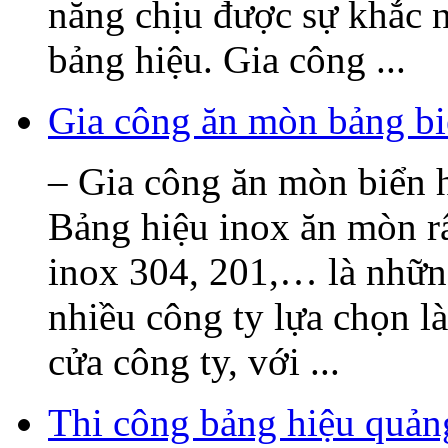
năng chịu được sự khắc n
bảng hiệu. Gia công ...
Gia công ăn mòn bảng bi
– Gia công ăn mòn biển h
Bảng hiệu inox ăn mòn rấ
inox 304, 201,… là nhữn
nhiều công ty lựa chọn l
cửa công ty, với ...
Thi công bảng hiệu quả