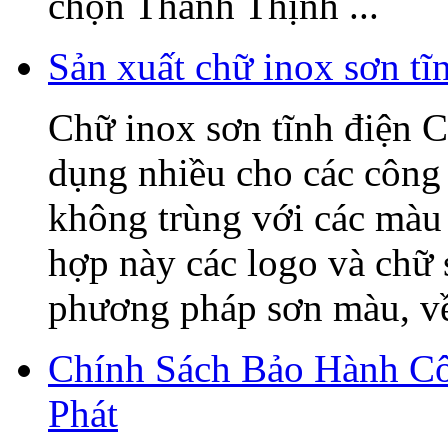
chọn Thanh Thịnh ...
Sản xuất chữ inox sơn t
Chữ inox sơn tĩnh điện C
dụng nhiều cho các công 
không trùng với các màu 
hợp này các logo và chữ
phương pháp sơn màu, về 
Chính Sách Bảo Hành C
Phát