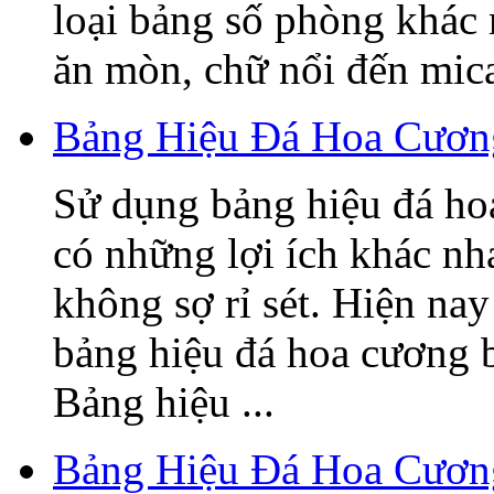
loại bảng số phòng khác
ăn mòn, chữ nổi đến mica,
Bảng Hiệu Đá Hoa Cương
Sử dụng bảng hiệu đá ho
có những lợi ích khác nh
không sợ rỉ sét. Hiện nay
bảng hiệu đá hoa cương 
Bảng hiệu ...
Bảng Hiệu Đá Hoa Cươn