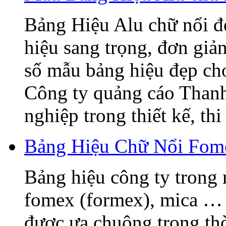
Bảng Hiệu Alu chữ nổi đẹ
hiệu sang trọng, đơn giả
số mẫu bảng hiệu đẹp ch
Công ty quảng cáo Thanh
nghiệp trong thiết kế, thi 
Bảng Hiệu Chữ Nổi Fome
Bảng hiệu công ty trong 
fomex (formex), mica … 
được ưa chuộng trong thờ