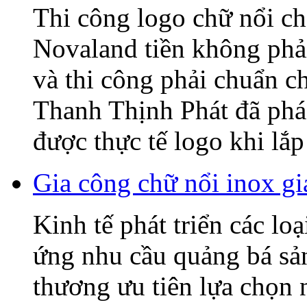
Thi công logo chữ nổi
Novaland tiền không phải
và thi công phải chuẩn c
Thanh Thịnh Phát đã phác
được thực tế logo khi lắp 
Gia công chữ nổi inox gi
Kinh tế phát triển các lo
ứng nhu cầu quảng bá sả
thương ưu tiên lựa chọn 