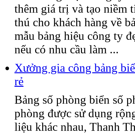
thêm giá trị và tạo niềm 
thú cho khách hàng về b
mẫu bảng hiệu công ty đ
nếu có nhu cầu làm ...
Xưởng gia công bảng biể
rẻ
Bảng số phòng biển số p
phòng được sử dụng rộng 
liệu khác nhau, Thanh T