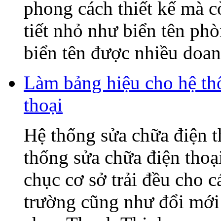
phong cách thiết kế mà c
tiết nhỏ như biển tên ph
biển tên được nhiều doanh
Làm bảng hiệu cho hệ t
thoại
Hệ thống sửa chữa điện
thống sửa chữa điện tho
chục cơ sở trải đều cho c
trường cũng như đổi mớ