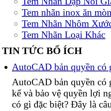
Tem Nhãn Dập Nổi Gi
Tem nhãn inox ăn mò
Tem Nhãn Nhôm Xướ
Tem Nhãn Loại Khác
TIN TỨC BỔ ÍCH
AutoCAD bản quyền có gì
AutoCAD bản quyền có gì 
kế và bảo vệ quyền lợi
có gì đặc biệt? Đây là câ