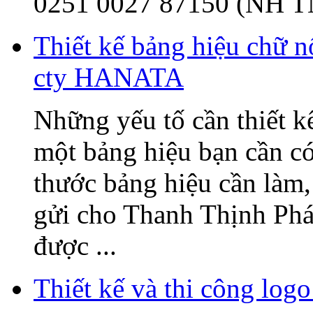
0251 0027 87150 (NH T
Thiết kế bảng hiệu chữ 
cty HANATA
Những yếu tố cần thiết k
một bảng hiệu bạn cần có
thước bảng hiệu cần làm, 
gửi cho Thanh Thịnh Phát
được ...
Thiết kế và thi công l