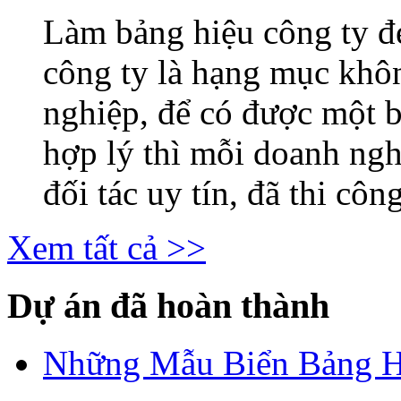
Làm bảng hiệu công ty 
công ty là hạng mục khô
nghiệp, để có được một b
hợp lý thì mỗi doanh ng
đối tác uy tín, đã thi công
Xem tất cả >>
Dự án đã hoàn thành
Những Mẫu Biển Bảng H