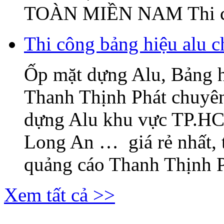
TOÀN MIỀN NAM Thi c
Thi công bảng hiệu alu c
Ốp mặt dựng Alu, Bảng 
Thanh Thịnh Phát chuyên
dựng Alu khu vực TP.H
Long An … giá rẻ nhất, 
quảng cáo Thanh Thịnh Ph
Xem tất cả >>