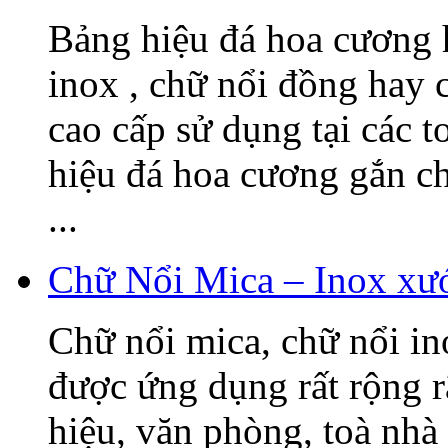
Bảng hiệu đá hoa cương h
inox , chữ nổi đồng hay c
cao cấp sử dụng tại các t
hiệu đá hoa cương gắn 
...
Chữ Nổi Mica – Inox xướ
Chữ nổi mica, chữ nổi i
được ứng dụng rất rộng r
hiệu, văn phòng, toà nhà