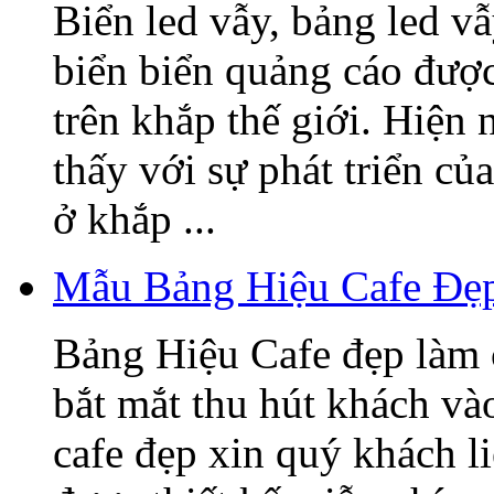
Biển led vẫy, bảng led v
biển biển quảng cáo được
trên khắp thế giới. Hiện
thấy với sự phát triển củ
ở khắp ...
Mẫu Bảng Hiệu Cafe Đẹ
Bảng Hiệu Cafe đẹp làm 
bắt mắt thu hút khách v
cafe đẹp xin quý khách l