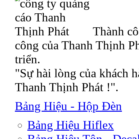
Thành cô
công của Thanh Thịnh Ph
triển.
"Sự hài lòng của khách h
Thanh Thịnh Phát !".
Bảng Hiệu - Hộp Đèn
Bảng Hiệu Hiflex
Bảng Hiệu Tôn - Deca