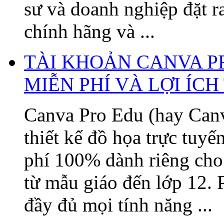
sư và doanh nghiệp đặt 
chính hãng và ...
TÀI KHOẢN CANVA P
MIỄN PHÍ VÀ LỢI ÍC
Canva Pro Edu (hay Canv
thiết kế đồ họa trực tuy
phí 100% dành riêng cho 
từ mẫu giáo đến lớp 12. 
đầy đủ mọi tính năng ...