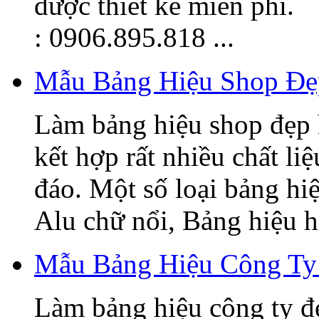
được thiết kế miễn phí.
: 0906.895.818 ...
Mẫu Bảng Hiệu Shop Đẹ
Làm bảng hiệu shop đẹp 
kết hợp rất nhiều chất li
đáo. Một số loại bảng hi
Alu chữ nổi, Bảng hiệu hi
Mẫu Bảng Hiệu Công Ty
Làm bảng hiệu công ty đ