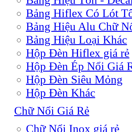
Bảng Hiflex Có Lót T
Bảng Hiệu Alu Chữ N
Bảng Hiệu Loại Khác
Hộp Đèn Hiflex giá rẻ
Hộp Đèn Ép Nổi Giá 
Hộp Đèn Siêu Mỏng
Hộp Đèn Khác
Chữ Nổi Giá Rẻ
Chữ Nổi Inox giá rẻ