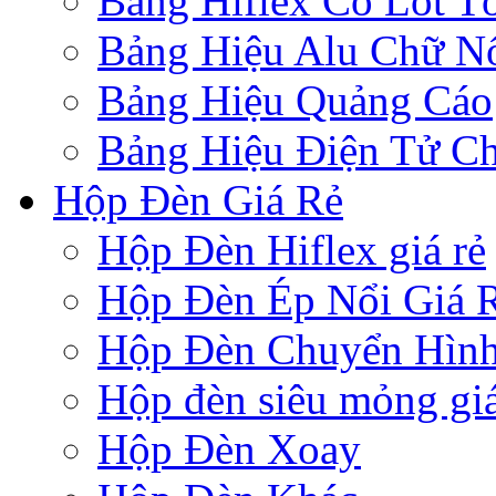
Bảng Hiflex Có Lót T
Bảng Hiệu Alu Chữ N
Bảng Hiệu Quảng Cáo
Bảng Hiệu Điện Tử Ch
Hộp Đèn Giá Rẻ
Hộp Đèn Hiflex giá rẻ
Hộp Đèn Ép Nổi Giá 
Hộp Đèn Chuyển Hìn
Hộp đèn siêu mỏng giá
Hộp Đèn Xoay