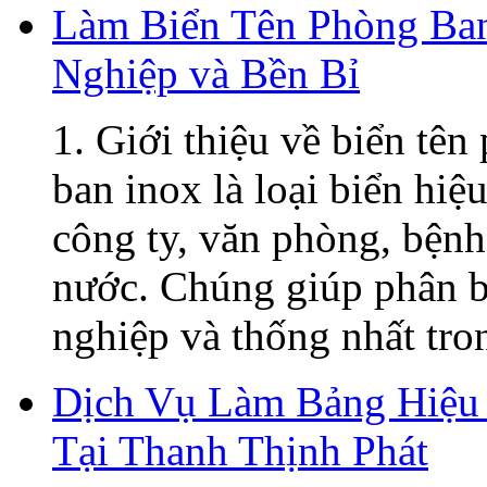
Làm Biển Tên Phòng Ban
Nghiệp và Bền Bỉ
1. Giới thiệu về biển tê
ban inox là loại biển hiệ
công ty, văn phòng, bệnh
nước. Chúng giúp phân b
nghiệp và thống nhất tron
Dịch Vụ Làm Bảng Hiệu 
Tại Thanh Thịnh Phát