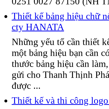
0251 0027 87150 (NH T
Thiết kế bảng hiệu chữ 
cty HANATA
Những yếu tố cần thiết k
một bảng hiệu bạn cần có
thước bảng hiệu cần làm, 
gửi cho Thanh Thịnh Phát
được ...
Thiết kế và thi công l