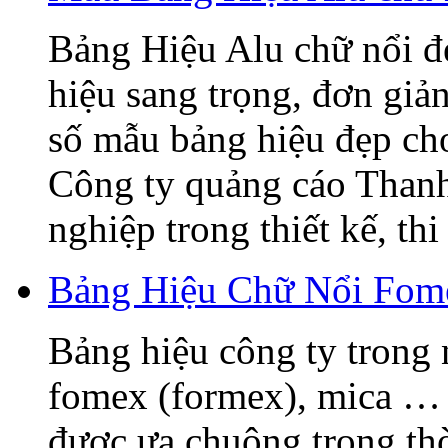
Bảng Hiệu Alu chữ nổi đẹ
hiệu sang trọng, đơn giả
số mẫu bảng hiệu đẹp ch
Công ty quảng cáo Thanh
nghiệp trong thiết kế, thi 
Bảng Hiệu Chữ Nổi Fome
Bảng hiệu công ty trong 
fomex (formex), mica … 
được ưa chuộng trong thờ