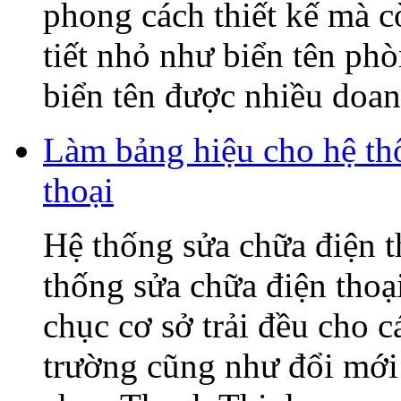
phong cách thiết kế mà c
tiết nhỏ như biển tên ph
biển tên được nhiều doanh
Làm bảng hiệu cho hệ t
thoại
Hệ thống sửa chữa điện
thống sửa chữa điện tho
chục cơ sở trải đều cho c
trường cũng như đổi mớ