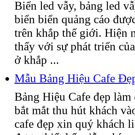
Biển led vẫy, bảng led v
biển biển quảng cáo được
trên khắp thế giới. Hiện
thấy với sự phát triển củ
ở khắp ...
Mẫu Bảng Hiệu Cafe Đẹ
Bảng Hiệu Cafe đẹp làm 
bắt mắt thu hút khách v
cafe đẹp xin quý khách l