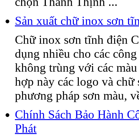
chọn Thanh Thịnh ...
Sản xuất chữ inox sơn t
Chữ inox sơn tĩnh điện C
dụng nhiều cho các công 
không trùng với các màu 
hợp này các logo và chữ
phương pháp sơn màu, về 
Chính Sách Bảo Hành C
Phát