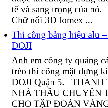
tế và sang trọng của nó
Chữ nổi 3D fomex ...
Thi công bảng hiệu alu –
DOJI
Anh em công ty quảng cá
trèo thi công mặt dựng k
DOJI Quận 5. THANH
NHÀ THẦU CHUYÊN T
CHO TẬP ĐOÀN VÀNG