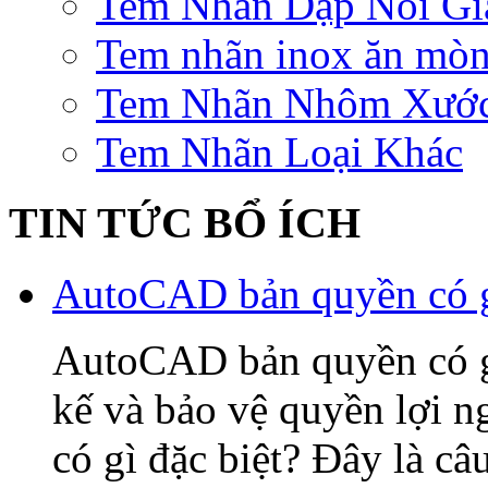
Tem Nhãn Dập Nổi Gi
Tem nhãn inox ăn mò
Tem Nhãn Nhôm Xướ
Tem Nhãn Loại Khác
TIN TỨC BỔ ÍCH
AutoCAD bản quyền có gì
AutoCAD bản quyền có gì 
kế và bảo vệ quyền lợi
có gì đặc biệt? Đây là câ