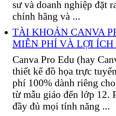
sư và doanh nghiệp đặt 
chính hãng và ...
TÀI KHOẢN CANVA P
MIỄN PHÍ VÀ LỢI ÍC
Canva Pro Edu (hay Canv
thiết kế đồ họa trực tuy
phí 100% dành riêng cho 
từ mẫu giáo đến lớp 12. 
đầy đủ mọi tính năng ...