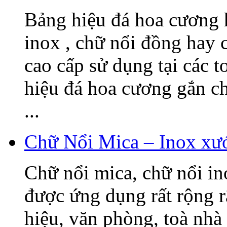
Bảng hiệu đá hoa cương h
inox , chữ nổi đồng hay c
cao cấp sử dụng tại các t
hiệu đá hoa cương gắn 
...
Chữ Nổi Mica – Inox xướ
Chữ nổi mica, chữ nổi i
được ứng dụng rất rộng r
hiệu, văn phòng, toà nhà