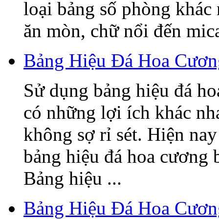
loại bảng số phòng khác
ăn mòn, chữ nổi đến mica,
Bảng Hiệu Đá Hoa Cương
Sử dụng bảng hiệu đá ho
có những lợi ích khác nh
không sợ rỉ sét. Hiện nay
bảng hiệu đá hoa cương 
Bảng hiệu ...
Bảng Hiệu Đá Hoa Cươn