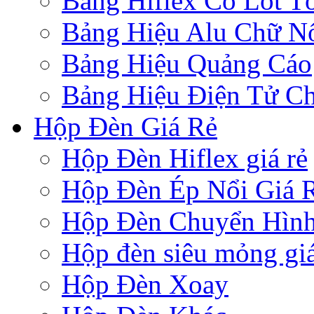
Bảng Hiflex Có Lót T
Bảng Hiệu Alu Chữ N
Bảng Hiệu Quảng Cáo
Bảng Hiệu Điện Tử Ch
Hộp Đèn Giá Rẻ
Hộp Đèn Hiflex giá rẻ
Hộp Đèn Ép Nổi Giá 
Hộp Đèn Chuyển Hìn
Hộp đèn siêu mỏng giá
Hộp Đèn Xoay