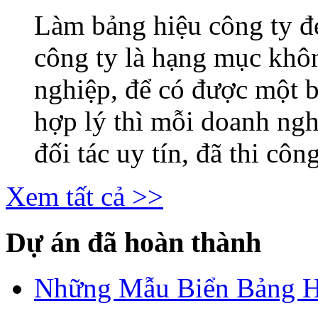
Làm bảng hiệu công ty 
công ty là hạng mục khô
nghiệp, để có được một b
hợp lý thì mỗi doanh ng
đối tác uy tín, đã thi công
Xem tất cả >>
Dự án đã hoàn thành
Những Mẫu Biển Bảng H