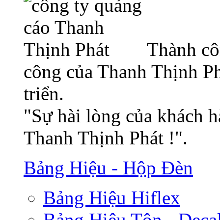
Thành cô
công của Thanh Thịnh Ph
triển.
"Sự hài lòng của khách h
Thanh Thịnh Phát !".
Bảng Hiệu - Hộp Đèn
Bảng Hiệu Hiflex
Bảng Hiệu Tôn - Deca