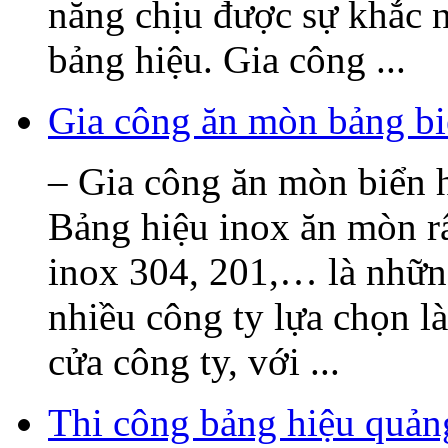
năng chịu được sự khắc n
bảng hiệu. Gia công ...
Gia công ăn mòn bảng bi
– Gia công ăn mòn biển h
Bảng hiệu inox ăn mòn rấ
inox 304, 201,… là nhữn
nhiều công ty lựa chọn l
cửa công ty, với ...
Thi công bảng hiệu quả