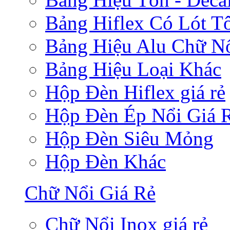
Bảng Hiflex Có Lót T
Bảng Hiệu Alu Chữ N
Bảng Hiệu Loại Khác
Hộp Đèn Hiflex giá rẻ
Hộp Đèn Ép Nổi Giá 
Hộp Đèn Siêu Mỏng
Hộp Đèn Khác
Chữ Nổi Giá Rẻ
Chữ Nổi Inox giá rẻ