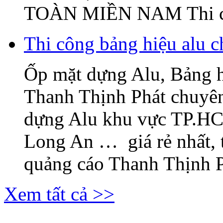
TOÀN MIỀN NAM Thi c
Thi công bảng hiệu alu c
Ốp mặt dựng Alu, Bảng 
Thanh Thịnh Phát chuyên
dựng Alu khu vực TP.H
Long An … giá rẻ nhất, 
quảng cáo Thanh Thịnh Ph
Xem tất cả >>