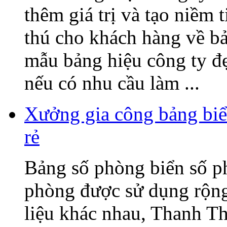
thêm giá trị và tạo niềm 
thú cho khách hàng về b
mẫu bảng hiệu công ty đ
nếu có nhu cầu làm ...
Xưởng gia công bảng biể
rẻ
Bảng số phòng biển số p
phòng được sử dụng rộng 
liệu khác nhau, Thanh T