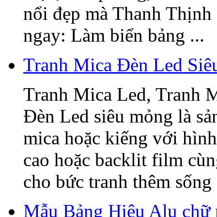
nổi đẹp mà Thanh Thịnh 
ngay: Làm biển bảng ...
Tranh Mica Đèn Led Si
Tranh Mica Led, Tranh 
Đèn Led siêu mỏng là sả
mica hoặc kiếng với hình
cao hoặc backlit film cù
cho bức tranh thêm sống 
Mẫu Bảng Hiệu Alu chữ 