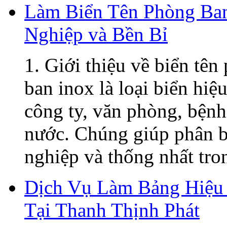
Làm Biển Tên Phòng Ban
Nghiệp và Bền Bỉ
1. Giới thiệu về biển tê
ban inox là loại biển hiệ
công ty, văn phòng, bệnh
nước. Chúng giúp phân b
nghiệp và thống nhất tron
Dịch Vụ Làm Bảng Hiệu 
Tại Thanh Thịnh Phát