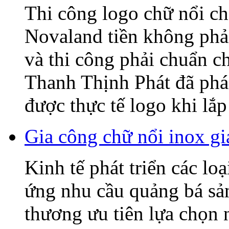
Thi công logo chữ nổi
Novaland tiền không phải
và thi công phải chuẩn c
Thanh Thịnh Phát đã phác
được thực tế logo khi lắp 
Gia công chữ nổi inox gi
Kinh tế phát triển các lo
ứng nhu cầu quảng bá sả
thương ưu tiên lựa chọn 