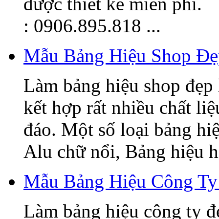
được thiết kế miễn phí.
: 0906.895.818 ...
Mẫu Bảng Hiệu Shop Đẹ
Làm bảng hiệu shop đẹp 
kết hợp rất nhiều chất li
đáo. Một số loại bảng hi
Alu chữ nổi, Bảng hiệu hi
Mẫu Bảng Hiệu Công Ty
Làm bảng hiệu công ty đ