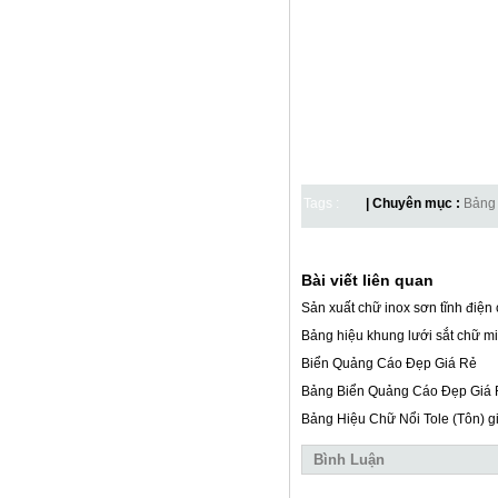
Tags :
| Chuyên mục :
Bảng 
Bài viết liên quan
Sản xuất chữ inox sơn tĩnh điệ
Bảng hiệu khung lưới sắt chữ m
Biển Quảng Cáo Đẹp Giá Rẻ
Bảng Biển Quảng Cáo Đẹp Giá
Bảng Hiệu Chữ Nổi Tole (Tôn) gi
Bình Luận