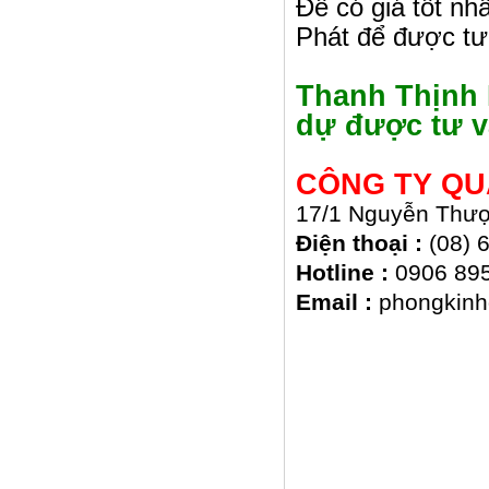
Để có giá tốt nhấ
Phát để được tư
Thanh Thịnh 
dự được tư v
CÔNG TY QU
17/1 Nguyễn Thượ
Điện thoại :
(08) 6
Hotline :
0906 895
Email :
phongkinh