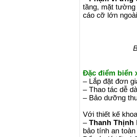
tầng, mặt tường
cáo cỡ lớn ngoài
B
Đặc điểm biển 
– Lắp đặt đơn gi
– Thao tác dễ d
– Bảo dưỡng thu
Với thiết kế kho
–
Thanh Thịnh 
bảo tính an toà