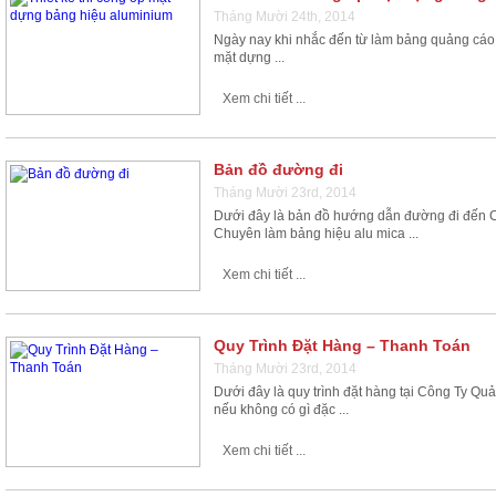
Tháng Mười 24th, 2014
Ngày nay khi nhắc đến từ làm bảng quảng cáo,
mặt dựng ...
Xem chi tiết ...
Bản đồ đường đi
Tháng Mười 23rd, 2014
Dưới đây là bản đồ hướng dẫn đường đi đến 
Chuyên làm bảng hiệu alu mica ...
Xem chi tiết ...
Quy Trình Đặt Hàng – Thanh Toán
Tháng Mười 23rd, 2014
Dưới đây là quy trình đặt hàng tại Công Ty Q
nếu không có gì đặc ...
Xem chi tiết ...