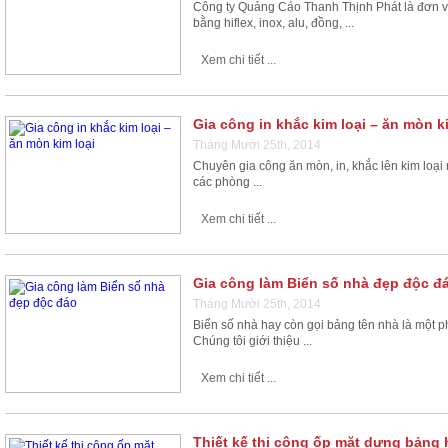
Công ty Quảng Cáo Thanh Thịnh Phát là đơn vị 
bằng hiflex, inox, alu, đồng, ...
Xem chi tiết ...
Gia công in khắc kim loại – ăn mòn k
Tháng Mười 25th, 2014
Chuyên gia công ăn mòn, in, khắc lên kim loại
các phòng ...
Xem chi tiết ...
Gia công làm Biển số nhà đẹp độc đ
Tháng Mười 25th, 2014
Biển số nhà hay còn gọi bảng tên nhà là một p
Chúng tôi giới thiệu ...
Xem chi tiết ...
Thiết kế thi công ốp mặt dựng bảng 