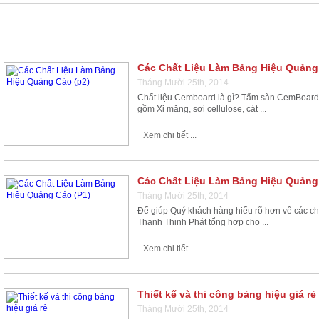
AUTHOR ARCHIVE
Các Chất Liệu Làm Bảng Hiệu Quảng
Tháng Mười 25th, 2014
Chất liệu Cemboard là gì? Tấm sàn CemBoard t
gồm Xi măng, sợi cellulose, cát ...
Xem chi tiết ...
Các Chất Liệu Làm Bảng Hiệu Quảng
Tháng Mười 25th, 2014
Để giúp Quý khách hàng hiểu rõ hơn về các ch
Thanh Thịnh Phát tổng hợp cho ...
Xem chi tiết ...
Thiết kế và thi công bảng hiệu giá rẻ
Tháng Mười 25th, 2014