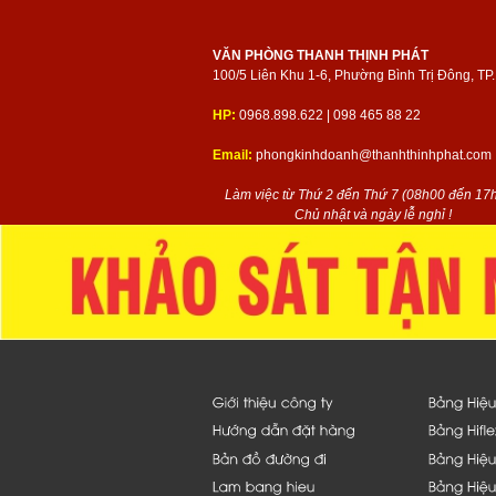
VĂN PHÒNG THANH THỊNH PHÁT
100/5 Liên Khu 1-6, Phường Bình Trị Đông, T
HP:
0968.898.622 | 098 465 88 22
Email:
phongkinhdoanh@thanhthinhphat.com
Làm việc từ Thứ 2 đến Thứ 7 (08h00 đến 17h
Chủ nhật và ngày lễ nghỉ !