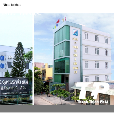
TIN TỨC
TUYỂN DỤNG