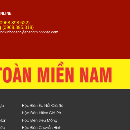
NLINE
0968.898.622)
g
(0968.895.818)
ngkinhdoanh@thanhthinhphat.com