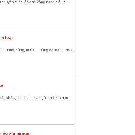
chuyên thiết kế và thi công bảng hiệu alu
im loại
 như inox, đồng, nhôm ... dùng để làm : Bảng
áo
hần không thể thiếu cho ngôi nhà của bạn.
hiệu aluminium