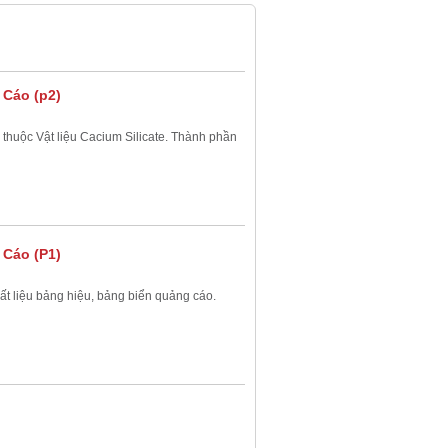
 Cáo (p2)
huộc Vật liệu Cacium Silicate. Thành phần
 Cáo (P1)
ất liệu bảng hiệu, bảng biển quảng cáo.