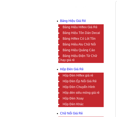
DỊCH VỤ
Bảng Hiệu Giá Rẻ
Bảng Hiệu Hiflex Giá Rẻ
Bảng Hiệu Tôn Dán Decal
Bảng Hiflex Có Lót Tôn
Bảng Hiệu Alu Chữ Nổi
Bảng Hiệu Quảng Cáo
Bảng Hiệu Điện Tử Chữ
Chạy giá rẻ
Hộp Đèn Giá Rẻ
Hộp Đèn Hiflex giá rẻ
Hộp Đèn Ép Nổi Giá Rẻ
Hộp Đèn Chuyển Hình
Hộp đèn siêu mỏng giá rẻ
Hộp Đèn Xoay
Hộp Đèn Khác
Chữ Nổi Giá Rẻ