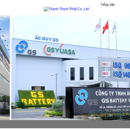
Tiếng Việt
 SAO CHỌN TTP
KHÁCH HÀNG