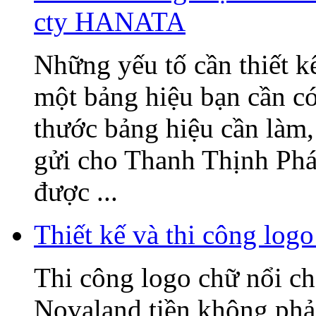
cty HANATA
Những yếu tố cần thiết k
một bảng hiệu bạn cần có
thước bảng hiệu cần làm, 
gửi cho Thanh Thịnh Phát
được ...
Thiết kế và thi công l
Thi công logo chữ nổi
Novaland tiền không phải