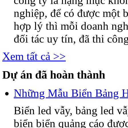
công ty là hạng mục khô
nghiệp, để có được một b
hợp lý thì mỗi doanh ng
đối tác uy tín, đã thi công
Xem tất cả >>
Dự án đã hoàn thành
Những Mẫu Biển Bảng H
Biển led vẫy, bảng led v
biển biển quảng cáo được