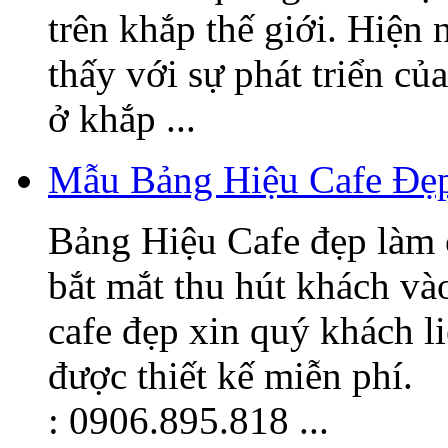
trên khắp thế giới. Hiện
thấy với sự phát triển củ
ở khắp ...
Mẫu Bảng Hiệu Cafe Đẹ
Bảng Hiệu Cafe đẹp làm 
bắt mắt thu hút khách v
cafe đẹp xin quý khách l
được thiết kế miễn phí.
: 0906.895.818 ...