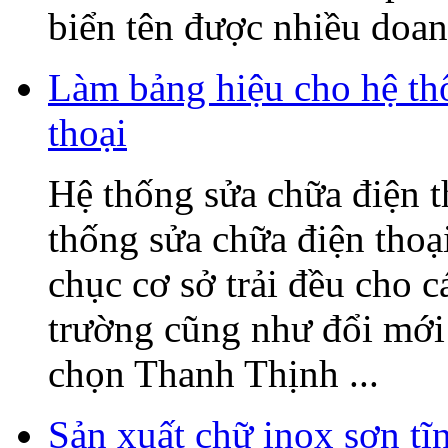
biển tên được nhiều doanh
Làm bảng hiệu cho hệ t
thoại
Hệ thống sửa chữa điện
thống sửa chữa điện tho
chục cơ sở trải đều cho c
trường cũng như đổi mớ
chọn Thanh Thịnh ...
Sản xuất chữ inox sơn t