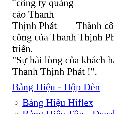
Thành cô
công của Thanh Thịnh Ph
triển.
"Sự hài lòng của khách h
Thanh Thịnh Phát !".
Bảng Hiệu - Hộp Đèn
Bảng Hiệu Hiflex
Bảng Hiệu Tôn - Deca