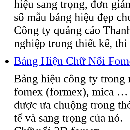
hiệu sang trọng, đơn giả
số mẫu bảng hiệu đẹp ch
Công ty quảng cáo Thanh
nghiệp trong thiết kế, thi 
Bảng Hiệu Chữ Nổi Fome
Bảng hiệu công ty trong 
fomex (formex), mica … 
được ưa chuộng trong thờ
tế và sang trọng của nó