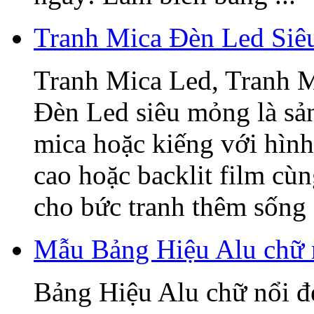
Tranh Mica Đèn Led Si
Tranh Mica Led, Tranh 
Đèn Led siêu mỏng là sả
mica hoặc kiếng với hình
cao hoặc backlit film cù
cho bức tranh thêm sống 
Mẫu Bảng Hiệu Alu chữ 
Bảng Hiệu Alu chữ nổi đẹ