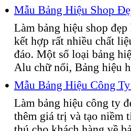
Mẫu Bảng Hiệu Shop Đẹ
Làm bảng hiệu shop đẹp 
kết hợp rất nhiều chất li
đáo. Một số loại bảng hi
Alu chữ nổi, Bảng hiệu hi
Mẫu Bảng Hiệu Công Ty
Làm bảng hiệu công ty đ
thêm giá trị và tạo niềm 
thú cho khách hàng về b