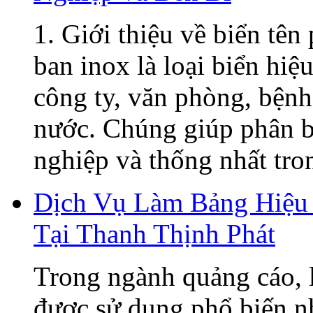
1. Giới thiệu về biển tê
ban inox là loại biển hiệ
công ty, văn phòng, bệnh
nước. Chúng giúp phân b
nghiệp và thống nhất tron
Dịch Vụ Làm Bảng Hiệu 
Tại Thanh Thịnh Phát
Trong ngành quảng cáo, 
được sử dụng phổ biến n