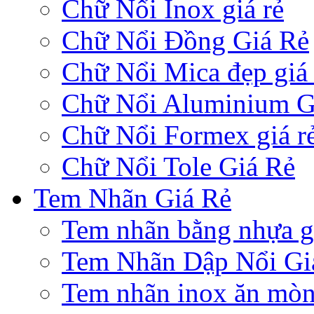
Chữ Nổi Inox giá rẻ
Chữ Nổi Đồng Giá Rẻ
Chữ Nổi Mica đẹp giá 
Chữ Nổi Aluminium G
Chữ Nổi Formex giá r
Chữ Nổi Tole Giá Rẻ
Tem Nhãn Giá Rẻ
Tem nhãn bằng nhựa gi
Tem Nhãn Dập Nổi Gi
Tem nhãn inox ăn mò