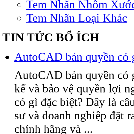
Tem Nhãn Nhôm Xướ
Tem Nhãn Loại Khác
TIN TỨC BỔ ÍCH
AutoCAD bản quyền có gì
AutoCAD bản quyền có gì 
kế và bảo vệ quyền lợi
có gì đặc biệt? Đây là câ
sư và doanh nghiệp đặt 
chính hãng và ...