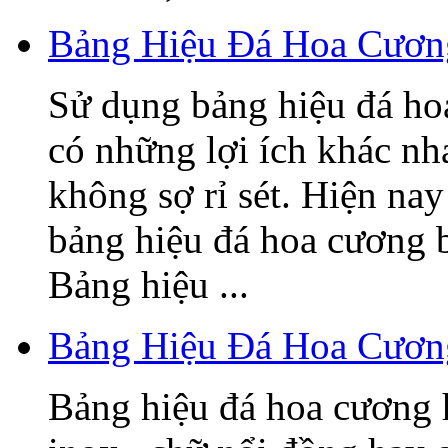
Bảng Hiệu Đá Hoa Cương
Sử dụng bảng hiệu đá ho
có những lợi ích khác nh
không sợ rỉ sét. Hiện nay
bảng hiệu đá hoa cương 
Bảng hiệu ...
Bảng Hiệu Đá Hoa Cươn
Bảng hiệu đá hoa cương h