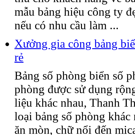
mẫu bảng hiệu công ty đ
nếu có nhu cầu làm ...
Xưởng gia công bảng biể
rẻ
Bảng số phòng biển số p
phòng được sử dụng rộng 
liệu khác nhau, Thanh T
loại bảng số phòng khác
ăn mòn, chữ nổi đến mica,