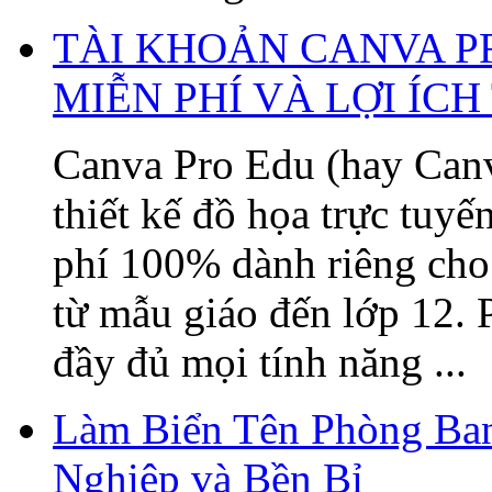
TÀI KHOẢN CANVA P
MIỄN PHÍ VÀ LỢI ÍC
Canva Pro Edu (hay Canv
thiết kế đồ họa trực tuy
phí 100% dành riêng cho 
từ mẫu giáo đến lớp 12. 
đầy đủ mọi tính năng ...
Làm Biển Tên Phòng Ban
Nghiệp và Bền Bỉ