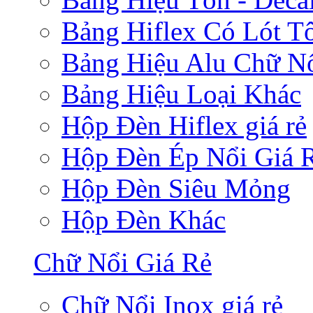
Bảng Hiflex Có Lót T
Bảng Hiệu Alu Chữ N
Bảng Hiệu Loại Khác
Hộp Đèn Hiflex giá rẻ
Hộp Đèn Ép Nổi Giá 
Hộp Đèn Siêu Mỏng
Hộp Đèn Khác
Chữ Nổi Giá Rẻ
Chữ Nổi Inox giá rẻ