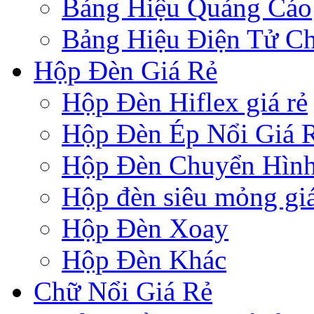
Bảng Hiệu Quảng Cáo
Bảng Hiệu Điện Tử Ch
Hộp Đèn Giá Rẻ
Hộp Đèn Hiflex giá rẻ
Hộp Đèn Ép Nổi Giá 
Hộp Đèn Chuyển Hìn
Hộp đèn siêu mỏng giá
Hộp Đèn Xoay
Hộp Đèn Khác
Chữ Nổi Giá Rẻ