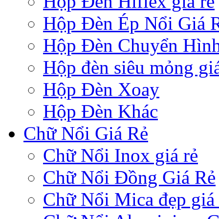
Hộp Đèn Hiflex giá rẻ
Hộp Đèn Ép Nổi Giá 
Hộp Đèn Chuyển Hìn
Hộp đèn siêu mỏng giá
Hộp Đèn Xoay
Hộp Đèn Khác
Chữ Nổi Giá Rẻ
Chữ Nổi Inox giá rẻ
Chữ Nổi Đồng Giá Rẻ
Chữ Nổi Mica đẹp giá 