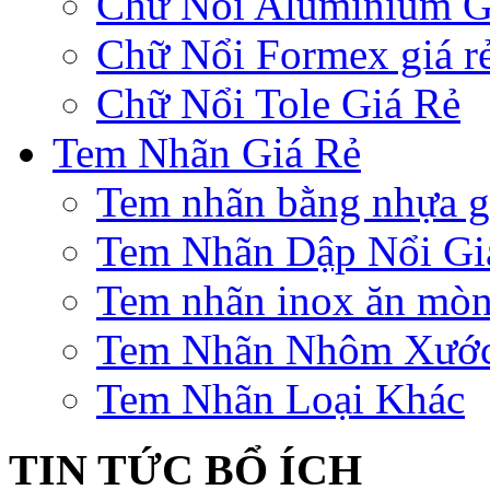
Chữ Nổi Aluminium G
Chữ Nổi Formex giá r
Chữ Nổi Tole Giá Rẻ
Tem Nhãn Giá Rẻ
Tem nhãn bằng nhựa gi
Tem Nhãn Dập Nổi Gi
Tem nhãn inox ăn mò
Tem Nhãn Nhôm Xướ
Tem Nhãn Loại Khác
TIN TỨC BỔ ÍCH