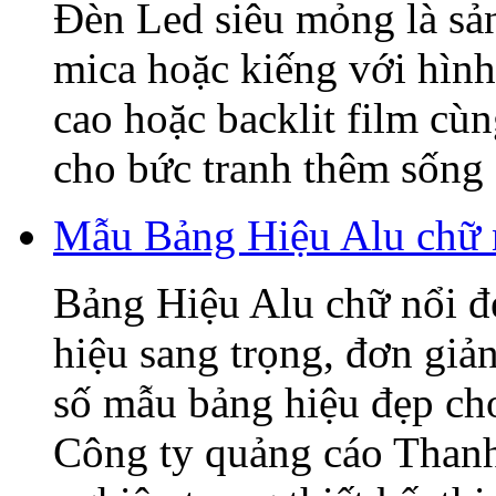
Đèn Led siêu mỏng là sả
mica hoặc kiếng với hình
cao hoặc backlit film cù
cho bức tranh thêm sống 
Mẫu Bảng Hiệu Alu chữ 
Bảng Hiệu Alu chữ nổi đẹ
hiệu sang trọng, đơn giả
số mẫu bảng hiệu đẹp ch
Công ty quảng cáo Thanh