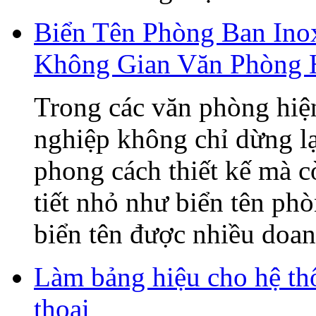
Biển Tên Phòng Ban Ino
Không Gian Văn Phòng 
Trong các văn phòng hiện
nghiệp không chỉ dừng lạ
phong cách thiết kế mà c
tiết nhỏ như biển tên ph
biển tên được nhiều doanh
Làm bảng hiệu cho hệ t
thoại