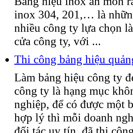
Bảng hiệu inox ăn mòn rấ
inox 304, 201,… là nhữn
nhiều công ty lựa chọn l
cửa công ty, với ...
Thi công bảng hiệu quả
Làm bảng hiệu công ty 
công ty là hạng mục khô
nghiệp, để có được một b
hợp lý thì mỗi doanh ng
đối tác uy tín, đã thi công