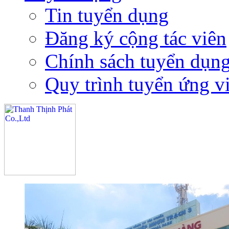
Tin tuyển dụng
Đăng ký cộng tác viên
Chính sách tuyển dụn
Quy trình tuyển ứng v