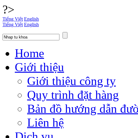
?>
Tiếng Việt
English
Tiếng Việt
English
Home
Giới thiệu
Giới thiệu công ty
Quy trình đặt hàng
Bản đồ hướng dẫn đườ
Liên hệ
Dịch vụ