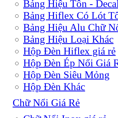
Bảng Hiệu Tôn - Deca
Bảng Hiflex Có Lót T
Bảng Hiệu Alu Chữ N
Bảng Hiệu Loại Khác
Hộp Đèn Hiflex giá rẻ
Hộp Đèn Ép Nổi Giá 
Hộp Đèn Siêu Mỏng
Hộp Đèn Khác
Chữ Nổi Giá Rẻ