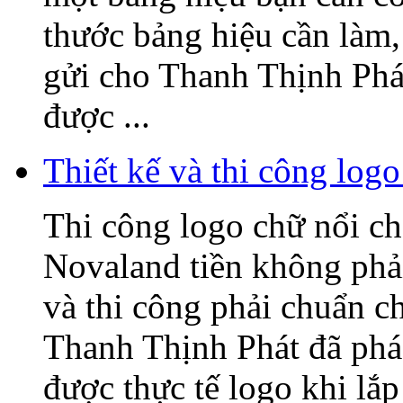
thước bảng hiệu cần làm, 
gửi cho Thanh Thịnh Phát
được ...
Thiết kế và thi công l
Thi công logo chữ nổi
Novaland tiền không phải
và thi công phải chuẩn c
Thanh Thịnh Phát đã phác
được thực tế logo khi lắp 