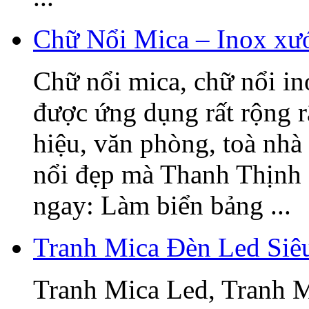
Chữ Nổi Mica – Inox xướ
Chữ nổi mica, chữ nổi i
được ứng dụng rất rộng r
hiệu, văn phòng, toà nhà
nổi đẹp mà Thanh Thịnh 
ngay: Làm biển bảng ...
Tranh Mica Đèn Led Si
Tranh Mica Led, Tranh 