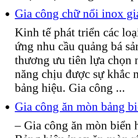
Gia công chữ nổi inox gi
Kinh tế phát triển các lo
ứng nhu cầu quảng bá sả
thương ưu tiên lựa chọn 
năng chịu được sự khắc n
bảng hiệu. Gia công ...
Gia công ăn mòn bảng bi
– Gia công ăn mòn biển h