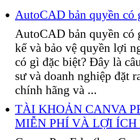
AutoCAD bản quyền có gì
AutoCAD bản quyền có gì 
kế và bảo vệ quyền lợi
có gì đặc biệt? Đây là câ
sư và doanh nghiệp đặt 
chính hãng và ...
TÀI KHOẢN CANVA P
MIỄN PHÍ VÀ LỢI ÍC