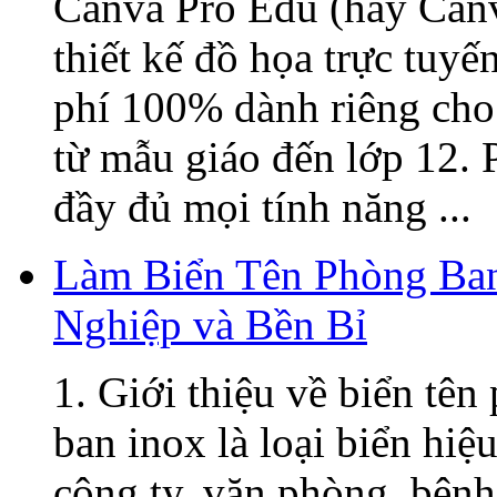
Canva Pro Edu (hay Canv
thiết kế đồ họa trực tuy
phí 100% dành riêng cho 
từ mẫu giáo đến lớp 12. 
đầy đủ mọi tính năng ...
Làm Biển Tên Phòng Ban
Nghiệp và Bền Bỉ
1. Giới thiệu về biển tê
ban inox là loại biển hiệ
công ty, văn phòng, bệnh