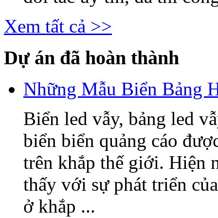
Xem tất cả >>
Dự án đã hoàn thành
Những Mẫu Biển Bảng H
Biển led vẫy, bảng led v
biển biển quảng cáo được
trên khắp thế giới. Hiện
thấy với sự phát triển củ
ở khắp ...