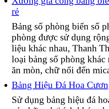
Xưởng gia công bảng biể
rẻ
Bảng số phòng biển số p
phòng được sử dụng rộng 
liệu khác nhau, Thanh T
loại bảng số phòng khác
ăn mòn, chữ nổi đến mica,
Bảng Hiệu Đá Hoa Cương
Sử dụng bảng hiệu đá ho