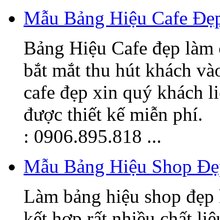
Mẫu Bảng Hiệu Cafe Đẹ
Bảng Hiệu Cafe đẹp làm 
bắt mắt thu hút khách v
cafe đẹp xin quý khách l
được thiết kế miễn phí.
: 0906.895.818 ...
Mẫu Bảng Hiệu Shop Đẹ
Làm bảng hiệu shop đẹp 
kết hợp rất nhiều chất li