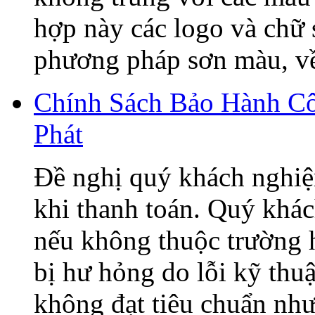
hợp này các logo và chữ
phương pháp sơn màu, về 
Chính Sách Bảo Hành C
Phát
Đề nghị quý khách nghiệ
khi thanh toán. Quý khá
nếu không thuộc trường h
bị hư hỏng do lỗi kỹ thu
không đạt tiêu chuẩn như 