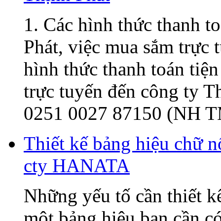
1. Các hình thức thanh t
Phát, việc mua sắm trực t
hình thức thanh toán tiện
trực tuyến đến công ty 
0251 0027 87150 (NH T
Thiết kế bảng hiệu chữ 
cty HANATA
Những yếu tố cần thiết k
một bảng hiệu bạn cần có