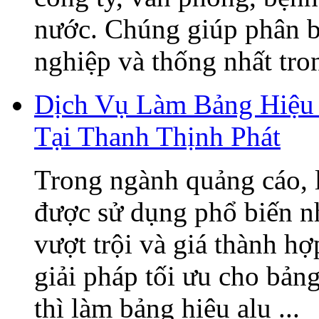
nước. Chúng giúp phân b
nghiệp và thống nhất tron
Dịch Vụ Làm Bảng Hiệu 
Tại Thanh Thịnh Phát
Trong ngành quảng cáo, 
được sử dụng phổ biến n
vượt trội và giá thành h
giải pháp tối ưu cho bản
thì làm bảng hiệu alu ...