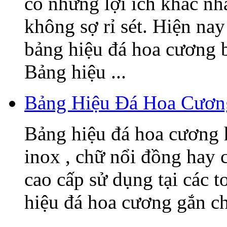
có những lợi ích khác nh
không sợ rỉ sét. Hiện nay
bảng hiệu đá hoa cương 
Bảng hiệu ...
Bảng Hiệu Đá Hoa Cươn
Bảng hiệu đá hoa cương h
inox , chữ nổi đồng hay c
cao cấp sử dụng tại các t
hiệu đá hoa cương gắn 
...