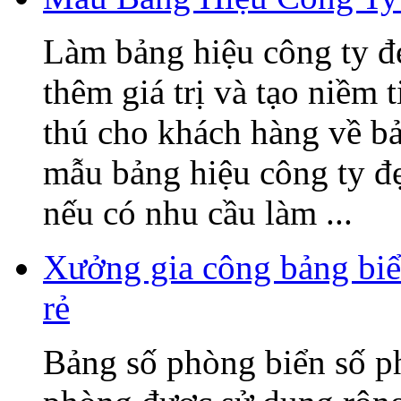
Làm bảng hiệu công ty đ
thêm giá trị và tạo niềm 
thú cho khách hàng về b
mẫu bảng hiệu công ty đ
nếu có nhu cầu làm ...
Xưởng gia công bảng biể
rẻ
Bảng số phòng biển số p