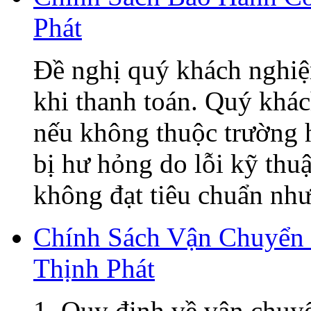
Phát
Đề nghị quý khách nghiệ
khi thanh toán. Quý khá
nếu không thuộc trường h
bị hư hỏng do lỗi kỹ thu
không đạt tiêu chuẩn như 
Chính Sách Vận Chuyển
Thịnh Phát
1. Quy định về vận chuy