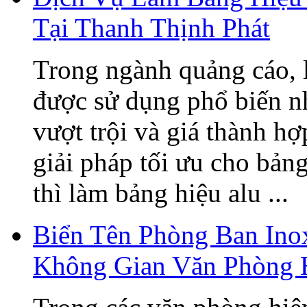
Tại Thanh Thịnh Phát
Trong ngành quảng cáo, 
được sử dụng phổ biến n
vượt trội và giá thành h
giải pháp tối ưu cho bản
thì làm bảng hiệu alu ...
Biển Tên Phòng Ban Ino
Không Gian Văn Phòng 