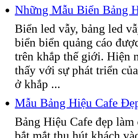
Những Mẫu Biển Bảng H
Biển led vẫy, bảng led v
biển biển quảng cáo được
trên khắp thế giới. Hiện
thấy với sự phát triển củ
ở khắp ...
Mẫu Bảng Hiệu Cafe Đẹ
Bảng Hiệu Cafe đẹp làm 
bắt mắt thu hút khách v