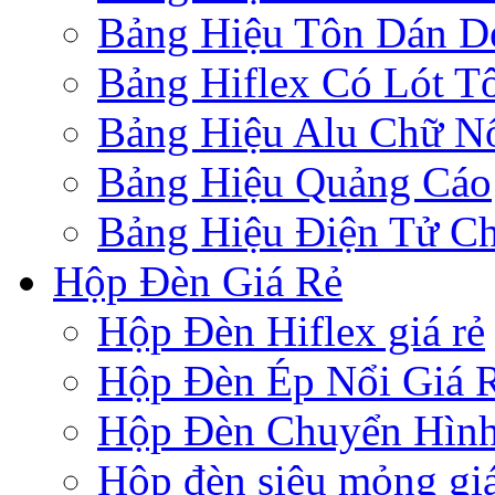
Bảng Hiệu Tôn Dán D
Bảng Hiflex Có Lót T
Bảng Hiệu Alu Chữ N
Bảng Hiệu Quảng Cáo
Bảng Hiệu Điện Tử Ch
Hộp Đèn Giá Rẻ
Hộp Đèn Hiflex giá rẻ
Hộp Đèn Ép Nổi Giá 
Hộp Đèn Chuyển Hìn
Hộp đèn siêu mỏng giá