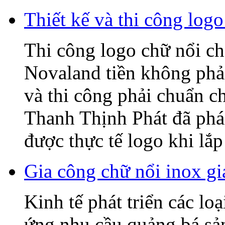
Thiết kế và thi công l
Thi công logo chữ nổi
Novaland tiền không phải
và thi công phải chuẩn c
Thanh Thịnh Phát đã phác
được thực tế logo khi lắp 
Gia công chữ nổi inox gi
Kinh tế phát triển các lo
ứng nhu cầu quảng bá sả