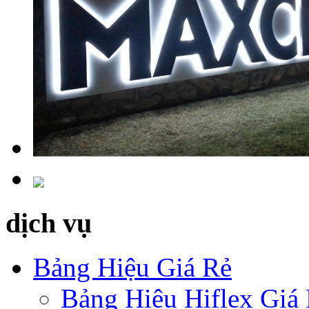
dịch vụ
Bảng Hiệu Giá Rẻ
Bảng Hiệu Hiflex Giá