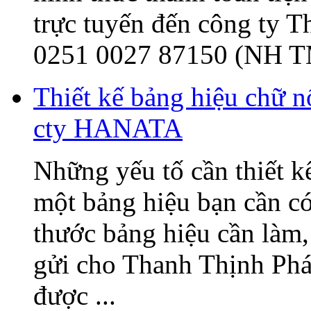
trực tuyến đến công ty 
0251 0027 87150 (NH T
Thiết kế bảng hiệu chữ 
cty HANATA
Những yếu tố cần thiết k
một bảng hiệu bạn cần có
thước bảng hiệu cần làm, 
gửi cho Thanh Thịnh Phát
được ...