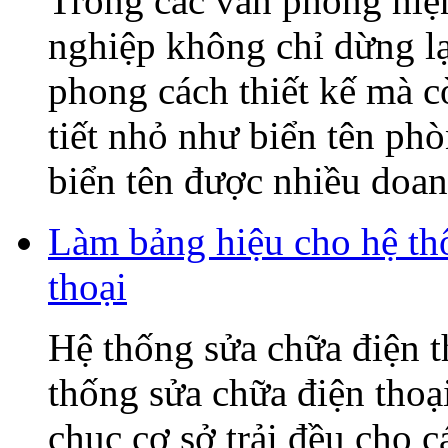
Trong các văn phòng hiện
nghiệp không chỉ dừng lạ
phong cách thiết kế mà c
tiết nhỏ như biển tên ph
biển tên được nhiều doanh
Làm bảng hiệu cho hệ t
thoại
Hệ thống sửa chữa điện
thống sửa chữa điện tho
chục cơ sở trải đều cho c