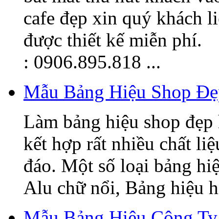
cafe đẹp xin quý khách l
được thiết kế miễn phí.
: 0906.895.818 ...
Mẫu Bảng Hiệu Shop Đẹ
Làm bảng hiệu shop đẹp 
kết hợp rất nhiều chất li
đáo. Một số loại bảng hi
Alu chữ nổi, Bảng hiệu hi
Mẫu Bảng Hiệu Công Ty