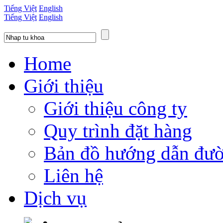
Tiếng Việt
English
Tiếng Việt
English
Home
Giới thiệu
Giới thiệu công ty
Quy trình đặt hàng
Bản đồ hướng dẫn đườ
Liên hệ
Dịch vụ