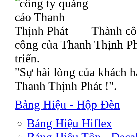
Thành cô
công của Thanh Thịnh Ph
triển.
"Sự hài lòng của khách h
Thanh Thịnh Phát !".
Bảng Hiệu - Hộp Đèn
Bảng Hiệu Hiflex
Bảng Hiệu Tôn - Deca