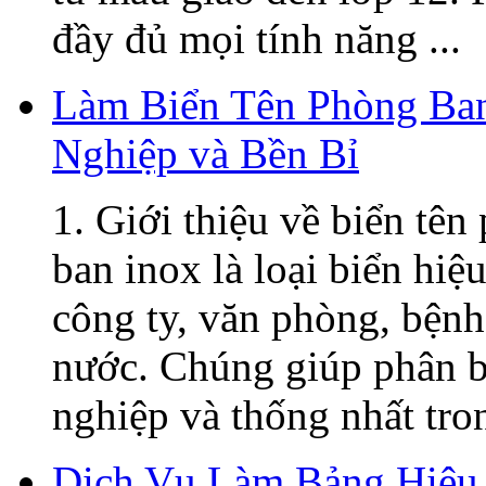
đầy đủ mọi tính năng ...
Làm Biển Tên Phòng Ban
Nghiệp và Bền Bỉ
1. Giới thiệu về biển tê
ban inox là loại biển hiệ
công ty, văn phòng, bệnh
nước. Chúng giúp phân b
nghiệp và thống nhất tron
Dịch Vụ Làm Bảng Hiệu 