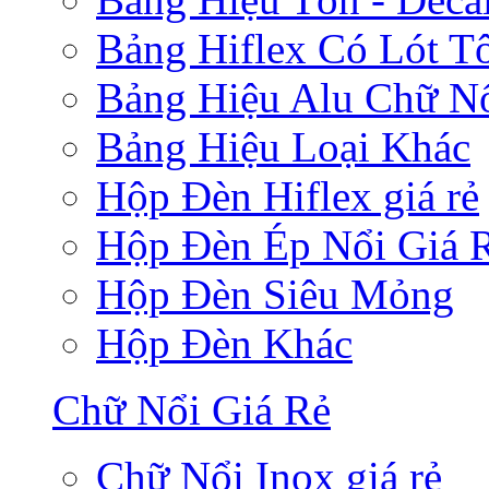
Bảng Hiflex Có Lót T
Bảng Hiệu Alu Chữ N
Bảng Hiệu Loại Khác
Hộp Đèn Hiflex giá rẻ
Hộp Đèn Ép Nổi Giá 
Hộp Đèn Siêu Mỏng
Hộp Đèn Khác
Chữ Nổi Giá Rẻ
Chữ Nổi Inox giá rẻ