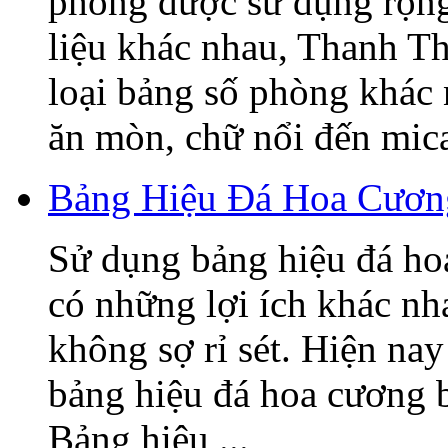
phòng được sử dụng rộng 
liệu khác nhau, Thanh T
loại bảng số phòng khác
ăn mòn, chữ nổi đến mica,
Bảng Hiệu Đá Hoa Cương
Sử dụng bảng hiệu đá ho
có những lợi ích khác nh
không sợ rỉ sét. Hiện nay
bảng hiệu đá hoa cương 
Bảng hiệu ...