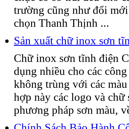
trường cũng như đổi mớ
chọn Thanh Thịnh ...
Sản xuất chữ inox sơn t
Chữ inox sơn tĩnh điện C
dụng nhiều cho các công 
không trùng với các màu 
hợp này các logo và chữ
phương pháp sơn màu, về 
Chính Sách Bảo Hành C