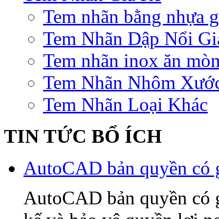
Tem nhãn bằng nhựa gi
Tem Nhãn Dập Nổi Gi
Tem nhãn inox ăn mò
Tem Nhãn Nhôm Xướ
Tem Nhãn Loại Khác
TIN TỨC BỔ ÍCH
AutoCAD bản quyền có gì
AutoCAD bản quyền có gì 