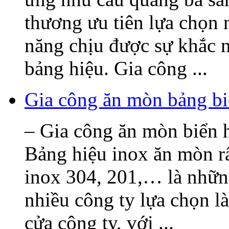
thương ưu tiên lựa chọn 
năng chịu được sự khắc n
bảng hiệu. Gia công ...
Gia công ăn mòn bảng bi
– Gia công ăn mòn biển h
Bảng hiệu inox ăn mòn rấ
inox 304, 201,… là nhữn
nhiều công ty lựa chọn l
cửa công ty, với ...