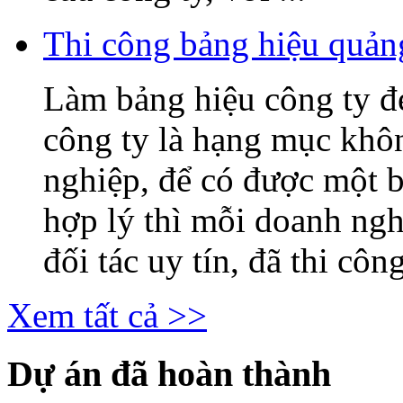
Thi công bảng hiệu quả
Làm bảng hiệu công ty 
công ty là hạng mục khô
nghiệp, để có được một b
hợp lý thì mỗi doanh ng
đối tác uy tín, đã thi công
Xem tất cả >>
Dự án đã hoàn thành