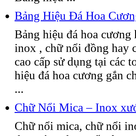
Bảng Hiệu Đá Hoa Cươn
Bảng hiệu đá hoa cương h
inox , chữ nổi đồng hay c
cao cấp sử dụng tại các t
hiệu đá hoa cương gắn 
...
Chữ Nổi Mica – Inox xướ
Chữ nổi mica, chữ nổi i