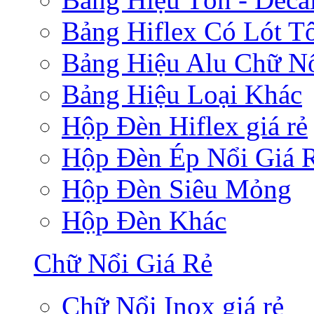
Bảng Hiflex Có Lót T
Bảng Hiệu Alu Chữ N
Bảng Hiệu Loại Khác
Hộp Đèn Hiflex giá rẻ
Hộp Đèn Ép Nổi Giá 
Hộp Đèn Siêu Mỏng
Hộp Đèn Khác
Chữ Nổi Giá Rẻ
Chữ Nổi Inox giá rẻ