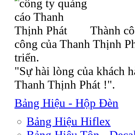
Thành cô
công của Thanh Thịnh Ph
triển.
"Sự hài lòng của khách h
Thanh Thịnh Phát !".
Bảng Hiệu - Hộp Đèn
Bảng Hiệu Hiflex
Bảng Hiệu Tôn - Deca