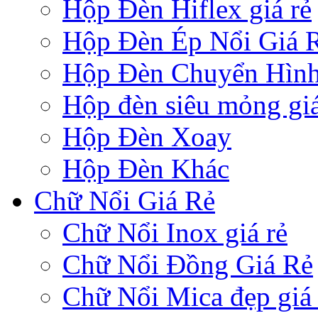
Hộp Đèn Hiflex giá rẻ
Hộp Đèn Ép Nổi Giá 
Hộp Đèn Chuyển Hìn
Hộp đèn siêu mỏng giá
Hộp Đèn Xoay
Hộp Đèn Khác
Chữ Nổi Giá Rẻ
Chữ Nổi Inox giá rẻ
Chữ Nổi Đồng Giá Rẻ
Chữ Nổi Mica đẹp giá 