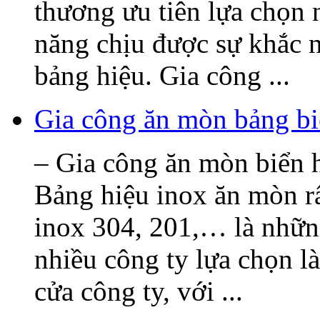
thương ưu tiên lựa chọn 
năng chịu được sự khắc n
bảng hiệu. Gia công ...
Gia công ăn mòn bảng bi
– Gia công ăn mòn biển h
Bảng hiệu inox ăn mòn rấ
inox 304, 201,… là nhữn
nhiều công ty lựa chọn l
cửa công ty, với ...