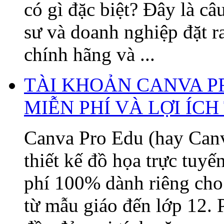
có gì đặc biệt? Đây là câ
sư và doanh nghiệp đặt 
chính hãng và ...
TÀI KHOẢN CANVA P
MIỄN PHÍ VÀ LỢI ÍC
Canva Pro Edu (hay Canv
thiết kế đồ họa trực tuy
phí 100% dành riêng cho 
từ mẫu giáo đến lớp 12. 