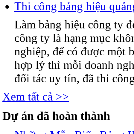
Thi công bảng hiệu quả
Làm bảng hiệu công ty 
công ty là hạng mục khô
nghiệp, để có được một b
hợp lý thì mỗi doanh ng
đối tác uy tín, đã thi công
Xem tất cả >>
Dự án đã hoàn thành