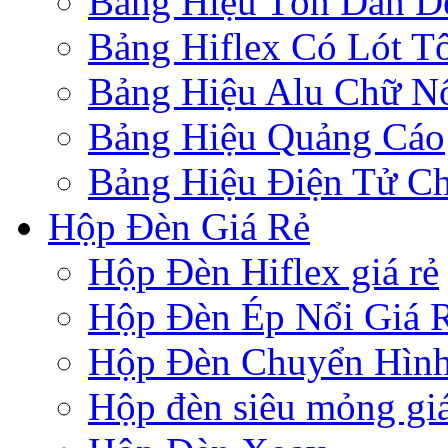
Bảng Hiệu Tôn Dán D
Bảng Hiflex Có Lót T
Bảng Hiệu Alu Chữ N
Bảng Hiệu Quảng Cáo
Bảng Hiệu Điện Tử Ch
Hộp Đèn Giá Rẻ
Hộp Đèn Hiflex giá rẻ
Hộp Đèn Ép Nổi Giá 
Hộp Đèn Chuyển Hìn
Hộp đèn siêu mỏng giá