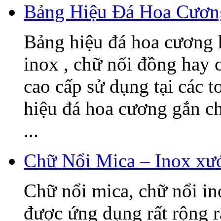
Bảng Hiệu Đá Hoa Cươn
Bảng hiệu đá hoa cương h
inox , chữ nổi đồng hay c
cao cấp sử dụng tại các t
hiệu đá hoa cương gắn 
...
Chữ Nổi Mica – Inox xướ
Chữ nổi mica, chữ nổi i
được ứng dụng rất rộng r