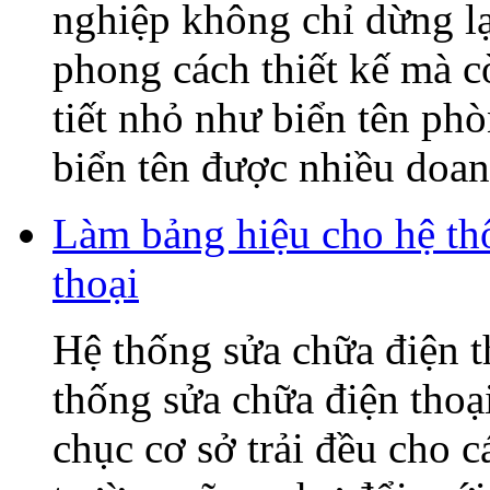
nghiệp không chỉ dừng lạ
phong cách thiết kế mà c
tiết nhỏ như biển tên ph
biển tên được nhiều doanh
Làm bảng hiệu cho hệ t
thoại
Hệ thống sửa chữa điện
thống sửa chữa điện tho
chục cơ sở trải đều cho c