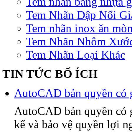
Tem nhãn bằng nhựa gi
Tem Nhãn Dập Nổi Gi
Tem nhãn inox ăn mò
Tem Nhãn Nhôm Xướ
Tem Nhãn Loại Khác
TIN TỨC BỔ ÍCH
AutoCAD bản quyền có gì
AutoCAD bản quyền có gì 
kế và bảo vệ quyền lợi