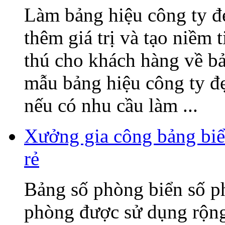
Làm bảng hiệu công ty đ
thêm giá trị và tạo niềm 
thú cho khách hàng về b
mẫu bảng hiệu công ty đ
nếu có nhu cầu làm ...
Xưởng gia công bảng biể
rẻ
Bảng số phòng biển số p
phòng được sử dụng rộng 