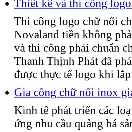
Thiết kế và thi công l
Thi công logo chữ nổi
Novaland tiền không phải
và thi công phải chuẩn c
Thanh Thịnh Phát đã phác
được thực tế logo khi lắp 
Gia công chữ nổi inox gi
Kinh tế phát triển các lo
ứng nhu cầu quảng bá sả