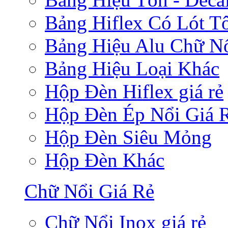
Bảng Hiflex Có Lót T
Bảng Hiệu Alu Chữ N
Bảng Hiệu Loại Khác
Hộp Đèn Hiflex giá rẻ
Hộp Đèn Ép Nổi Giá 
Hộp Đèn Siêu Mỏng
Hộp Đèn Khác
Chữ Nổi Giá Rẻ
Chữ Nổi Inox giá rẻ