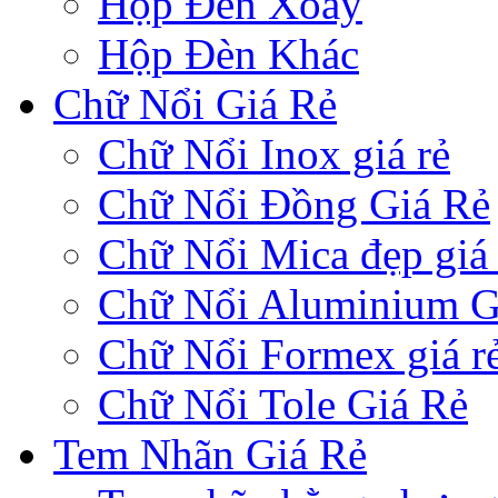
Hộp Đèn Xoay
Hộp Đèn Khác
Chữ Nổi Giá Rẻ
Chữ Nổi Inox giá rẻ
Chữ Nổi Đồng Giá Rẻ
Chữ Nổi Mica đẹp giá 
Chữ Nổi Aluminium G
Chữ Nổi Formex giá r
Chữ Nổi Tole Giá Rẻ
Tem Nhãn Giá Rẻ