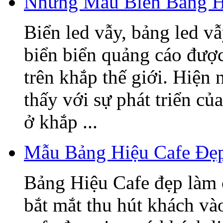
Những Mẫu Biển Bảng H
Biển led vẫy, bảng led v
biển biển quảng cáo được
trên khắp thế giới. Hiện
thấy với sự phát triển củ
ở khắp ...
Mẫu Bảng Hiệu Cafe Đẹ
Bảng Hiệu Cafe đẹp làm 
bắt mắt thu hút khách v