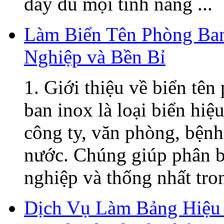
đầy đủ mọi tính năng ...
Làm Biển Tên Phòng Ban
Nghiệp và Bền Bỉ
1. Giới thiệu về biển tê
ban inox là loại biển hiệ
công ty, văn phòng, bệnh
nước. Chúng giúp phân b
nghiệp và thống nhất tron
Dịch Vụ Làm Bảng Hiệu 