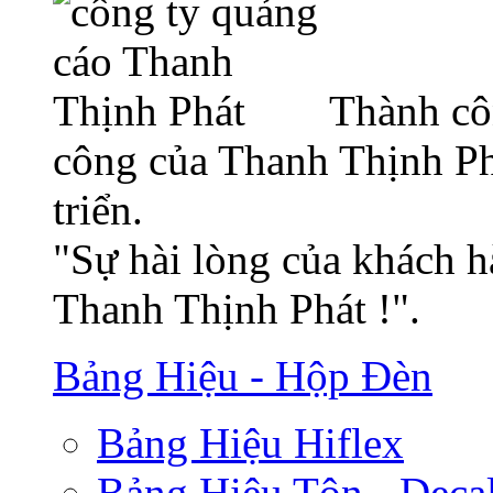
Thành cô
công của Thanh Thịnh Ph
triển.
"Sự hài lòng của khách h
Thanh Thịnh Phát !".
Bảng Hiệu - Hộp Đèn
Bảng Hiệu Hiflex
Bảng Hiệu Tôn - Deca