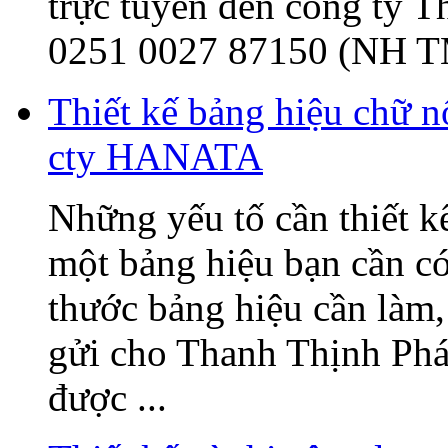
trực tuyến đến công ty 
0251 0027 87150 (NH T
Thiết kế bảng hiệu chữ 
cty HANATA
Những yếu tố cần thiết k
một bảng hiệu bạn cần có
thước bảng hiệu cần làm, 
gửi cho Thanh Thịnh Phát
được ...