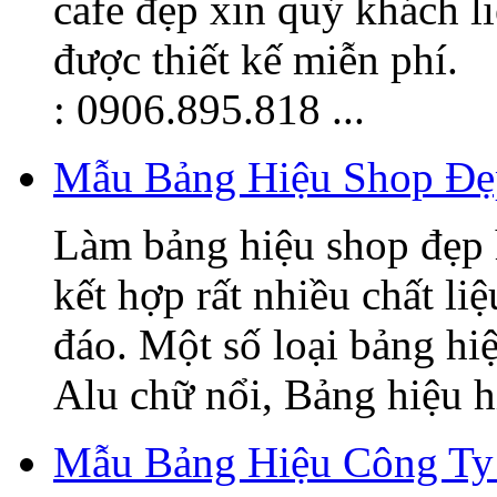
cafe đẹp xin quý khách l
được thiết kế miễn phí.
: 0906.895.818 ...
Mẫu Bảng Hiệu Shop Đẹ
Làm bảng hiệu shop đẹp 
kết hợp rất nhiều chất li
đáo. Một số loại bảng hi
Alu chữ nổi, Bảng hiệu hi
Mẫu Bảng Hiệu Công Ty