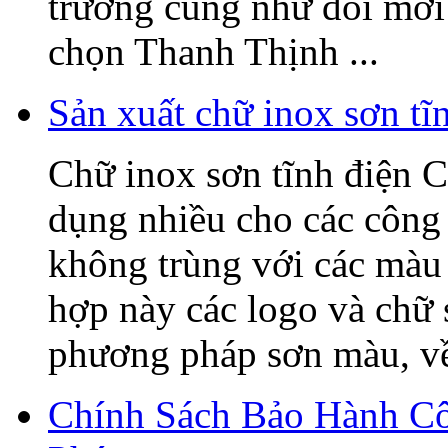
trường cũng như đổi mớ
chọn Thanh Thịnh ...
Sản xuất chữ inox sơn t
Chữ inox sơn tĩnh điện C
dụng nhiều cho các công 
không trùng với các màu 
hợp này các logo và chữ
phương pháp sơn màu, về 
Chính Sách Bảo Hành C