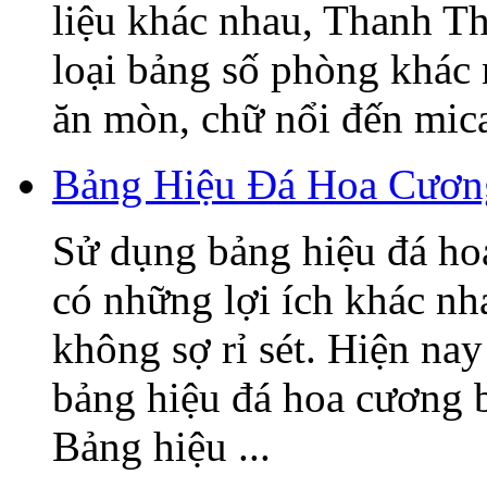
liệu khác nhau, Thanh T
loại bảng số phòng khác
ăn mòn, chữ nổi đến mica,
Bảng Hiệu Đá Hoa Cương
Sử dụng bảng hiệu đá ho
có những lợi ích khác nh
không sợ rỉ sét. Hiện nay
bảng hiệu đá hoa cương 
Bảng hiệu ...