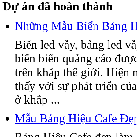
Dự án đã hoàn thành
Những Mẫu Biển Bảng H
Biển led vẫy, bảng led v
biển biển quảng cáo được
trên khắp thế giới. Hiện
thấy với sự phát triển củ
ở khắp ...
Mẫu Bảng Hiệu Cafe Đẹ
Bảng Hiệu Cafe đẹp làm 