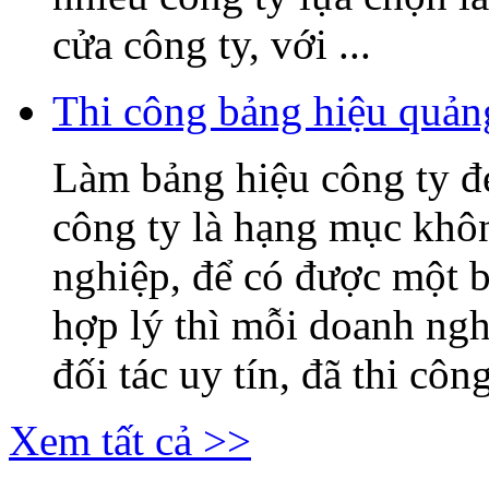
cửa công ty, với ...
Thi công bảng hiệu quả
Làm bảng hiệu công ty 
công ty là hạng mục khô
nghiệp, để có được một b
hợp lý thì mỗi doanh ng
đối tác uy tín, đã thi công
Xem tất cả >>