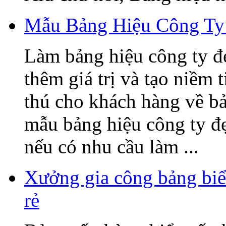
Mẫu Bảng Hiệu Công Ty
Làm bảng hiệu công ty đ
thêm giá trị và tạo niềm 
thú cho khách hàng về b
mẫu bảng hiệu công ty đ
nếu có nhu cầu làm ...
Xưởng gia công bảng biể
rẻ