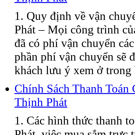
1. Quy định về vận chuy
Phát – Mọi công trình củ
đã có phí vận chuyển các
phần phí vận chuyển sẽ đ
khách lưu ý xem ở trong 
Chính Sách Thanh Toán
Thịnh Phát
1. Các hình thức thanh t
Phát, việc mua sắm trực t