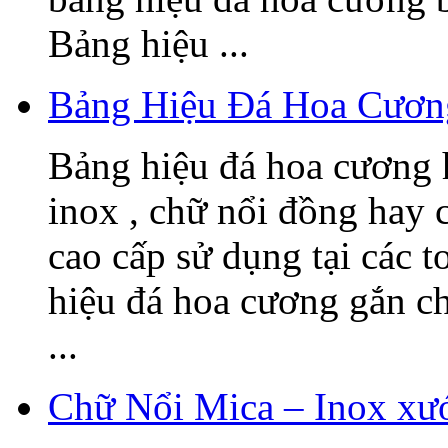
Bảng hiệu ...
Bảng Hiệu Đá Hoa Cươn
Bảng hiệu đá hoa cương h
inox , chữ nổi đồng hay c
cao cấp sử dụng tại các t
hiệu đá hoa cương gắn 
...
Chữ Nổi Mica – Inox xướ