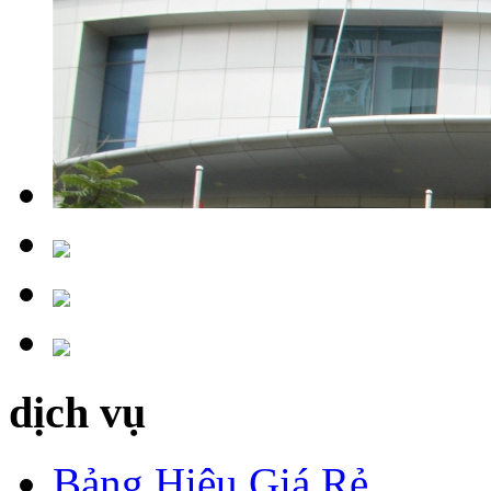
dịch vụ
Bảng Hiệu Giá Rẻ