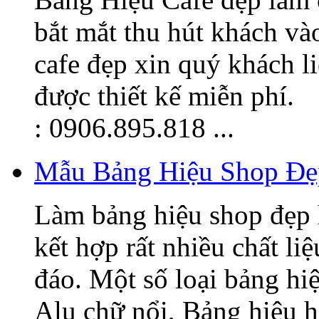
bắt mắt thu hút khách v
cafe đẹp xin quý khách l
được thiết kế miễn phí.
: 0906.895.818 ...
Mẫu Bảng Hiệu Shop Đẹ
Làm bảng hiệu shop đẹp 
kết hợp rất nhiều chất li
đáo. Một số loại bảng hi
Alu chữ nổi, Bảng hiệu hi