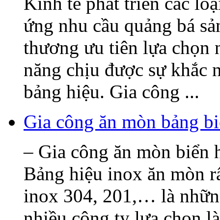
Kinh tế phát triển các lo
ứng nhu cầu quảng bá sả
thương ưu tiên lựa chọn 
năng chịu được sự khắc n
bảng hiệu. Gia công ...
Gia công ăn mòn bảng bi
– Gia công ăn mòn biển h
Bảng hiệu inox ăn mòn rấ
inox 304, 201,… là nhữn
nhiều công ty lựa chọn l