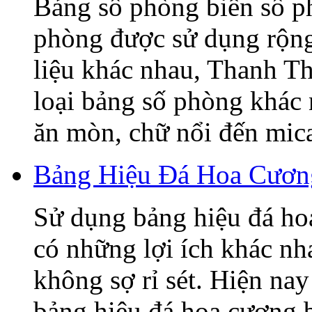
Bảng số phòng biển số p
phòng được sử dụng rộng 
liệu khác nhau, Thanh T
loại bảng số phòng khác
ăn mòn, chữ nổi đến mica,
Bảng Hiệu Đá Hoa Cương
Sử dụng bảng hiệu đá ho
có những lợi ích khác nh
không sợ rỉ sét. Hiện nay
bảng hiệu đá hoa cương 