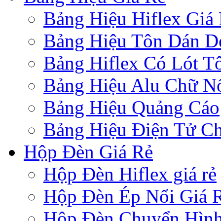
Bảng Hiệu Hiflex Giá
Bảng Hiệu Tôn Dán D
Bảng Hiflex Có Lót T
Bảng Hiệu Alu Chữ N
Bảng Hiệu Quảng Cáo
Bảng Hiệu Điện Tử Ch
Hộp Đèn Giá Rẻ
Hộp Đèn Hiflex giá rẻ
Hộp Đèn Ép Nổi Giá 
Hộp Đèn Chuyển Hìn