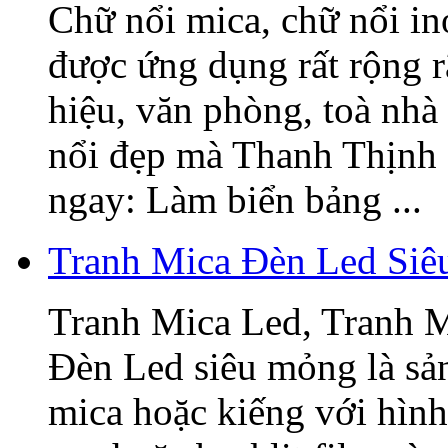
Chữ nổi mica, chữ nổi i
được ứng dụng rất rộng r
hiệu, văn phòng, toà nhà
nổi đẹp mà Thanh Thịnh 
ngay: Làm biển bảng ...
Tranh Mica Đèn Led Si
Tranh Mica Led, Tranh 
Đèn Led siêu mỏng là sả
mica hoặc kiếng với hình