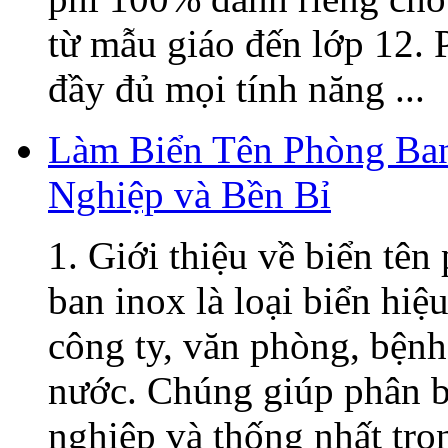
từ mẫu giáo đến lớp 12. 
đầy đủ mọi tính năng ...
Làm Biển Tên Phòng Ban
Nghiệp và Bền Bỉ
1. Giới thiệu về biển tê
ban inox là loại biển hiệ
công ty, văn phòng, bệnh
nước. Chúng giúp phân b
nghiệp và thống nhất tron