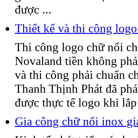
được ...
Thiết kế và thi công l
Thi công logo chữ nổi
Novaland tiền không phải
và thi công phải chuẩn c
Thanh Thịnh Phát đã phác
được thực tế logo khi lắp 
Gia công chữ nổi inox gi