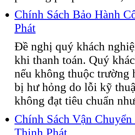
Chính Sách Bảo Hành C
Phát
Đề nghị quý khách nghiệ
khi thanh toán. Quý khá
nếu không thuộc trường h
bị hư hỏng do lỗi kỹ thu
không đạt tiêu chuẩn như 
Chính Sách Vận Chuyển
Thịnh Phát