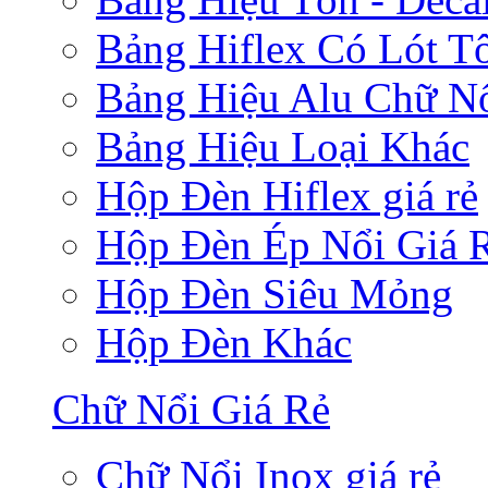
Bảng Hiflex Có Lót T
Bảng Hiệu Alu Chữ N
Bảng Hiệu Loại Khác
Hộp Đèn Hiflex giá rẻ
Hộp Đèn Ép Nổi Giá 
Hộp Đèn Siêu Mỏng
Hộp Đèn Khác
Chữ Nổi Giá Rẻ
Chữ Nổi Inox giá rẻ