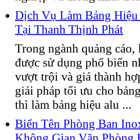
Dịch Vụ Làm Bảng Hiệu 
Tại Thanh Thịnh Phát
Trong ngành quảng cáo, 
được sử dụng phổ biến n
vượt trội và giá thành h
giải pháp tối ưu cho bản
thì làm bảng hiệu alu ...
Biển Tên Phòng Ban Ino
Không Gian Văn Phòng 