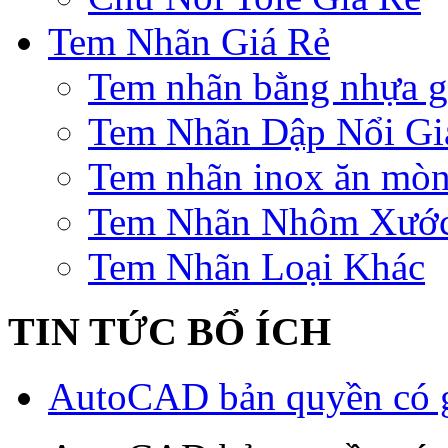
Tem Nhãn Giá Rẻ
Tem nhãn bằng nhựa gi
Tem Nhãn Dập Nổi Gi
Tem nhãn inox ăn mò
Tem Nhãn Nhôm Xướ
Tem Nhãn Loại Khác
TIN TỨC BỔ ÍCH
AutoCAD bản quyền có gì