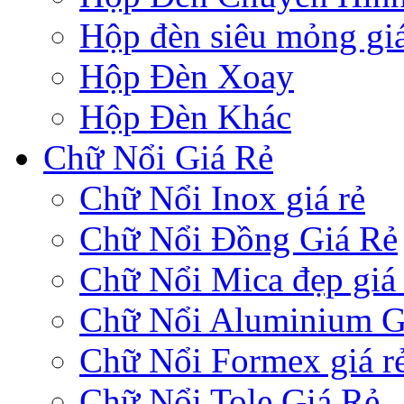
Hộp đèn siêu mỏng giá
Hộp Đèn Xoay
Hộp Đèn Khác
Chữ Nổi Giá Rẻ
Chữ Nổi Inox giá rẻ
Chữ Nổi Đồng Giá Rẻ
Chữ Nổi Mica đẹp giá 
Chữ Nổi Aluminium G
Chữ Nổi Formex giá r
Chữ Nổi Tole Giá Rẻ