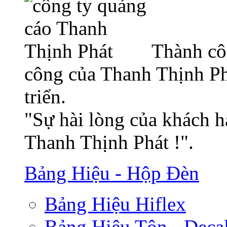
Thành cô
công của Thanh Thịnh Ph
triển.
"Sự hài lòng của khách h
Thanh Thịnh Phát !".
Bảng Hiệu - Hộp Đèn
Bảng Hiệu Hiflex
Bảng Hiệu Tôn - Deca