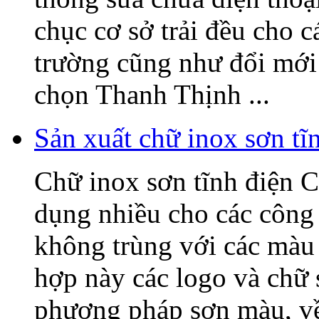
chục cơ sở trải đều cho c
trường cũng như đổi mớ
chọn Thanh Thịnh ...
Sản xuất chữ inox sơn t
Chữ inox sơn tĩnh điện C
dụng nhiều cho các công 
không trùng với các màu 
hợp này các logo và chữ
phương pháp sơn màu, về 