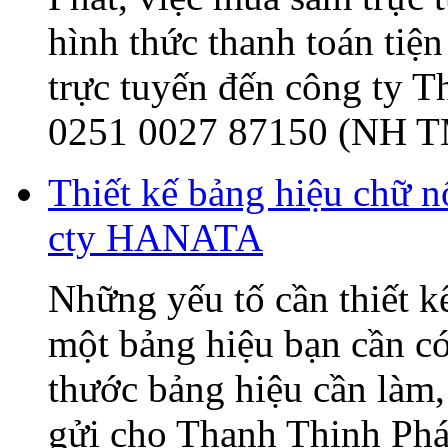
hình thức thanh toán tiện
trực tuyến đến công ty 
0251 0027 87150 (NH T
Thiết kế bảng hiệu chữ 
cty HANATA
Những yếu tố cần thiết k
một bảng hiệu bạn cần có
thước bảng hiệu cần làm, 
gửi cho Thanh Thịnh Phát