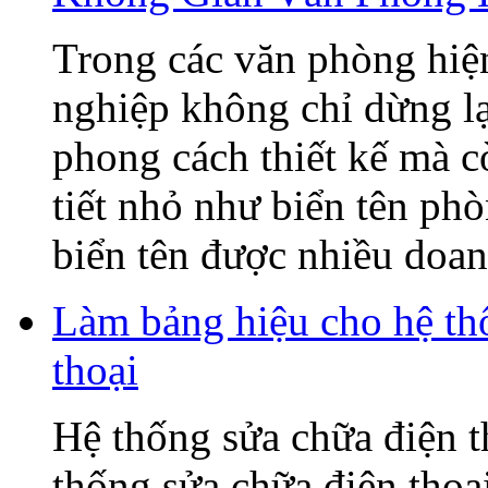
Trong các văn phòng hiện
nghiệp không chỉ dừng lạ
phong cách thiết kế mà c
tiết nhỏ như biển tên ph
biển tên được nhiều doanh
Làm bảng hiệu cho hệ t
thoại
Hệ thống sửa chữa điện
thống sửa chữa điện tho