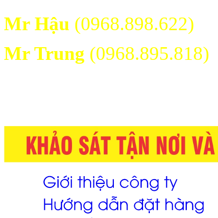
Mr Hậu
(0968.898.622)
Mr Trung
(0968.895.818)
Email:
phongkinhdoanh@thanhth