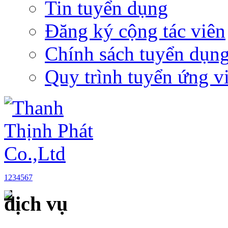
Tin tuyển dụng
Đăng ký cộng tác viên
Chính sách tuyển dụn
Quy trình tuyển ứng v
1
2
3
4
5
6
7
dịch vụ