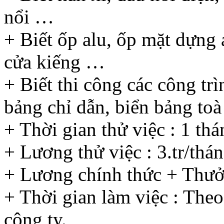
nổi …
+ Biết ốp alu, ốp mặt dựng
cửa kiếng …
+ Biết thi công các công tr
bảng chỉ dẫn, biển bảng to
+ Thời gian thử việc : 1 thá
+ Lương thử việc : 3.tr/thán
+ Lương chính thức + Thưởn
+ Thời gian làm việc : Theo
công ty.