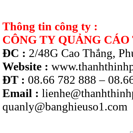
Thông tin công ty :
CÔNG TY QUẢNG CÁO 
ĐC :
2/48G Cao Thắng, Ph
Website :
www.thanhthinhp
ĐT :
08.66 782 888 – 08.6
Email :
lienhe@thanhthinh
quanly@banghieuso1.com