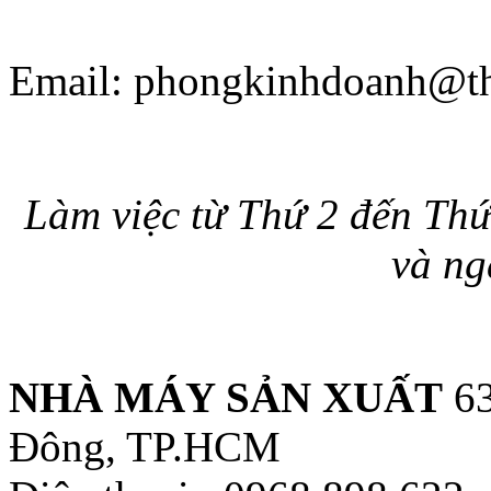
Email:
phongkinhdoanh@th
Làm việc từ Thứ 2 đến Thứ
và ng
NHÀ MÁY SẢN XUẤT
63
Đông, TP.HCM