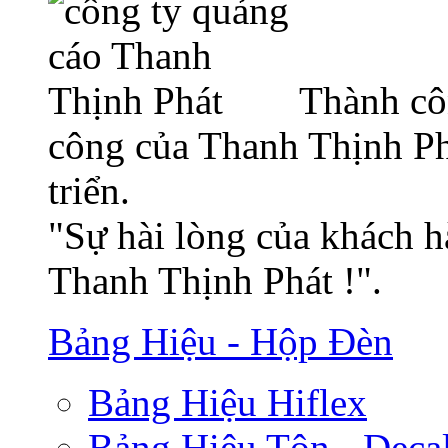
Thành cô
công của Thanh Thịnh Ph
triển.
"Sự hài lòng của khách h
Thanh Thịnh Phát !".
Bảng Hiệu - Hộp Đèn
Bảng Hiệu Hiflex
Bảng Hiệu Tôn - Deca