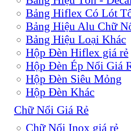
Bảng Hiflex Có Lót T
Bảng Hiệu Alu Chữ N
Bảng Hiệu Loại Khác
Hộp Đèn Hiflex giá rẻ
Hộp Đèn Ép Nổi Giá 
Hộp Đèn Siêu Mỏng
Hộp Đèn Khác
Chữ Nổi Giá Rẻ
Chữ Nổi Inox giá rẻ